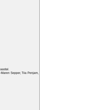
aastal.
ia-Maren Sepper, Tiia Penjam,