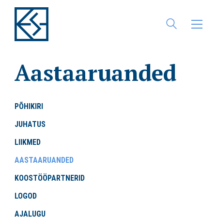
Aastaaruanded
PÕHIKIRI
JUHATUS
LIIKMED
AASTAARUANDED
KOOSTÖÖPARTNERID
LOGOD
AJALUGU