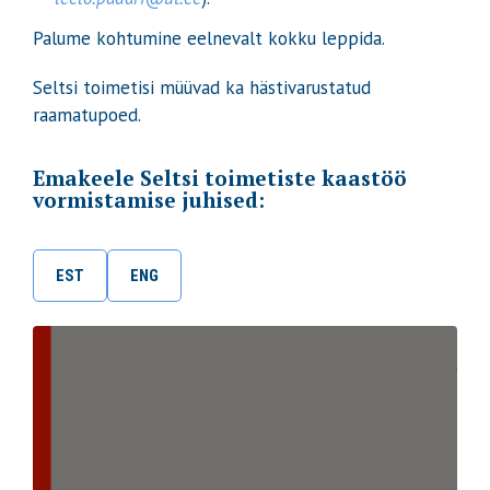
Palume kohtumine eelnevalt kokku leppida.
Seltsi toimetisi müüvad ka hästivarustatud
raamatupoed.
Emakeele Seltsi toimetiste kaastöö
vormistamise juhised:
EST
ENG