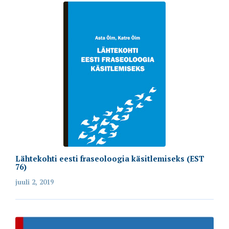
Lähtekohti eesti fraseoloogia käsitlemiseks (EST
76)
juuli 2, 2019