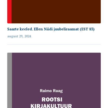
Saarte keeled. Ellen Niidi juubeliraamat (EST 83)
august 29, 2024