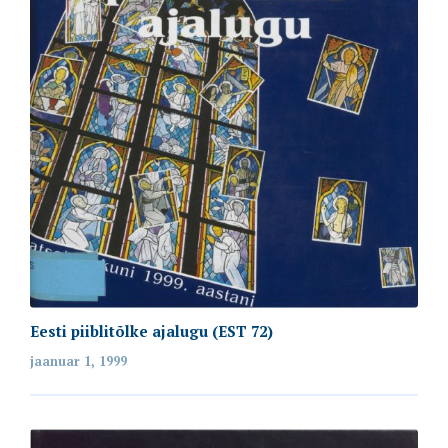
Eesti piiblitõlke ajalugu (EST 72)
jaanuar 1, 1999