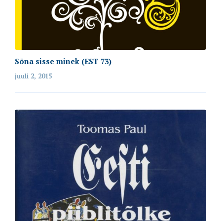
Sõna sisse minek (EST 73)
juuli 2, 2015