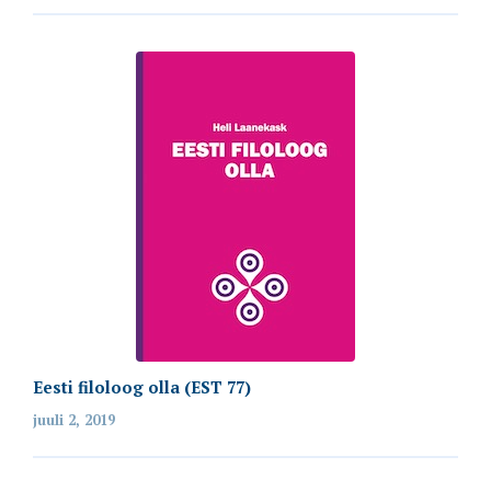
Eesti filoloog olla (EST 77)
juuli 2, 2019