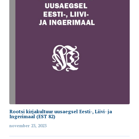
Rootsi kirjakultuur uusaegsel Eesti-, Liivi- ja
Ingerimaal (EST 82)
november 23, 2023