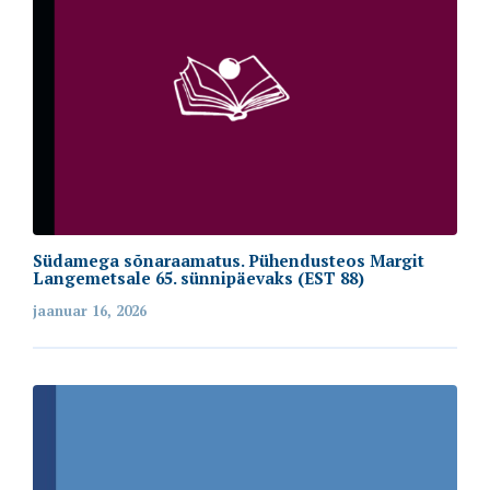
Südamega sõnaraamatus. Pühendusteos Margit
Langemetsale 65. sünnipäevaks (EST 88)
jaanuar 16, 2026