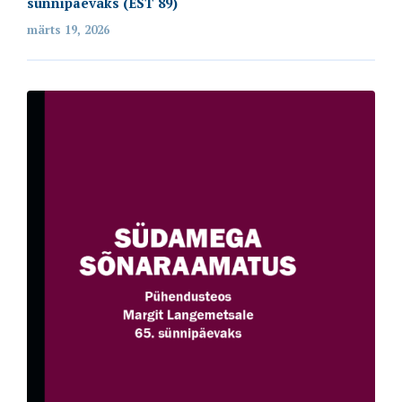
sünnipäevaks (EST 89)
märts 19, 2026