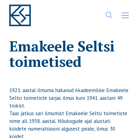
Emakeele Seltsi
toimetised
1921. aastal ilmuma hakanud Akadeemilise Emakeele
Seltsi toimetiste sarjas ilmus kuni 1941. aastani 49
trükist.
Taas jätkus sari ilmumist Emakeele Seltsi toimetiste
nime all 1958. aastal. Nõukogude ajal alustati
köidete numeratsiooni algusest peale, ilmus 30
köidet.