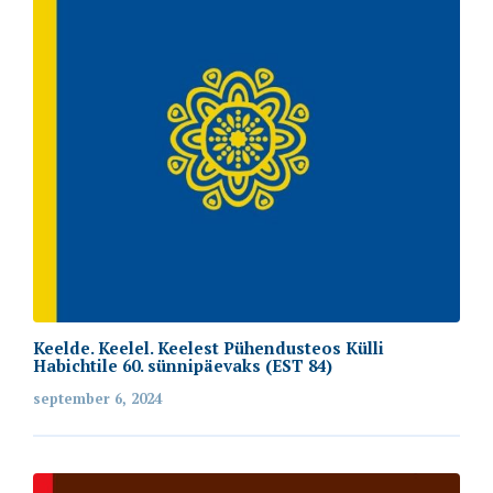
Keelde. Keelel. Keelest Pühendusteos Külli
Habichtile 60. sünnipäevaks (EST 84)
september 6, 2024