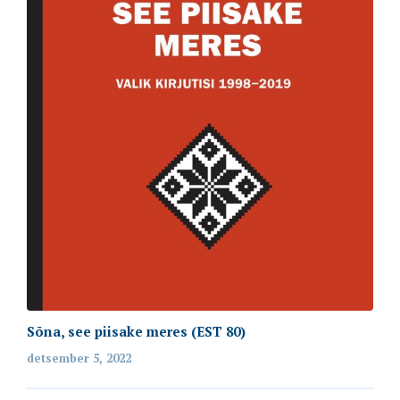
Sõna, see piisake meres (EST 80)
detsember 5, 2022