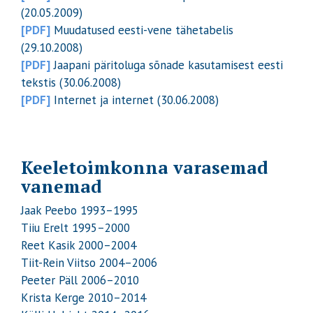
(20.05.2009)
[PDF]
Muudatused eesti-vene tähetabelis
(29.10.2008)
[PDF]
Jaapani päritoluga sõnade kasutamisest eesti
tekstis (30.06.2008)
[PDF]
Internet ja internet (30.06.2008)
Keeletoimkonna varasemad
vanemad
Jaak Peebo 1993–1995
Tiiu Erelt 1995–2000
Reet Kasik 2000–2004
Tiit-Rein Viitso 2004–2006
Peeter Päll 2006–2010
Krista Kerge 2010–2014