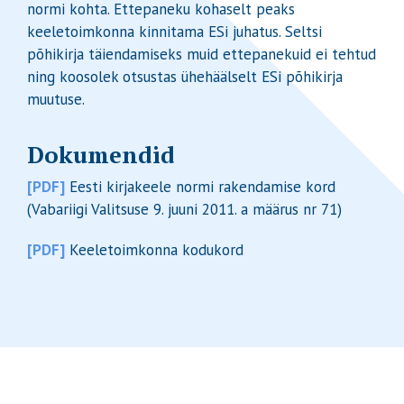
normi kohta. Ettepaneku kohaselt peaks
keeletoimkonna kinnitama ESi juhatus. Seltsi
põhikirja täiendamiseks muid ettepanekuid ei tehtud
ning koosolek otsustas ühehäälselt ESi põhikirja
muutuse.
Dokumendid
[PDF]
Eesti kirjakeele normi rakendamise kord
(Vabariigi Valitsuse 9. juuni 2011. a määrus nr 71)
[PDF]
Keeletoimkonna kodukord