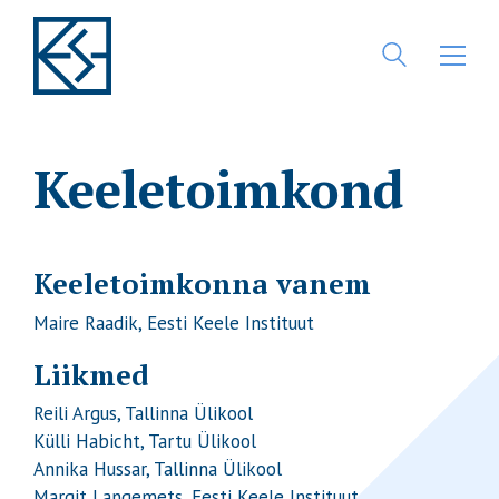
Keeletoimkond
Keeletoimkonna vanem
Maire Raadik, Eesti Keele Instituut
Liikmed
Reili Argus, Tallinna Ülikool
Külli Habicht, Tartu Ülikool
Annika Hussar, Tallinna Ülikool
Margit Langemets, Eesti Keele Instituut