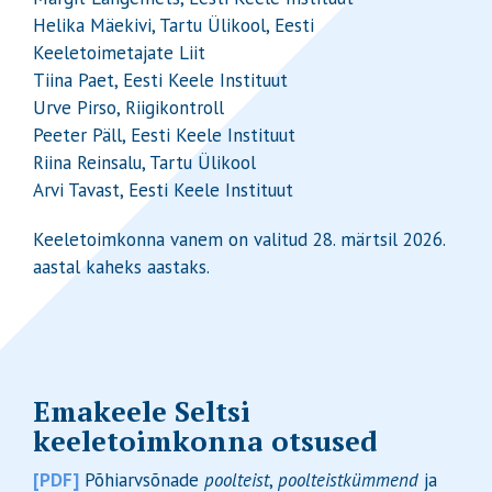
Helika Mäekivi, Tartu Ülikool, Eesti
Keeletoimetajate Liit
Tiina Paet, Eesti Keele Instituut
Urve Pirso, Riigikontroll
Peeter Päll, Eesti Keele Instituut
Riina Reinsalu, Tartu Ülikool
Arvi Tavast, Eesti Keele Instituut
Keeletoimkonna vanem on valitud 28. märtsil 2026.
aastal kaheks aastaks.
Emakeele Seltsi
keeletoimkonna otsused
[PDF]
Põhiarvsõnade
poolteist
,
poolteistkümmend
ja