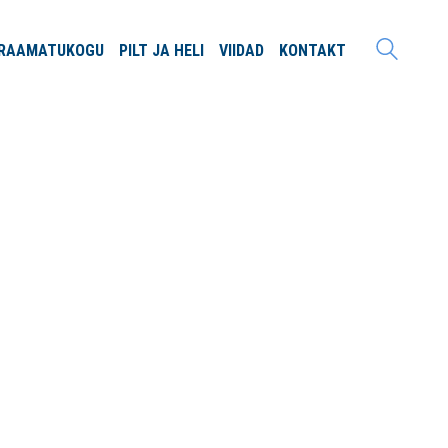
RAAMATU
KOGU
PILT JA
HELI
VIIDAD
KONTAKT