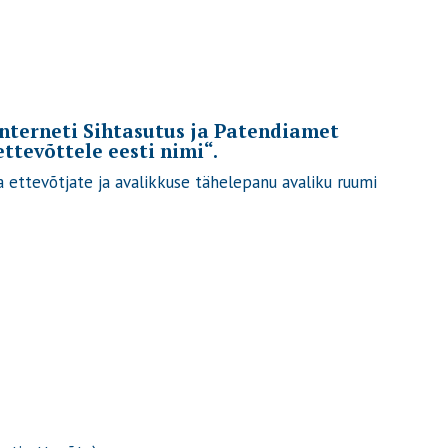
Interneti Sihtasutus ja Patendiamet
ttevõttele eesti nimi“.
a ettevõtjate ja avalikkuse tähelepanu avaliku ruumi