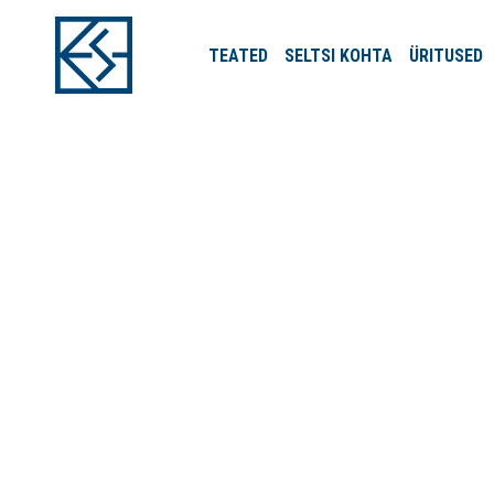
TEATED
SELTSI
KOHTA
ÜRITUSED