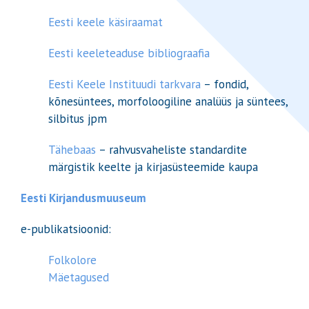
Eesti keele käsiraamat
Eesti keeleteaduse bibliograafia
Eesti Keele Instituudi tarkvara
– fondid,
kõnesüntees, morfoloogiline analüüs ja süntees,
silbitus jpm
Tähebaas
– rahvusvaheliste standardite
märgistik keelte ja kirjasüsteemide kaupa
Eesti Kirjandusmuuseum
e-publikatsioonid:
Folkolore
Mäetagused