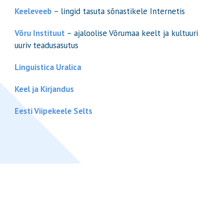
Keeleveeb
– lingid tasuta sõnastikele Internetis
Võru Instituut
– ajaloolise Võrumaa keelt ja kultuuri
uuriv teadusasutus
Linguistica Uralica
Keel ja Kirjandus
Eesti Viipekeele Selts