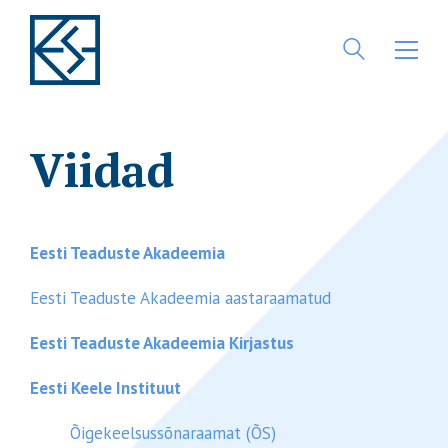
Viidad
Eesti Teaduste Akadeemia
Eesti Teaduste Akadeemia aastaraamatud
Eesti Teaduste Akadeemia Kirjastus
Eesti Keele Instituut
Õigekeelsussõnaraamat (ÕS)