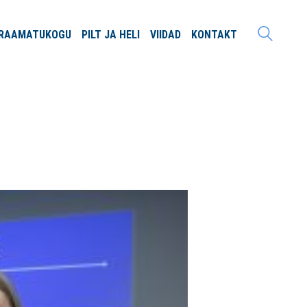
RAAMATU
KOGU
PILT JA
HELI
VIIDAD
KONTAKT