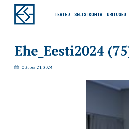
TEATED
SELTSI
KOHTA
ÜRITUSED
Ehe_Eesti2024 (75
October 21, 2024