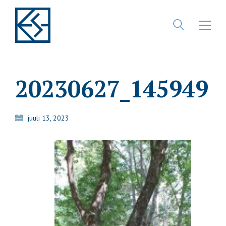
20230627_145949
juuli 13, 2023