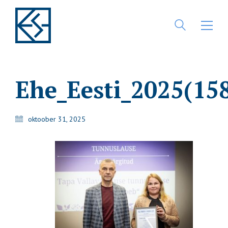
Ehe_Eesti_2025(15
oktoober 31, 2025