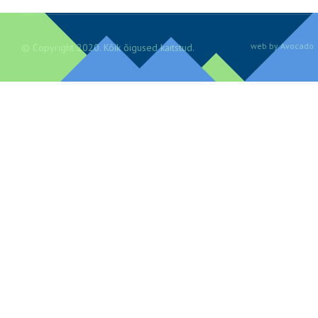
web by Avocado
© Copyright 2020. Kõik õigused kaitstud.