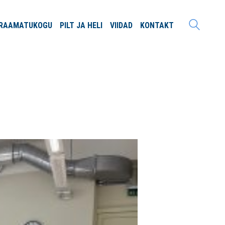
RAAMATU
KOGU
PILT JA
HELI
VIIDAD
KONTAKT