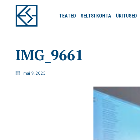
TEATED
SELTSI
KOHTA
ÜRITUSED
IMG_9661
mai 9, 2025