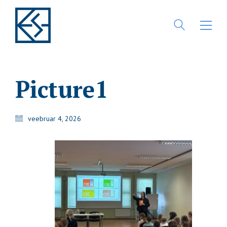
Picture1
veebruar 4, 2026