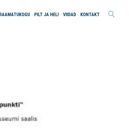
RAAMATU
KOGU
PILT JA
HELI
VIIDAD
KONTAKT