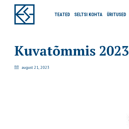
TEATED
SELTSI
KOHTA
ÜRITUSED
Kuvatõmmis 2023
august 21, 2023