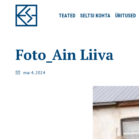
TEATED
SELTSI
KOHTA
ÜRITUSED
Foto_Ain Liiva
mai 4, 2024