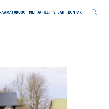
RAAMATU
KOGU
PILT JA
HELI
VIIDAD
KONTAKT