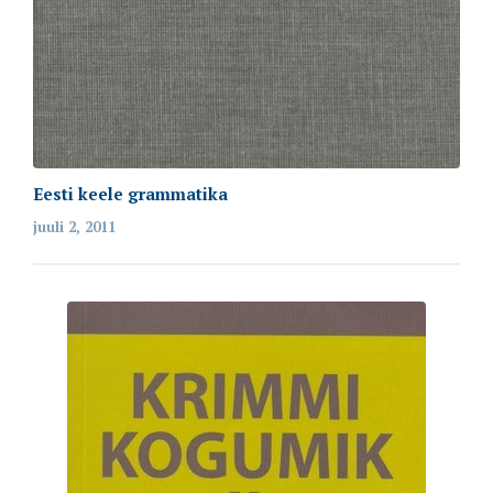
Eesti keele grammatika
juuli 2, 2011