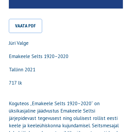
VAATA PDF
Jüri Valge
Emakeele Selts 1920–2020
Tallinn 2021
717 lk
Koguteos „Emakeele Selts 1920–2020“ on
üksikasjaline jäädvustus Emakeele Seltsi
järjepidevast tegevusest ning olulisest rollist eesti
keele ja keeleühiskonna kujundamisel. Seitsmesajal