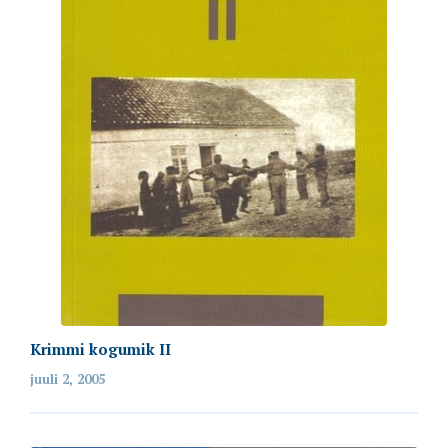
Krimmi kogumik II
juuli 2, 2005