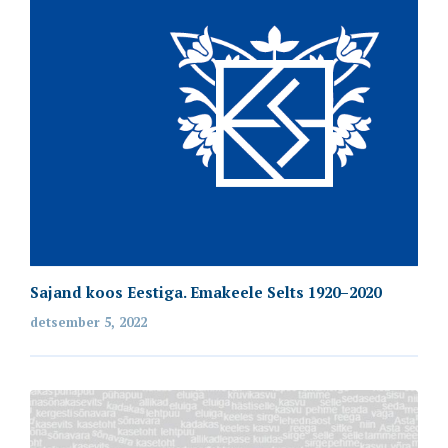
Sajand koos Eestiga. Emakeele Selts 1920–2020
detsember 5, 2022