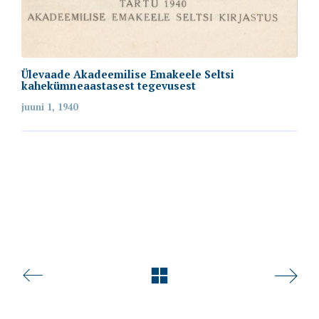
Ülevaade Akadeemilise Emakeele Seltsi
kahekümneaastasest tegevusest
juuni 1, 1940