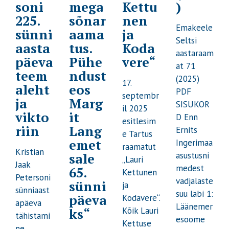
soni
mega
Kettu
)
225.
sõnar
nen
Emakeele
sünni
aama
ja
Seltsi
aasta
tus.
Koda
aastaraam
päeva
Pühe
vere“
at 71
teem
ndust
(2025)
17.
aleht
eos
PDF
septembr
ja
Marg
SISUKOR
il 2025
vikto
it
D Enn
esitlesim
riin
Lang
Ernits
e Tartus
emet
Ingerimaa
raamatut
Kristian
asustusni
sale
„Lauri
Jaak
medest
65.
Kettunen
Petersoni
vadjalaste
sünni
ja
sünniaast
suu läbi 1:
päeva
Kodavere“.
apäeva
Läänemer
Kõik Lauri
ks“
tähistami
esoome
Kettuse
ne