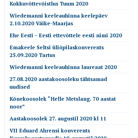
Kokkuvõttevõistlus Tuum 2020
Wiedemanni keeleauhinna keelepäev
2.10.2020 Väike-Maarjas
Ehe Eesti – Eesti ettevõttele eesti nimi 2020
Emakeele Seltsi üliõpilaskonverents
25.09.2020 Tartus
Wiedemanni keeleauhinna laureaat 2020
27.08.2020 aastakoosoleku tähtsamad
uudised
Kõnekoosolek “Helle Metslang. 70 aastat
noor”
Aastakoosolek 27. augustil 2020 kl 11
VII Eduard Ahrensi konverents