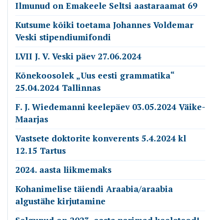
Ilmunud on Emakeele Seltsi aastaraamat 69
Kutsume kõiki toetama Johannes Voldemar
Veski stipendiumifondi
LVII J. V. Veski päev 27.06.2024
Kõnekoosolek „Uus eesti grammatika“
25.04.2024 Tallinnas
F. J. Wiedemanni keelepäev 03.05.2024 Väike-
Maarjas
Vastsete doktorite konverents 5.4.2024 kl
12.15 Tartus
2024. aasta liikmemaks
Kohanimelise täiendi Araabia/araabia
algustähe kirjutamine