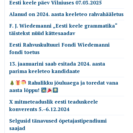
Eesti keele päev Vilniuses 07.03.2025
Alanud on 2024. aasta keeleteo rahvahääletus
F. J. Wiedemanni „Eesti keele grammatika“
täistekst nüüd kättesaadav
Eesti Rahvuskultuuri Fondi Wiedemanni
fondi toetus
13. jaanuarini saab esitada 2024. aasta
parima keeleteo kandidaate
Rahulikku jõuluaega ja toredat vana
aasta lõppu!
X mitmeteaduslik eesti teaduskeele
konverents 5.‒6.12.2024
Selgusid tänavused õpetajastipendiumi
saajad