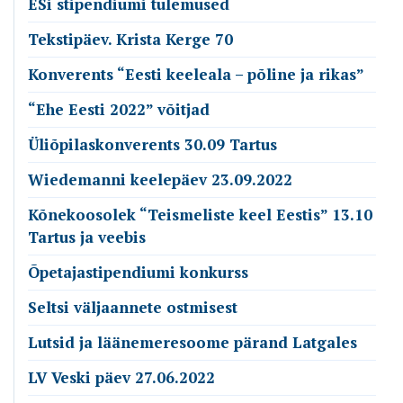
ESi stipendiumi tulemused
Tekstipäev. Krista Kerge 70
Konverents “Eesti keeleala – põline ja rikas”
“Ehe Eesti 2022” võitjad
Üliõpilaskonverents 30.09 Tartus
Wiedemanni keelepäev 23.09.2022
Kõnekoosolek “Teismeliste keel Eestis” 13.10
Tartus ja veebis
Õpetajastipendiumi konkurss
Seltsi väljaannete ostmisest
Lutsid ja läänemeresoome pärand Latgales
LV Veski päev 27.06.2022