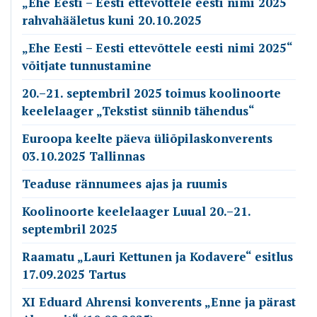
„Ehe Eesti – Eesti ettevõttele eesti nimi 2025“
rahvahääletus kuni 20.10.2025
„Ehe Eesti – Eesti ettevõttele eesti nimi 2025“
võitjate tunnustamine
20.–21. septembril 2025 toimus koolinoorte
keelelaager „Tekstist sünnib tähendus“
Euroopa keelte päeva üliõpilaskonverents
03.10.2025 Tallinnas
Teaduse rännumees ajas ja ruumis
Koolinoorte keelelaager Luual 20.–21.
septembril 2025
Raamatu „Lauri Kettunen ja Kodavere“ esitlus
17.09.2025 Tartus
XI Eduard Ahrensi konverents „Enne ja pärast