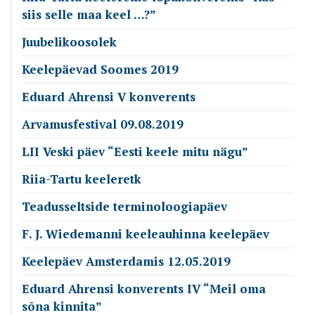
siis selle maa keel …?”
Juubelikoosolek
Keelepäevad Soomes 2019
Eduard Ahrensi V konverents
Arvamusfestival 09.08.2019
LII Veski päev “Eesti keele mitu nägu”
Riia-Tartu keeleretk
Teadusseltside terminoloogiapäev
F. J. Wiedemanni keeleauhinna keelepäev
Keelepäev Amsterdamis 12.05.2019
Eduard Ahrensi konverents IV “Meil oma
sõna kinnita”