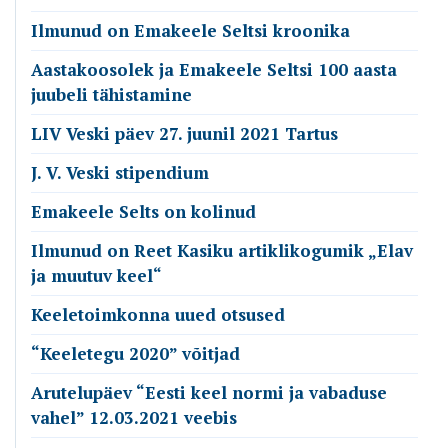
Ilmunud on Emakeele Seltsi kroonika
Aastakoosolek ja Emakeele Seltsi 100 aasta
juubeli tähistamine
LIV Veski päev 27. juunil 2021 Tartus
J. V. Veski stipendium
Emakeele Selts on kolinud
Ilmunud on Reet Kasiku artiklikogumik „Elav
ja muutuv keel“
Keeletoimkonna uued otsused
“Keeletegu 2020” võitjad
Arutelupäev “Eesti keel normi ja vabaduse
vahel” 12.03.2021 veebis