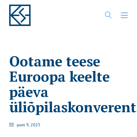
Ootame teese
Euroopa keelte
päeva
üliõpilaskonverent
juuni 9, 2025