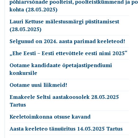
põhiarvsõnade poolteist, poolteistkümmend ja p
kohta (28.03.2025)
Lauri Kettuse mälestusmärgi püstitamisest
(28.03.2025)
Selgunud on 2024. aasta parimad keeleteod!
„Ehe Eesti – Eesti ettevõttele eesti nimi 2025“
Ootame kandidaate õpetajastipendiumi
konkursile
Ootame uusi liikmeid!
Emakeele Seltsi aastakoosolek 28.03.2025
Tartus
Keeletoimkonna otsuse kavand
Aasta keeleteo tänuüritus 14.03.2025 Tartus