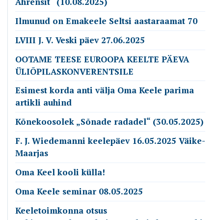
Ahrensit“ (10.08.2025)
Ilmunud on Emakeele Seltsi aastaraamat 70
LVIII J. V. Veski päev 27.06.2025
OOTAME TEESE EUROOPA KEELTE PÄEVA
ÜLIÕPILASKONVERENTSILE
Esimest korda anti välja Oma Keele parima
artikli auhind
Kõnekoosolek „Sõnade radadel“ (30.05.2025)
F. J. Wiedemanni keelepäev 16.05.2025 Väike-
Maarjas
Oma Keel kooli külla!
Oma Keele seminar 08.05.2025
Keeletoimkonna otsus