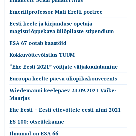
Emeriitprofessor Mati Erelti portree
Eesti keele ja kirjanduse õpetaja
magistriõppekava üliõpilaste stipendium
ESA 67 ootab kaastöid
Kokkuvõttevõistlus TUUM
“Ehe Eesti 2021” võitjate väljakuulutamine
Euroopa keelte päeva üliõpilaskonverents
Wiedemanni keelepäev 24.09.2021 Väike-
Maarjas
Ehe Eesti − Eesti ettevõttele eesti nimi 2021
ES 100: otseülekanne
Ilmunud on ESA 66