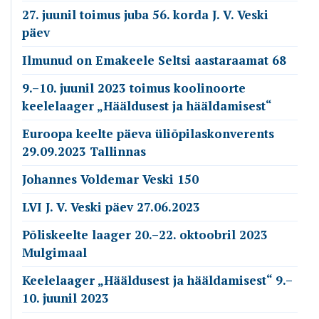
27. juunil toimus juba 56. korda J. V. Veski
päev
Ilmunud on Emakeele Seltsi aastaraamat 68
9.–10. juunil 2023 toimus koolinoorte
keelelaager „Hääldusest ja hääldamisest“
Euroopa keelte päeva üliõpilaskonverents
29.09.2023 Tallinnas
Johannes Voldemar Veski 150
LVI J. V. Veski päev 27.06.2023
Põliskeelte laager 20.–22. oktoobril 2023
Mulgimaal
Keelelaager „Hääldusest ja hääldamisest“ 9.–
10. juunil 2023