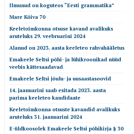
Ilmunud on koguteos “Eesti grammatika”
Mare Kõiva 70
Keeletoimkonna otsuse kavand avalikuks
aruteluks 29. veebruarini 2024
Alanud on 2023. aasta keeleteo rahvahääletus
Emakeele Seltsi põhi- ja lühikroonikad nüüd
veebis kättesaadavad
Emakeele Seltsi jõulu- ja uusaastasoovid
14. jaanuarini saab esitada 2023. aasta
parima keeleteo kandidaate
Keeletoimkonna otsuste kavandid avalikuks
aruteluks 31. jaanuarini 2024
E-üldkoosolek Emakeele Seltsi põhikirja § 30