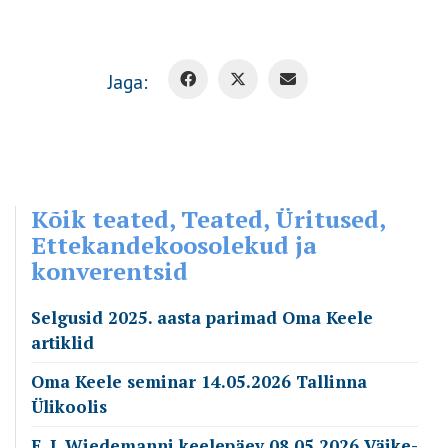
Jaga:
Kõik teated, Teated, Üritused,
Ettekandekoosolekud ja
konverentsid
Selgusid 2025. aasta parimad Oma Keele
artiklid
Oma Keele seminar 14.05.2026 Tallinna
Ülikoolis
F. J. Wiedemanni keelepäev 08.05.2026 Väike-