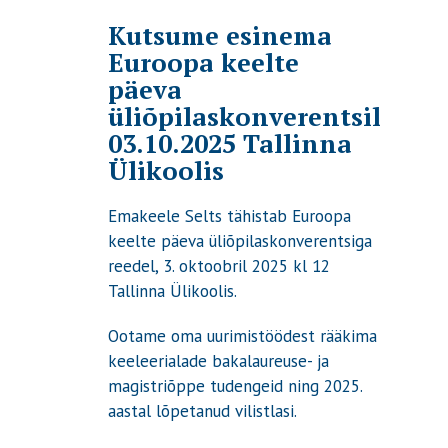
Kutsume esinema
Euroopa keelte
päeva
üliõpilaskonverentsil
03.10.2025 Tallinna
Ülikoolis
Emakeele Selts tähistab Euroopa
keelte päeva üliõpilaskonverentsiga
reedel, 3. oktoobril 2025 kl 12
Tallinna Ülikoolis.
Ootame oma uurimistöödest rääkima
keeleerialade bakalaureuse- ja
magistriõppe tudengeid ning 2025.
aastal lõpetanud vilistlasi.