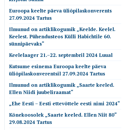
Euroopa keelte päeva üliõpilaskonverents
27.09.2024 Tartus
Ilmunud on artiklikogumik „Keelde. Keelel.
Keelest. Pühendusteos Külli Habichtile 60.
sünnipäevaks“
Keelelaager 21.–22. septembril 2024 Luual
Kutsume esinema Euroopa keelte päeva
üliõpilaskonverentsil 27.09.2024 Tartus
Ilmunud on artiklikogumik „Saarte keeled.
Ellen Niidi juubeliraamat“
„Ehe Eesti – Eesti ettevõttele eesti nimi 2024“
Kõnekoosolek „Saarte keeled. Ellen Niit 80“
29.08.2024 Tartus