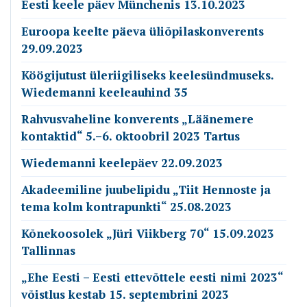
Eesti keele päev Münchenis 13.10.2023
Euroopa keelte päeva üliõpilaskonverents
29.09.2023
Köögijutust üleriigiliseks keelesündmuseks.
Wiedemanni keeleauhind 35
Rahvusvaheline konverents „Läänemere
kontaktid“ 5.–6. oktoobril 2023 Tartus
Wiedemanni keelepäev 22.09.2023
Akadeemiline juubelipidu „Tiit Hennoste ja
tema kolm kontrapunkti“ 25.08.2023
Kõnekoosolek „Jüri Viikberg 70“ 15.09.2023
Tallinnas
„Ehe Eesti – Eesti ettevõttele eesti nimi 2023“
võistlus kestab 15. septembrini 2023