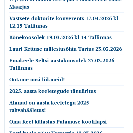
Maarjas
Vastsete doktorite konverents 17.04.2026 kl
12.15 Tallinnas
Kõnekoosolek 19.03.2026 kl 14 Tallinnas
Lauri Kettuse mälestusõhtu Tartus 23.03.2026
Emakeele Seltsi aastakoosolek 27.03.2026
Tallinnas
Ootame uusi liikmeid!
2025. aasta keeletegude tänuüritus
Alanud on aasta keeletegu 2025
rahvahääletus!
Oma Keel külastas Palamuse koolilapsi