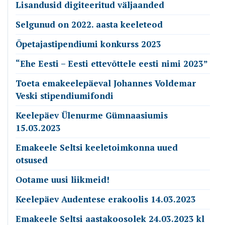
Lisandusid digiteeritud väljaanded
Selgunud on 2022. aasta keeleteod
Õpetajastipendiumi konkurss 2023
“Ehe Eesti – Eesti ettevõttele eesti nimi 2023”
Toeta emakeelepäeval Johannes Voldemar
Veski stipendiumifondi
Keelepäev Ülenurme Gümnaasiumis
15.03.2023
Emakeele Seltsi keeletoimkonna uued
otsused
Ootame uusi liikmeid!
Keelepäev Audentese erakoolis 14.03.2023
Emakeele Seltsi aastakoosolek 24.03.2023 kl