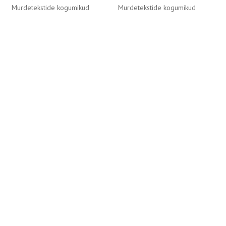
Murdetekstide kogumikud
Murdetekstide kogumikud