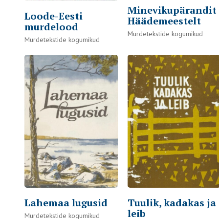
Minevikupärandit
Loode-Eesti
Häädemeestelt
murdelood
Murdetekstide kogumikud
Murdetekstide kogumikud
Lahemaa lugusid
Tuulik, kadakas ja
leib
Murdetekstide kogumikud