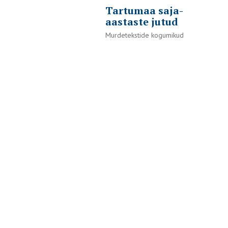
Tartumaa saja-
aastaste jutud
Murdetekstide kogumikud