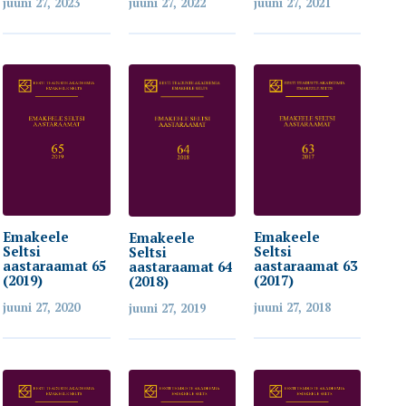
juuni 27, 2023
juuni 27, 2022
juuni 27, 2021
Emakeele
Emakeele
Emakeele
Seltsi
Seltsi
Seltsi
aastaraamat 63
aastaraamat 65
aastaraamat 64
(2017)
(2019)
(2018)
juuni 27, 2018
juuni 27, 2020
juuni 27, 2019