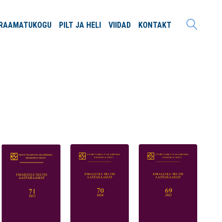
RAAMATU
KOGU
PILT JA
HELI
VIIDAD
KONTAKT