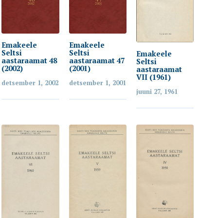
Emakeele
Emakeele
Seltsi
Seltsi
Emakeele
aastaraamat 48
aastaraamat 47
Seltsi
(2002)
(2001)
aastaraamat
VII (1961)
detsember 1, 2002
detsember 1, 2001
juuni 27, 1961