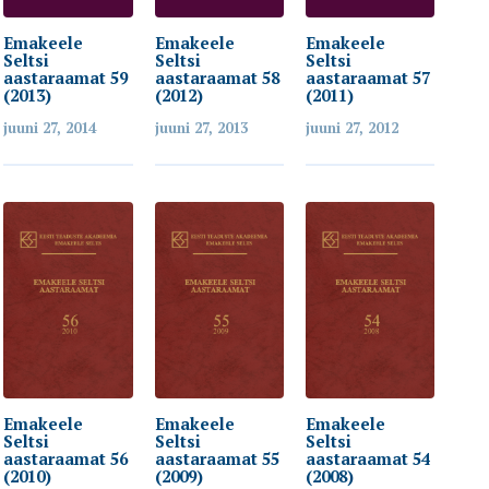
Emakeele
Emakeele
Emakeele
Seltsi
Seltsi
Seltsi
aastaraamat 59
aastaraamat 58
aastaraamat 57
(2013)
(2012)
(2011)
juuni 27, 2014
juuni 27, 2013
juuni 27, 2012
Emakeele
Emakeele
Emakeele
Seltsi
Seltsi
Seltsi
aastaraamat 56
aastaraamat 55
aastaraamat 54
(2010)
(2009)
(2008)