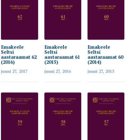
Emakeele
Emakeele
Emakeele
Seltsi
Seltsi
Seltsi
aastaraamat 62
aastaraamat 61
aastaraamat 60
(2016)
(2015)
(2014)
juuni 27, 2017
juuni 27, 2016
juuni 27, 2015