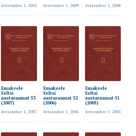
detsember 1, 2010
detsember 1, 2009
detsember 1, 2008
Emakeele
Emakeele
Emakeele
Seltsi
Seltsi
Seltsi
aastaraamat 53
aastaraamat 52
aastaraamat 51
(2007)
(2006)
(2005)
detsember 1, 2007
detsember 1, 2006
detsember 1, 2005