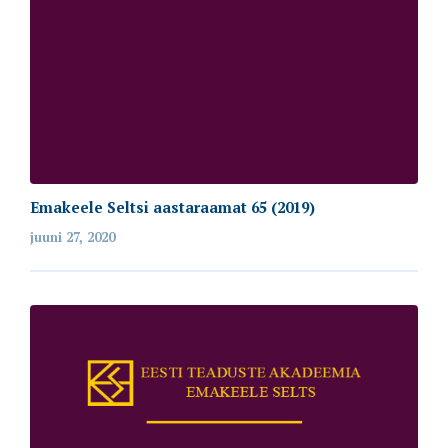
Emakeele Seltsi aastaraamat 65 (2019)
juuni 27, 2020