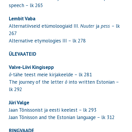
speech – lk 265
Lembit Vaba
Alternatiivseid etümoloogiaid III.
Nuuter
ja
pess
– lk
267
Alternative etymologies III – lk 278
ÜLEVAATEID
Valve-Liivi Kingisepp
õ
-tähe teest meie kirjakeelde – lk 281
The journey of the letter
õ
into written Estonian –
lk 292
Jüri Valge
Jaan Tõnissonist ja eesti keelest – lk 293
Jaan Tõnisson and the Estonian language – lk 312
RINGVAADE