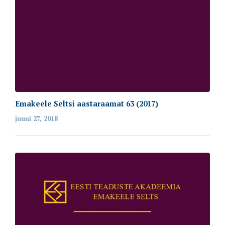
Emakeele Seltsi aastaraamat 63 (2017)
juuni 27, 2018