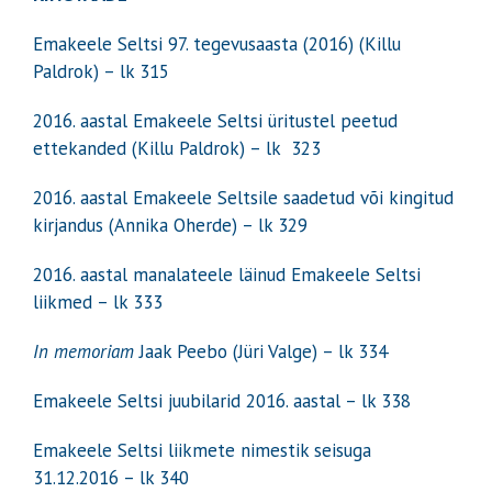
Emakeele Seltsi 97. tegevusaasta (2016) (Killu
Paldrok) – lk 315
2016. aastal Emakeele Seltsi üritustel peetud
ettekanded (Killu Paldrok) – lk 323
2016. aastal Emakeele Seltsile saadetud või kingitud
kirjandus (Annika Oherde) – lk 329
2016. aastal manalateele läinud Emakeele Seltsi
liikmed – lk 333
In memoriam
Jaak Peebo (Jüri Valge) – lk 334
Emakeele Seltsi juubilarid 2016. aastal – lk 338
Emakeele Seltsi liikmete nimestik seisuga
31.12.2016 – lk 340