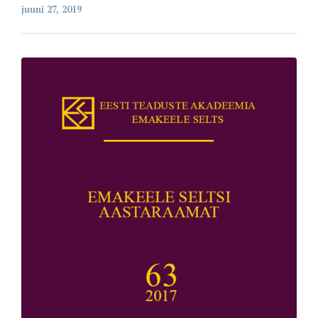
juuni 27, 2019