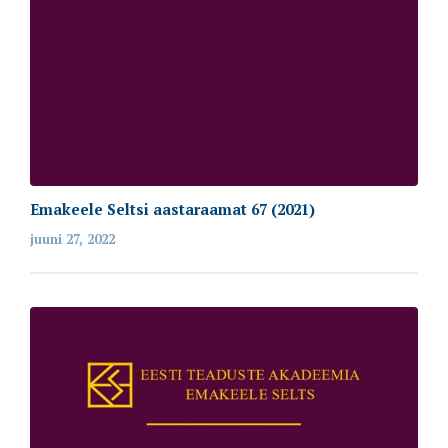
Emakeele Seltsi aastaraamat 67 (2021)
juuni 27, 2022