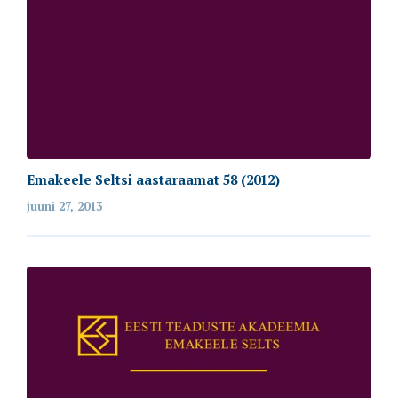
Emakeele Seltsi aastaraamat 58 (2012)
juuni 27, 2013