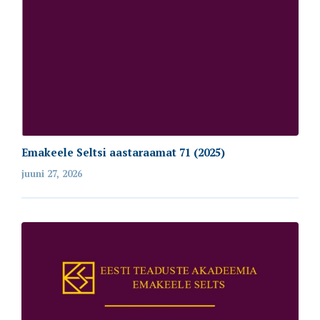
Emakeele Seltsi aastaraamat 71 (2025)
juuni 27, 2026