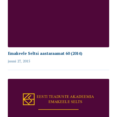
Emakeele Seltsi aastaraamat 60 (2014)
juuni 27, 2015