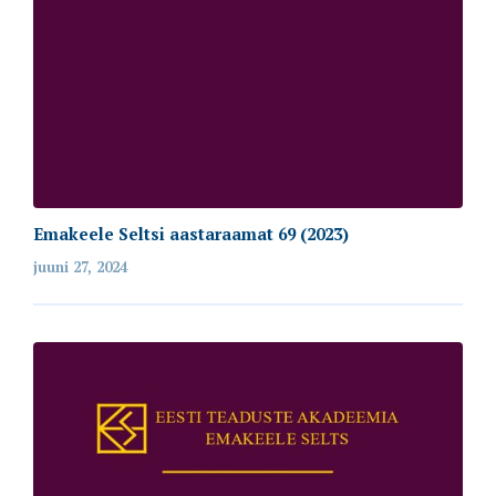
Emakeele Seltsi aastaraamat 69 (2023)
juuni 27, 2024