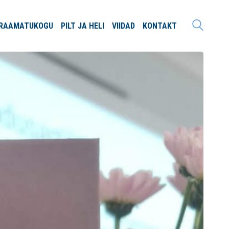
RAAMATU
KOGU
PILT JA
HELI
VIIDAD
KONTAKT