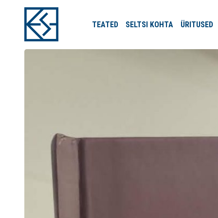
TEATED
SELTSI
KOHTA
ÜRITUSED