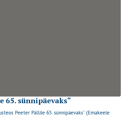
e 65. sünnipäevaks“
usteos Peeter Pällile 65. sünnipäevaks“ (Emakeele