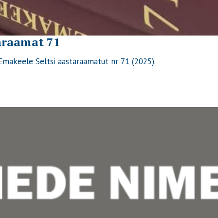
araamat 71
et Emakeele Seltsi aastaraamatut nr 71 (2025).