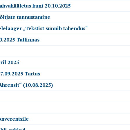
 rahvahääletus kuni 20.10.2025
võitjate tunnustamine
elelaager „Tekstist sünnib tähendus“
0.2025 Tallinnas
ril 2025
7.09.2025 Tartus
Ahrensit“ (10.08.2025)
onverentsile