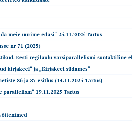
seda meie uurime edasi“ 25.11.2025 Tartus
sse nr 71 (2025)
kud. Eesti regilaulu värsiparallelismi süntaktiline e
ud kirjakeel“ ja „Kirjakeel südames“
tiste 86 ja 87 esitlus (14.11.2025 Tartus)
e parallelism“ 19.11.2025 Tartus
evõttenimed