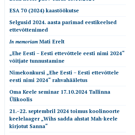
ESA 70 (2024) kaastöökutse
Selgusid 2024. aasta parimad eestikeelsed
ettevõttenimed
𝐼𝑛 𝑚𝑒𝑚𝑜𝑟𝑖𝑎𝑚 Mati Erelt
„Ehe Eesti – Eesti ettevõttele eesti nimi 2024“
võitjate tunnustamine
Nimekonkursi „Ehe Eesti – Eesti ettevõttele
eesti nimi 2024“ rahvahääletus
Oma Keele seminar 17.10.2024 Tallinna
Ülikoolis
21.–22. septembril 2024 toimus koolinoorte
keelelaager „Wihs sadda ahstat Mah-keele
kirjotut Sanna“