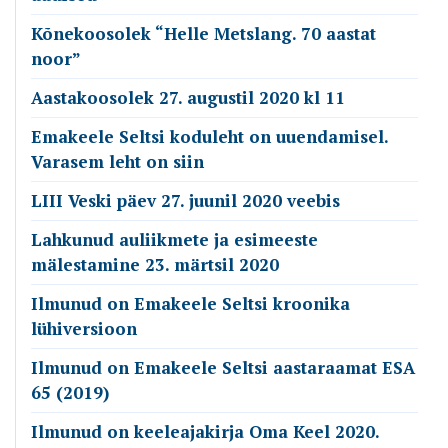
Kõnekoosolek “Helle Metslang. 70 aastat
noor”
Aastakoosolek 27. augustil 2020 kl 11
Emakeele Seltsi koduleht on uuendamisel.
Varasem leht on siin
LIII Veski päev 27. juunil 2020 veebis
Lahkunud auliikmete ja esimeeste
mälestamine 23. märtsil 2020
Ilmunud on Emakeele Seltsi kroonika
lühiversioon
Ilmunud on Emakeele Seltsi aastaraamat ESA
65 (2019)
Ilmunud on keeleajakirja Oma Keel 2020.