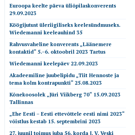
Euroopa keelte päeva üliõpilaskonverents
29.09.2023
Köögijutust üleriigiliseks keelesündmuseks.
Wiedemanni keeleauhind 35
Rahvusvaheline konverents „Läänemere
kontaktid“ 5.–6. oktoobril 2023 Tartus
Wiedemanni keelepäev 22.09.2023
Akadeemiline juubelipidu „Tiit Hennoste ja
tema kolm kontrapunkti“ 25.08.2023
Kõnekoosolek „Jüri Viikberg 70“ 15.09.2023
Tallinnas
„Ehe Eesti – Eesti ettevõttele eesti nimi 2023“
võistlus kestab 15. septembrini 2023
27. juunil toimus juba 56. korda J. V. Veski