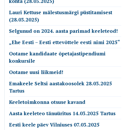
kohta (28.03.2025)
Lauri Kettuse mälestusmärgi püstitamisest
(28.03.2025)
Selgunud on 2024. aasta parimad keeleteod!
„Ehe Eesti – Eesti ettevõttele eesti nimi 2025“
Ootame kandidaate õpetajastipendiumi
konkursile
Ootame uusi liikmeid!
Emakeele Seltsi aastakoosolek 28.03.2025
Tartus
Keeletoimkonna otsuse kavand
Aasta keeleteo tänuüritus 14.03.2025 Tartus
Eesti keele päev Vilniuses 07.03.2025