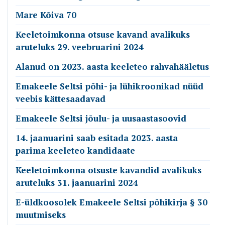
Mare Kõiva 70
Keeletoimkonna otsuse kavand avalikuks
aruteluks 29. veebruarini 2024
Alanud on 2023. aasta keeleteo rahvahääletus
Emakeele Seltsi põhi- ja lühikroonikad nüüd
veebis kättesaadavad
Emakeele Seltsi jõulu- ja uusaastasoovid
14. jaanuarini saab esitada 2023. aasta
parima keeleteo kandidaate
Keeletoimkonna otsuste kavandid avalikuks
aruteluks 31. jaanuarini 2024
E-üldkoosolek Emakeele Seltsi põhikirja § 30
muutmiseks