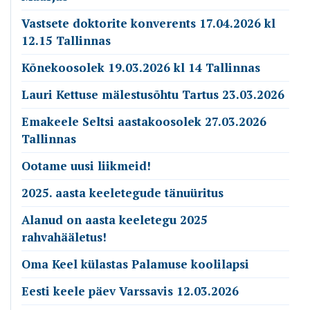
Vastsete doktorite konverents 17.04.2026 kl
12.15 Tallinnas
Kõnekoosolek 19.03.2026 kl 14 Tallinnas
Lauri Kettuse mälestusõhtu Tartus 23.03.2026
Emakeele Seltsi aastakoosolek 27.03.2026
Tallinnas
Ootame uusi liikmeid!
2025. aasta keeletegude tänuüritus
Alanud on aasta keeletegu 2025
rahvahääletus!
Oma Keel külastas Palamuse koolilapsi
Eesti keele päev Varssavis 12.03.2026