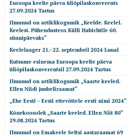
Euroopa keelte päeva üliõpilaskonverents
27.09.2024 Tartus
Ilmunud on artiklikogumik „Keelde. Keelel.
Keelest. Pühendusteos Külli Habichtile 60.
sünnipäevaks“
Keelelaager 21.–22. septembril 2024 Luual
Kutsume esinema Euroopa keelte päeva
üliõpilaskonverentsil 27.09.2024 Tartus
Ilmunud on artiklikogumik „Saarte keeled.
Ellen Niidi juubeliraamat“
„Ehe Eesti – Eesti ettevõttele eesti nimi 2024“
Kõnekoosolek „Saarte keeled. Ellen Niit 80“
29.08.2024 Tartus
Ilmunud on Emakeele Seltsi aastaraamat 69