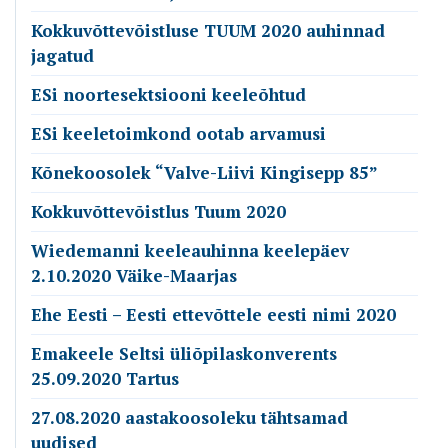
Kokkuvõttevõistluse TUUM 2020 auhinnad
jagatud
ESi noortesektsiooni keeleõhtud
ESi keeletoimkond ootab arvamusi
Kõnekoosolek “Valve-Liivi Kingisepp 85”
Kokkuvõttevõistlus Tuum 2020
Wiedemanni keeleauhinna keelepäev
2.10.2020 Väike-Maarjas
Ehe Eesti – Eesti ettevõttele eesti nimi 2020
Emakeele Seltsi üliõpilaskonverents
25.09.2020 Tartus
27.08.2020 aastakoosoleku tähtsamad
uudised