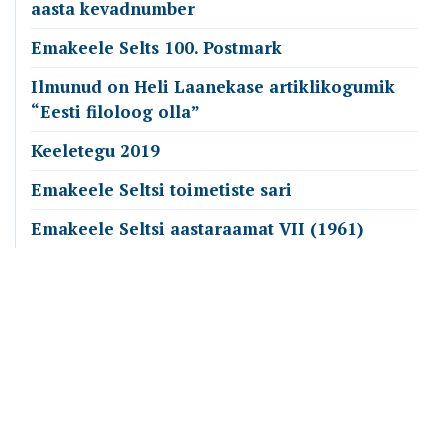
aasta kevadnumber
Emakeele Selts 100. Postmark
Ilmunud on Heli Laanekase artiklikogumik
“Eesti filoloog olla”
Keeletegu 2019
Emakeele Seltsi toimetiste sari
Emakeele Seltsi aastaraamat VII (1961)