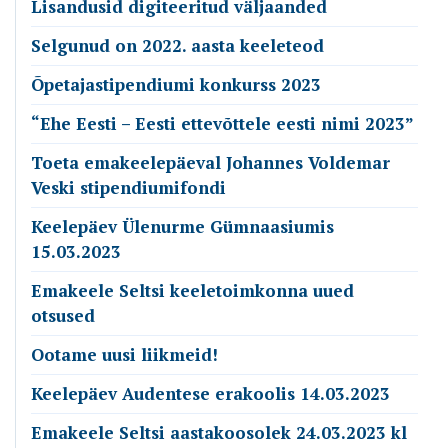
Lisandusid digiteeritud väljaanded
Selgunud on 2022. aasta keeleteod
Õpetajastipendiumi konkurss 2023
“Ehe Eesti – Eesti ettevõttele eesti nimi 2023”
Toeta emakeelepäeval Johannes Voldemar
Veski stipendiumifondi
Keelepäev Ülenurme Gümnaasiumis
15.03.2023
Emakeele Seltsi keeletoimkonna uued
otsused
Ootame uusi liikmeid!
Keelepäev Audentese erakoolis 14.03.2023
Emakeele Seltsi aastakoosolek 24.03.2023 kl