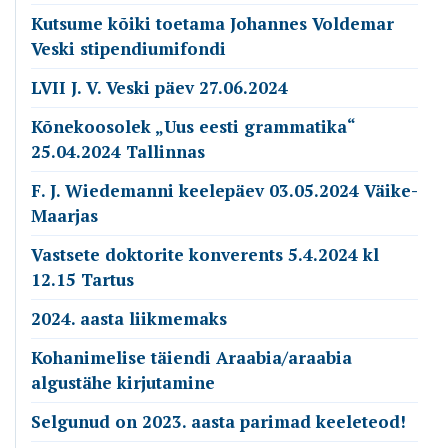
Kutsume kõiki toetama Johannes Voldemar
Veski stipendiumifondi
LVII J. V. Veski päev 27.06.2024
Kõnekoosolek „Uus eesti grammatika“
25.04.2024 Tallinnas
F. J. Wiedemanni keelepäev 03.05.2024 Väike-
Maarjas
Vastsete doktorite konverents 5.4.2024 kl
12.15 Tartus
2024. aasta liikmemaks
Kohanimelise täiendi Araabia/araabia
algustähe kirjutamine
Selgunud on 2023. aasta parimad keeleteod!