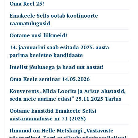
Oma Keel 25!
Emakeele Selts ootab koolinoorte
raamatulugusid
Ootame uusi liikmeid!
14. jaanuarini saab esitada 2025. aasta
parima keeleteo kandidaate
Imelist jõuluaega ja head uut aastat!
Oma Keele seminar 14.05.2026
Konverents „Mida Loorits ja Ariste alustasid,
seda meie uurime edasi“ 25.11.2025 Tartus
Ootame kaastöid Emakeele Seltsi
aastaraamatusse nr 71 (2025)
Ilmunud on Helle Metslangi „Vastavuste