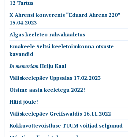
12 Tartus
X Ahrensi konverents “Eduard Ahrens 220”
15.04.2023
Algas keeleteo rahvahääletus
Emakeele Seltsi keeletoimkonna otsuste
kavandid
𝐼𝑛 𝑚𝑒𝑚𝑜𝑟𝑖𝑎𝑚 Helju Kaal
Väliskeelepäev Uppsalas 17.02.2023
Otsime aasta keeletegu 2022!
Häid jõule!
Väliskeelepäev Greifswaldis 16.11.2022
Kokkuvõttevõistluse TUUM võitjad selgunud