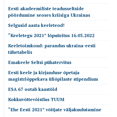
Eesti akadeemiliste teadusseltside
pöördumine seoses kriisiga Ukrainas
Selgusid aasta keeleteod!
“Keeletegu 2021” lõpuüritus 16.03.2022
Keeletoimkond: parandus ukraina-eesti
tähetabelis
Emakeele Seltsi pühatervitus
Eesti keele ja kirjanduse õpetaja
magistriõppekava üliõpilaste stipendium
ESA 67 ootab kaastöid
Kokkuvõttevõistlus TUUM
“Ehe Eesti 2021” võitjate väljakuulutamine