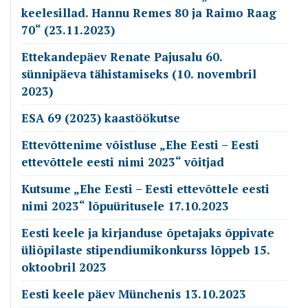
keelesillad. Hannu Remes 80 ja Raimo Raag
70“ (23.11.2023)
Ettekandepäev Renate Pajusalu 60.
sünnipäeva tähistamiseks (10. novembril
2023)
ESA 69 (2023) kaastöökutse
Ettevõttenime võistluse „Ehe Eesti – Eesti
ettevõttele eesti nimi 2023“ võitjad
Kutsume „Ehe Eesti – Eesti ettevõttele eesti
nimi 2023“ lõpuüritusele 17.10.2023
Eesti keele ja kirjanduse õpetajaks õppivate
üliõpilaste stipendiumikonkurss lõppeb 15.
oktoobril 2023
Eesti keele päev Münchenis 13.10.2023