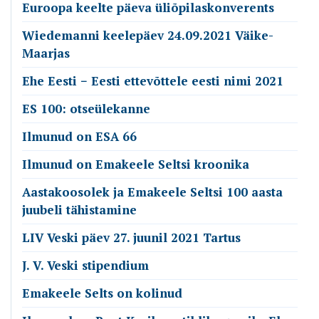
Euroopa keelte päeva üliõpilaskonverents
Wiedemanni keelepäev 24.09.2021 Väike-
Maarjas
Ehe Eesti − Eesti ettevõttele eesti nimi 2021
ES 100: otseülekanne
Ilmunud on ESA 66
Ilmunud on Emakeele Seltsi kroonika
Aastakoosolek ja Emakeele Seltsi 100 aasta
juubeli tähistamine
LIV Veski päev 27. juunil 2021 Tartus
J. V. Veski stipendium
Emakeele Selts on kolinud