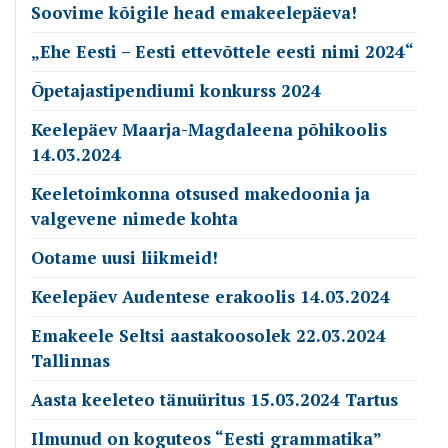
Soovime kõigile head emakeelepäeva!
„Ehe Eesti – Eesti ettevõttele eesti nimi 2024“
Õpetajastipendiumi konkurss 2024
Keelepäev Maarja-Magdaleena põhikoolis
14.03.2024
Keeletoimkonna otsused makedoonia ja
valgevene nimede kohta
Ootame uusi liikmeid!
Keelepäev Audentese erakoolis 14.03.2024
Emakeele Seltsi aastakoosolek 22.03.2024
Tallinnas
Aasta keeleteo tänuüritus 15.03.2024 Tartus
Ilmunud on koguteos “Eesti grammatika”