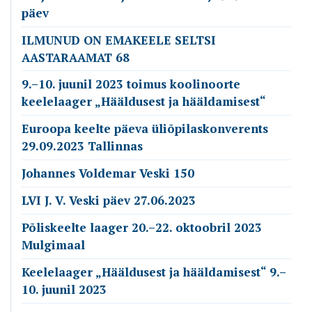
päev
ILMUNUD ON EMAKEELE SELTSI
AASTARAAMAT 68
9.–10. juunil 2023 toimus koolinoorte
keelelaager „Hääldusest ja hääldamisest“
Euroopa keelte päeva üliõpilaskonverents
29.09.2023 Tallinnas
Johannes Voldemar Veski 150
LVI J. V. Veski päev 27.06.2023
Põliskeelte laager 20.–22. oktoobril 2023
Mulgimaal
Keelelaager „Hääldusest ja hääldamisest“ 9.–
10. juunil 2023