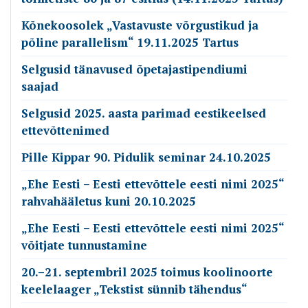
Kõnekoosolek „Vastavuste võrgustikud ja
põline parallelism“ 19.11.2025 Tartus
Selgusid tänavused õpetajastipendiumi
saajad
Selgusid 2025. aasta parimad eestikeelsed
ettevõttenimed
Pille Kippar 90. Pidulik seminar 24.10.2025
„Ehe Eesti – Eesti ettevõttele eesti nimi 2025“
rahvahääletus kuni 20.10.2025
„Ehe Eesti – Eesti ettevõttele eesti nimi 2025“
võitjate tunnustamine
20.–21. septembril 2025 toimus koolinoorte
keelelaager „Tekstist sünnib tähendus“