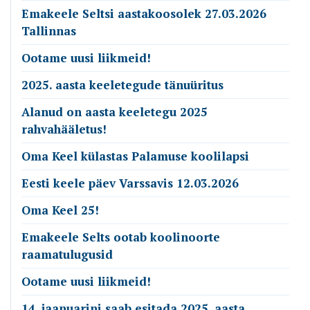
Emakeele Seltsi aastakoosolek 27.03.2026
Tallinnas
Ootame uusi liikmeid!
2025. aasta keeletegude tänuüritus
Alanud on aasta keeletegu 2025
rahvahääletus!
Oma Keel külastas Palamuse koolilapsi
Eesti keele päev Varssavis 12.03.2026
Oma Keel 25!
Emakeele Selts ootab koolinoorte
raamatulugusid
Ootame uusi liikmeid!
14. jaanuarini saab esitada 2025. aasta