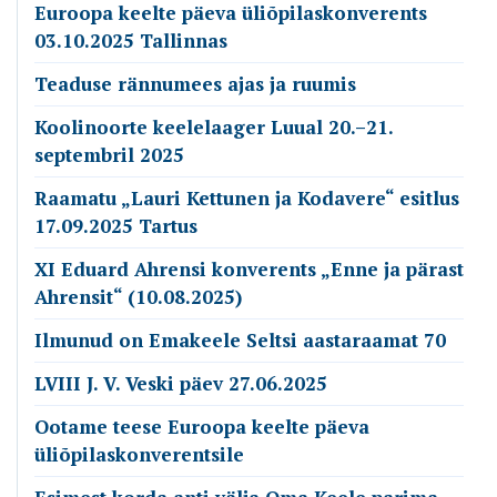
Euroopa keelte päeva üliõpilaskonverents
03.10.2025 Tallinnas
Teaduse rännumees ajas ja ruumis
Koolinoorte keelelaager Luual 20.–21.
septembril 2025
Raamatu „Lauri Kettunen ja Kodavere“ esitlus
17.09.2025 Tartus
XI Eduard Ahrensi konverents „Enne ja pärast
Ahrensit“ (10.08.2025)
Ilmunud on Emakeele Seltsi aastaraamat 70
LVIII J. V. Veski päev 27.06.2025
Ootame teese Euroopa keelte päeva
üliõpilaskonverentsile