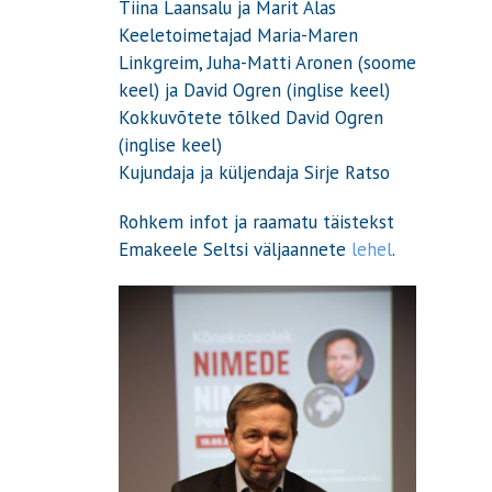
Tiina Laansalu ja Marit Alas
Keeletoimetajad Maria-Maren
Linkgreim, Juha-Matti Aronen (soome
keel) ja David Ogren (inglise keel)
Kokkuvõtete tõlked David Ogren
(inglise keel)
Kujundaja ja küljendaja Sirje Ratso
Rohkem infot ja raamatu täistekst
Emakeele Seltsi väljaannete
lehel
.