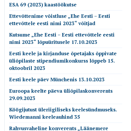
ESA 69 (2023) kaastöökutse
Ettevõttenime võistluse „Ehe Eesti – Eesti
ettevõttele eesti nimi 2023“ võitjad
Kutsume „Ehe Eesti – Eesti ettevõttele eesti
nimi 2023“ lõpuüritusele 17.10.2023
Eesti keele ja kirjanduse õpetajaks õppivate
üliõpilaste stipendiumikonkurss lõppeb 15.
oktoobril 2023
Eesti keele päev Münchenis 13.10.2023
Euroopa keelte päeva üliõpilaskonverents
29.09.2023
Köögijutust üleriigiliseks keelesündmuseks.
Wiedemanni keeleauhind 35
Rahvusvaheline konverents „Läänemere