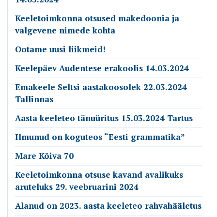
Keeletoimkonna otsused makedoonia ja
valgevene nimede kohta
Ootame uusi liikmeid!
Keelepäev Audentese erakoolis 14.03.2024
Emakeele Seltsi aastakoosolek 22.03.2024
Tallinnas
Aasta keeleteo tänuüritus 15.03.2024 Tartus
Ilmunud on koguteos “Eesti grammatika”
Mare Kõiva 70
Keeletoimkonna otsuse kavand avalikuks
aruteluks 29. veebruarini 2024
Alanud on 2023. aasta keeleteo rahvahääletus