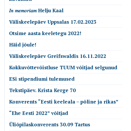
𝐼𝑛 𝑚𝑒𝑚𝑜𝑟𝑖𝑎𝑚 Helju Kaal
Väliskeelepäev Uppsalas 17.02.2023
Otsime aasta keeletegu 2022!
Häid jõule!
Väliskeelepäev Greifswaldis 16.11.2022
Kokkuvõttevõistluse TUUM võitjad selgunud
ESi stipendiumi tulemused
Tekstipäev. Krista Kerge 70
Konverents “Eesti keeleala – põline ja rikas”
“Ehe Eesti 2022” võitjad
Üliõpilaskonverents 30.09 Tartus