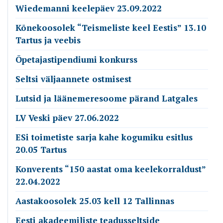
Wiedemanni keelepäev 23.09.2022
Kõnekoosolek “Teismeliste keel Eestis” 13.10
Tartus ja veebis
Õpetajastipendiumi konkurss
Seltsi väljaannete ostmisest
Lutsid ja läänemeresoome pärand Latgales
LV Veski päev 27.06.2022
ESi toimetiste sarja kahe kogumiku esitlus
20.05 Tartus
Konverents “150 aastat oma keelekorraldust”
22.04.2022
Aastakoosolek 25.03 kell 12 Tallinnas
Eesti akadeemiliste teadusseltside