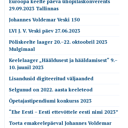
Euroopa keelte päeva üliõpilaskonverents
29.09.2023 Tallinnas
Johannes Voldemar Veski 150
LVI J. V. Veski päev 27.06.2023
Põliskeelte laager 20.–22. oktoobril 2023
Mulgimaal
Keelelaager „Hääldusest ja hääldamisest“ 9.–
10. juunil 2023
Lisandusid digiteeritud väljaanded
Selgunud on 2022. aasta keeleteod
Õpetajastipendiumi konkurss 2023
“Ehe Eesti – Eesti ettevõttele eesti nimi 2023”
Toeta emakeelepäeval Johannes Voldemar