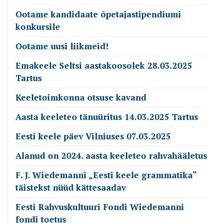
Ootame kandidaate õpetajastipendiumi
konkursile
Ootame uusi liikmeid!
Emakeele Seltsi aastakoosolek 28.03.2025
Tartus
Keeletoimkonna otsuse kavand
Aasta keeleteo tänuüritus 14.03.2025 Tartus
Eesti keele päev Vilniuses 07.03.2025
Alanud on 2024. aasta keeleteo rahvahääletus
F. J. Wiedemanni „Eesti keele grammatika“
täistekst nüüd kättesaadav
Eesti Rahvuskultuuri Fondi Wiedemanni
fondi toetus