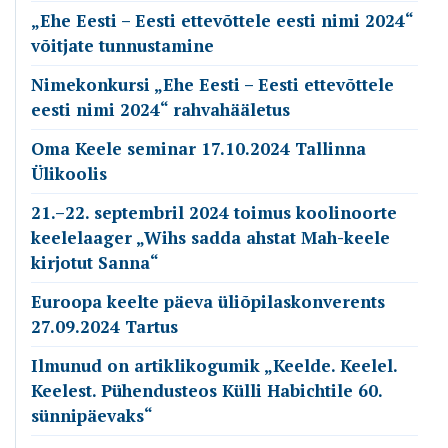
„Ehe Eesti – Eesti ettevõttele eesti nimi 2024“
võitjate tunnustamine
Nimekonkursi „Ehe Eesti – Eesti ettevõttele
eesti nimi 2024“ rahvahääletus
Oma Keele seminar 17.10.2024 Tallinna
Ülikoolis
21.–22. septembril 2024 toimus koolinoorte
keelelaager „Wihs sadda ahstat Mah-keele
kirjotut Sanna“
Euroopa keelte päeva üliõpilaskonverents
27.09.2024 Tartus
Ilmunud on artiklikogumik „Keelde. Keelel.
Keelest. Pühendusteos Külli Habichtile 60.
sünnipäevaks“