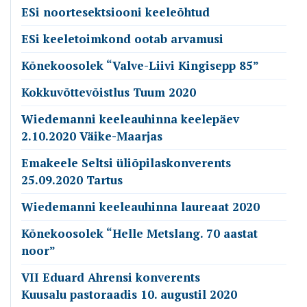
ESi noortesektsiooni keeleõhtud
ESi keeletoimkond ootab arvamusi
Kõnekoosolek “Valve-Liivi Kingisepp 85”
Kokkuvõttevõistlus Tuum 2020
Wiedemanni keeleauhinna keelepäev
2.10.2020 Väike-Maarjas
Emakeele Seltsi üliõpilaskonverents
25.09.2020 Tartus
Wiedemanni keeleauhinna laureaat 2020
Kõnekoosolek “Helle Metslang. 70 aastat
noor”
VII Eduard Ahrensi konverents
Kuusalu pastoraadis 10. augustil 2020