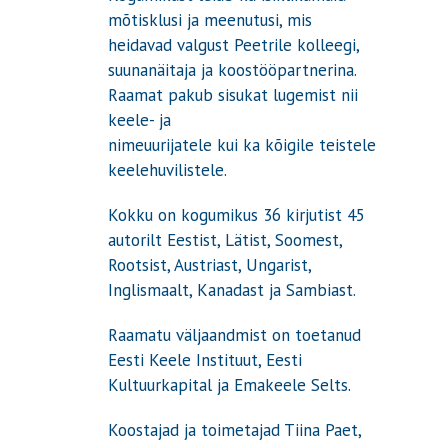
mõtisklusi ja meenutusi, mis
heidavad valgust Peetrile kolleegi,
suunanäitaja ja koostööpartnerina.
Raamat pakub sisukat lugemist nii
keele- ja
nimeuurijatele kui ka kõigile teistele
keelehuvilistele.
Kokku on kogumikus 36 kirjutist 45
autorilt Eestist, Lätist, Soomest,
Rootsist, Austriast, Ungarist,
Inglismaalt, Kanadast ja Sambiast.
Raamatu väljaandmist on toetanud
Eesti Keele Instituut, Eesti
Kultuurkapital ja Emakeele Selts.
Koostajad ja toimetajad Tiina Paet,