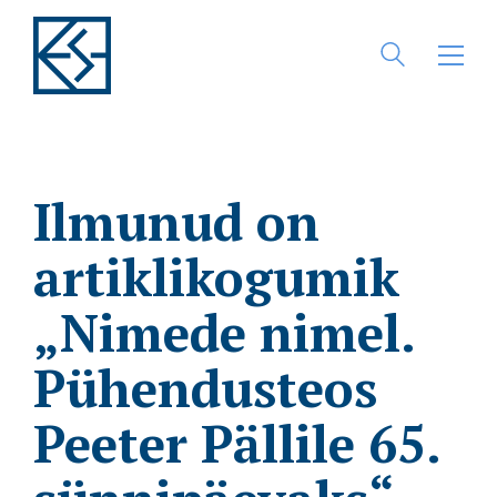
Ilmunud on
artiklikogumik
„Nimede nimel.
Pühendusteos
Peeter Pällile 65.