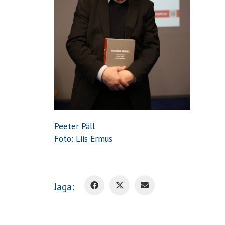
Peeter Päll
Foto: Liis Ermus
Jaga: