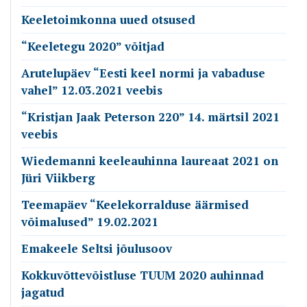
Keeletoimkonna uued otsused
“Keeletegu 2020” võitjad
Arutelupäev “Eesti keel normi ja vabaduse
vahel” 12.03.2021 veebis
“Kristjan Jaak Peterson 220” 14. märtsil 2021
veebis
Wiedemanni keeleauhinna laureaat 2021 on
Jüri Viikberg
Teemapäev “Keelekorralduse äärmised
võimalused” 19.02.2021
Emakeele Seltsi jõulusoov
Kokkuvõttevõistluse TUUM 2020 auhinnad
jagatud