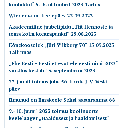
kontaktid“ 5.–6. oktoobril 2023 Tartus
Wiedemanni keelepäev 22.09.2023
Akadeemiline juubelipidu „Tiit Hennoste ja
tema kolm kontrapunkti“ 25.08.2023
Kõnekoosolek „Jüri Viikberg 70“ 15.09.2023
Tallinnas
„Ehe Eesti – Eesti ettevõttele eesti nimi 2023“
võistlus kestab 15. septembrini 2023
27. juunil toimus juba 56. korda J. V. Veski
päev
Ilmunud on Emakeele Seltsi aastaraamat 68
9.–10. juunil 2023 toimus koolinoorte
keelelaager „Hääldusest ja hääldamisest“