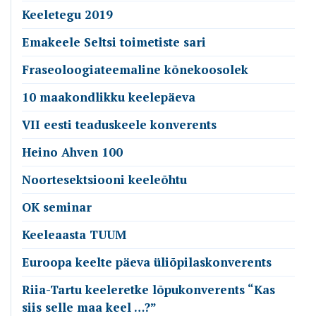
Keeletegu 2019
Emakeele Seltsi toimetiste sari
Fraseoloogiateemaline kõnekoosolek
10 maakondlikku keelepäeva
VII eesti teaduskeele konverents
Heino Ahven 100
Noortesektsiooni keeleõhtu
OK seminar
Keeleaasta TUUM
Euroopa keelte päeva üliõpilaskonverents
Riia-Tartu keeleretke lõpukonverents “Kas
siis selle maa keel …?”