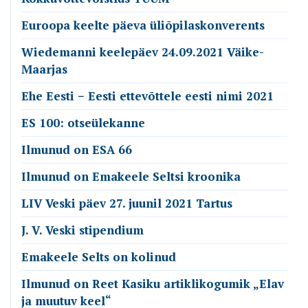
Euroopa keelte päeva üliõpilaskonverents
Wiedemanni keelepäev 24.09.2021 Väike-
Maarjas
Ehe Eesti − Eesti ettevõttele eesti nimi 2021
ES 100: otseülekanne
Ilmunud on ESA 66
Ilmunud on Emakeele Seltsi kroonika
LIV Veski päev 27. juunil 2021 Tartus
J. V. Veski stipendium
Emakeele Selts on kolinud
Ilmunud on Reet Kasiku artiklikogumik „Elav
ja muutuv keel“