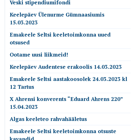
Veski stipendiumifondi
Keelepäev Ülenurme Gümnaasiumis
15.03.2023
Emakeele Seltsi keeletoimkonna uued
otsused
Ootame uusi liikmeid!
Keelepäev Audentese erakoolis 14.03.2023
Emakeele Seltsi aastakoosolek 24.03.2023 kl
12 Tartus
X Ahrensi konverents “Eduard Ahrens 220”
15.04.2023
Algas keeleteo rahvahääletus
Emakeele Seltsi keeletoimkonna otsuste
kavandid