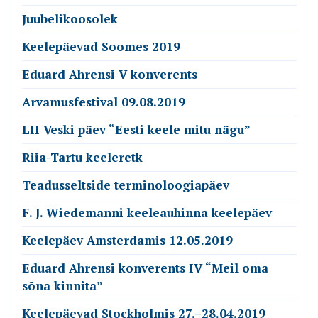
Juubelikoosolek
Keelepäevad Soomes 2019
Eduard Ahrensi V konverents
Arvamusfestival 09.08.2019
LII Veski päev “Eesti keele mitu nägu”
Riia-Tartu keeleretk
Teadusseltside terminoloogiapäev
F. J. Wiedemanni keeleauhinna keelepäev
Keelepäev Amsterdamis 12.05.2019
Eduard Ahrensi konverents IV “Meil oma
sõna kinnita”
Keelepäevad Stockholmis 27.–28.04.2019