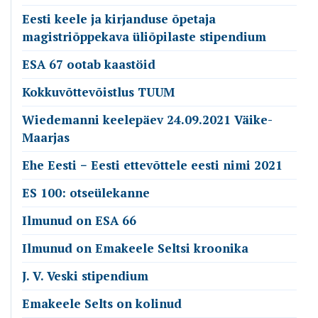
Eesti keele ja kirjanduse õpetaja
magistriõppekava üliõpilaste stipendium
ESA 67 ootab kaastöid
Kokkuvõttevõistlus TUUM
Wiedemanni keelepäev 24.09.2021 Väike-
Maarjas
Ehe Eesti − Eesti ettevõttele eesti nimi 2021
ES 100: otseülekanne
Ilmunud on ESA 66
Ilmunud on Emakeele Seltsi kroonika
J. V. Veski stipendium
Emakeele Selts on kolinud