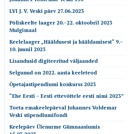
LVI J. V. Veski päev 27.06.2023
Põliskeelte laager 20.–22. oktoobril 2023
Mulgimaal
Keelelaager „Hääldusest ja hääldamisest“ 9.–
10. juunil 2023
Lisandusid digiteeritud väljaanded
Selgunud on 2022. aasta keeleteod
Õpetajastipendiumi konkurss 2023
“Ehe Eesti – Eesti ettevõttele eesti nimi 2023”
Toeta emakeelepäeval Johannes Voldemar
Veski stipendiumifondi
Keelepäev Ülenurme Gümnaasiumis