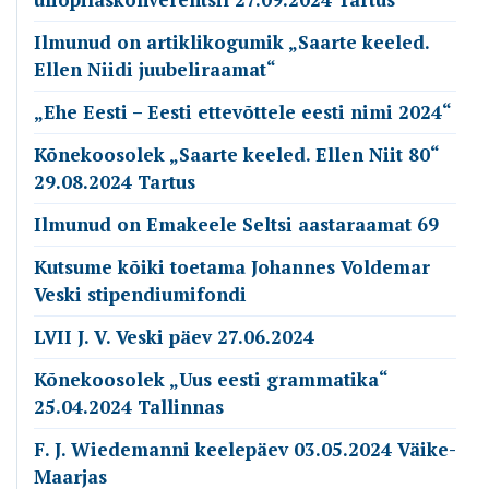
Ilmunud on artiklikogumik „Saarte keeled.
Ellen Niidi juubeliraamat“
„Ehe Eesti – Eesti ettevõttele eesti nimi 2024“
Kõnekoosolek „Saarte keeled. Ellen Niit 80“
29.08.2024 Tartus
Ilmunud on Emakeele Seltsi aastaraamat 69
Kutsume kõiki toetama Johannes Voldemar
Veski stipendiumifondi
LVII J. V. Veski päev 27.06.2024
Kõnekoosolek „Uus eesti grammatika“
25.04.2024 Tallinnas
F. J. Wiedemanni keelepäev 03.05.2024 Väike-
Maarjas