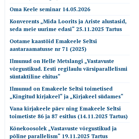
Oma Keele seminar 14.05.2026
Konverents „Mida Loorits ja Ariste alustasid,
seda meie uurime edasi“ 25.11.2025 Tartus
Ootame kaastöid Emakeele Seltsi
aastaraamatusse nr 71 (2025)
Ilmunud on Helle Metslangi „Vastavuste
võrgustikud. Eesti regilaulu värsiparallelismi
süntaktiline ehitus“
Ilmunud on Emakeele Seltsi toimetised
„Kingitud kirjakeel“ ja „Kirjakeel südames“
Vana kirjakeele päev ning Emakeele Seltsi
toimetiste 86 ja 87 esitlus (14.11.2025 Tartus)
Kõnekoosolek „Vastavuste võrgustikud ja
põline parallelism“ 19.11.2025 Tartus