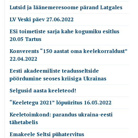
Lutsid ja läänemeresoome pärand Latgales
LV Veski päev 27.06.2022
ESi toimetiste sarja kahe kogumiku esitlus
20.05 Tartus
Konverents “150 aastat oma keelekorraldust”
22.04.2022
Eesti akadeemiliste teadusseltside
pöördumine seoses kriisiga Ukrainas
Selgusid aasta keeleteod!
“Keeletegu 2021” lõpuüritus 16.03.2022
Keeletoimkond: parandus ukraina-eesti
tähetabelis
Emakeele Seltsi pühatervitus