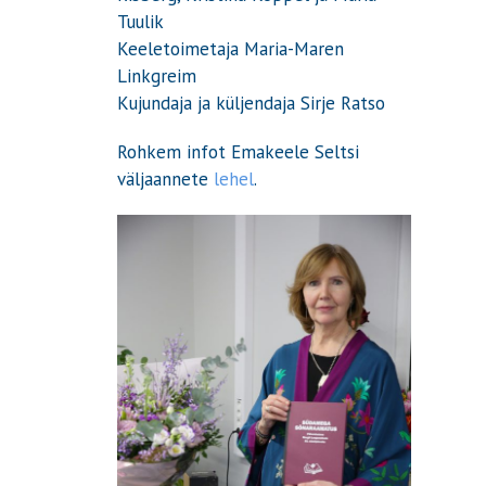
Tuulik
Keeletoimetaja Maria-Maren
Linkgreim
Kujundaja ja küljendaja Sirje Ratso
Rohkem infot Emakeele Seltsi
väljaannete
lehel
.