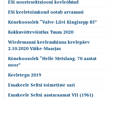
ESi noortesektsiooni keeleõhtud
ESi keeletoimkond ootab arvamusi
Kõnekoosolek “Valve-Liivi Kingisepp 85”
Kokkuvõttevõistlus Tuum 2020
Wiedemanni keeleauhinna keelepäev
2.10.2020 Väike-Maarjas
Kõnekoosolek “Helle Metslang. 70 aastat
noor”
Keeletegu 2019
Emakeele Seltsi toimetiste sari
Emakeele Seltsi aastaraamat VII (1961)