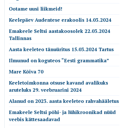
Ootame uusi liikmeid!
Keelepäev Audentese erakoolis 14.03.2024
Emakeele Seltsi aastakoosolek 22.03.2024
Tallinnas
Aasta keeleteo tänuüritus 15.03.2024 Tartus
Ilmunud on koguteos “Eesti grammatika”
Mare Kõiva 70
Keeletoimkonna otsuse kavand avalikuks
aruteluks 29. veebruarini 2024
Alanud on 2023. aasta keeleteo rahvahääletus
Emakeele Seltsi põhi- ja lühikroonikad nüüd
veebis kättesaadavad