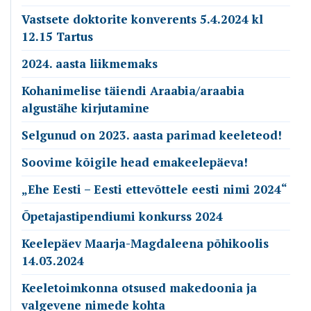
Vastsete doktorite konverents 5.4.2024 kl
12.15 Tartus
2024. aasta liikmemaks
Kohanimelise täiendi Araabia/araabia
algustähe kirjutamine
Selgunud on 2023. aasta parimad keeleteod!
Soovime kõigile head emakeelepäeva!
„Ehe Eesti – Eesti ettevõttele eesti nimi 2024“
Õpetajastipendiumi konkurss 2024
Keelepäev Maarja-Magdaleena põhikoolis
14.03.2024
Keeletoimkonna otsused makedoonia ja
valgevene nimede kohta