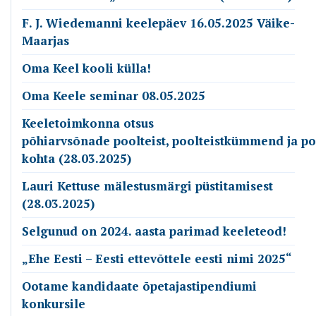
F. J. Wiedemanni keelepäev 16.05.2025 Väike-
Maarjas
Oma Keel kooli külla!
Oma Keele seminar 08.05.2025
Keeletoimkonna otsus
põhiarvsõnade poolteist, poolteistkümmend ja p
kohta (28.03.2025)
Lauri Kettuse mälestusmärgi püstitamisest
(28.03.2025)
Selgunud on 2024. aasta parimad keeleteod!
„Ehe Eesti – Eesti ettevõttele eesti nimi 2025“
Ootame kandidaate õpetajastipendiumi
konkursile