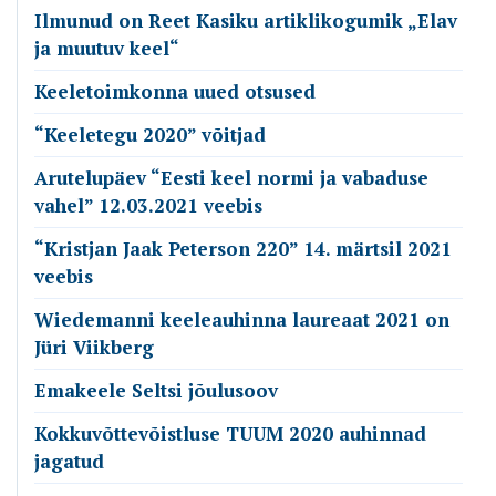
Ilmunud on Reet Kasiku artiklikogumik „Elav
ja muutuv keel“
Keeletoimkonna uued otsused
“Keeletegu 2020” võitjad
Arutelupäev “Eesti keel normi ja vabaduse
vahel” 12.03.2021 veebis
“Kristjan Jaak Peterson 220” 14. märtsil 2021
veebis
Wiedemanni keeleauhinna laureaat 2021 on
Jüri Viikberg
Emakeele Seltsi jõulusoov
Kokkuvõttevõistluse TUUM 2020 auhinnad
jagatud