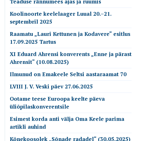
Teaduse rännumees ajas ja ruumis
Koolinoorte keelelaager Luual 20.–21.
septembril 2025
Raamatu „Lauri Kettunen ja Kodavere“ esitlus
17.09.2025 Tartus
XI Eduard Ahrensi konverents „Enne ja pärast
Ahrensit“ (10.08.2025)
Ilmunud on Emakeele Seltsi aastaraamat 70
LVIII J. V. Veski päev 27.06.2025
Ootame teese Euroopa keelte päeva
üliõpilaskonverentsile
Esimest korda anti välja Oma Keele parima
artikli auhind
Kõnekoosolek „Sõnade radadel“ (30.05.2025)