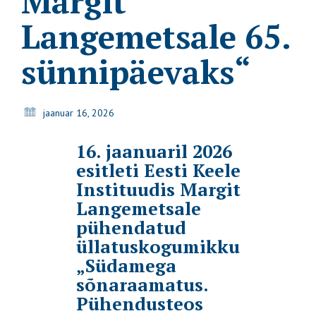
Margit
Langemetsale 65.
sünnipäevaks“
jaanuar 16, 2026
16. jaanuaril 2026
esitleti Eesti Keele
Instituudis Margit
Langemetsale
pühendatud
üllatuskogumikku
„Südamega
sõnaraamatus.
Pühendusteos