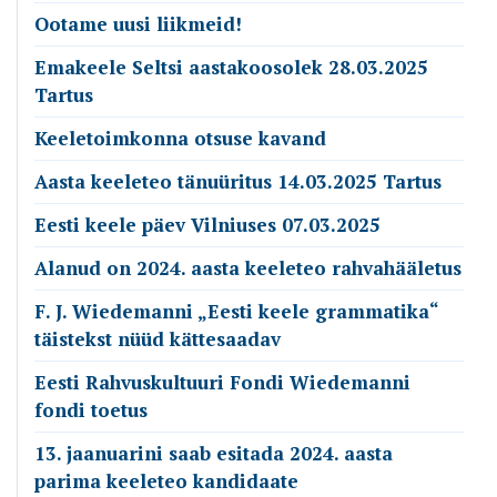
Ootame uusi liikmeid!
Emakeele Seltsi aastakoosolek 28.03.2025
Tartus
Keeletoimkonna otsuse kavand
Aasta keeleteo tänuüritus 14.03.2025 Tartus
Eesti keele päev Vilniuses 07.03.2025
Alanud on 2024. aasta keeleteo rahvahääletus
F. J. Wiedemanni „Eesti keele grammatika“
täistekst nüüd kättesaadav
Eesti Rahvuskultuuri Fondi Wiedemanni
fondi toetus
13. jaanuarini saab esitada 2024. aasta
parima keeleteo kandidaate