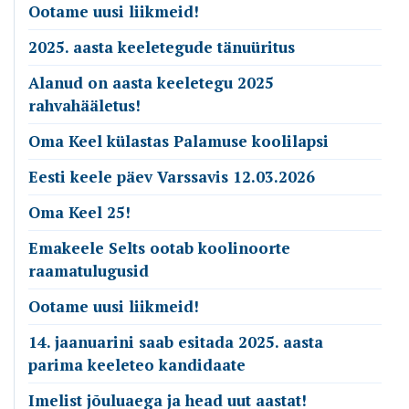
Ootame uusi liikmeid!
2025. aasta keeletegude tänuüritus
Alanud on aasta keeletegu 2025
rahvahääletus!
Oma Keel külastas Palamuse koolilapsi
Eesti keele päev Varssavis 12.03.2026
Oma Keel 25!
Emakeele Selts ootab koolinoorte
raamatulugusid
Ootame uusi liikmeid!
14. jaanuarini saab esitada 2025. aasta
parima keeleteo kandidaate
Imelist jõuluaega ja head uut aastat!