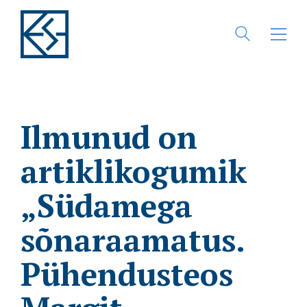
Ilmunud on
artiklikogumik
„Südamega
sõnaraamatus.
Pühendusteos