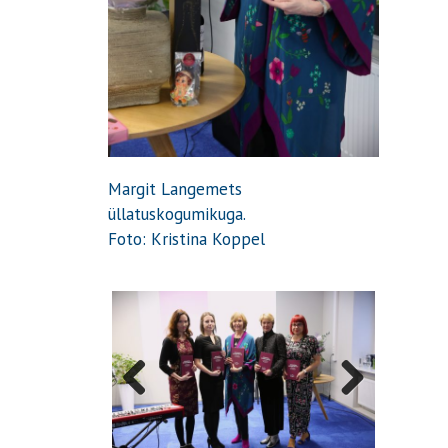
Margit Langemets
üllatuskogumikuga.
Foto: Kristina Koppel
Previous
Next