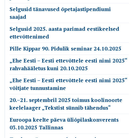
Selgusid tänavused õpetajastipendiumi
saajad
Selgusid 2025. aasta parimad eestikeelsed
ettevõttenimed
Pille Kippar 90. Pidulik seminar 24.10.2025
„Ehe Eesti – Eesti ettevõttele eesti nimi 2025“
rahvahääletus kuni 20.10.2025
„Ehe Eesti – Eesti ettevõttele eesti nimi 2025“
võitjate tunnustamine
20.–21. septembril 2025 toimus koolinoorte
keelelaager „Tekstist sünnib tähendus“
Euroopa keelte päeva üliõpilaskonverents
03.10.2025 Tallinnas