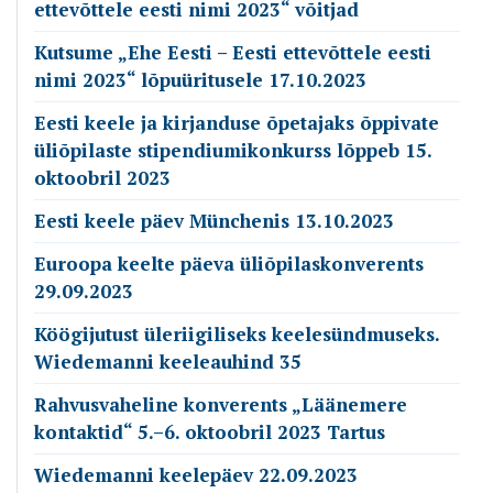
ettevõttele eesti nimi 2023“ võitjad
Kutsume „Ehe Eesti – Eesti ettevõttele eesti
nimi 2023“ lõpuüritusele 17.10.2023
Eesti keele ja kirjanduse õpetajaks õppivate
üliõpilaste stipendiumikonkurss lõppeb 15.
oktoobril 2023
Eesti keele päev Münchenis 13.10.2023
Euroopa keelte päeva üliõpilaskonverents
29.09.2023
Köögijutust üleriigiliseks keelesündmuseks.
Wiedemanni keeleauhind 35
Rahvusvaheline konverents „Läänemere
kontaktid“ 5.–6. oktoobril 2023 Tartus
Wiedemanni keelepäev 22.09.2023