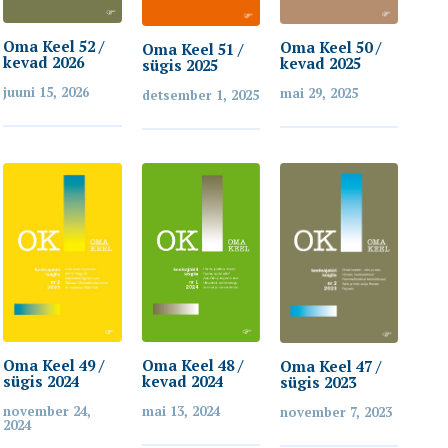
Oma Keel 52 /
Oma Keel 50 /
Oma Keel 51 /
kevad 2026
kevad 2025
sügis 2025
juuni 15, 2026
mai 29, 2025
detsember 1, 2025
Oma Keel 48 /
Oma Keel 49 /
Oma Keel 47 /
kevad 2024
sügis 2024
sügis 2023
mai 13, 2024
november 24,
november 7, 2023
2024