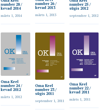
Oma Keel
Oma Keel
number 26 /
number 25 /
number 28 /
kevad 2013
sügis 2012
kevad 2014
märts 1, 2013
september 1, 2012
märts 1, 2014
Oma Keel
Oma Keel
Oma Keel
number 24 /
number 22 /
number 23 /
kevad 2012
kevad 2011
sügis 2011
märts 1, 2012
märts 1, 2011
september 1, 2011