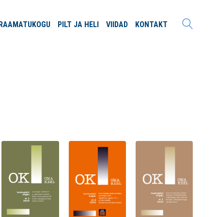
RAAMATU
KOGU
PILT JA
HELI
VIIDAD
KONTAKT