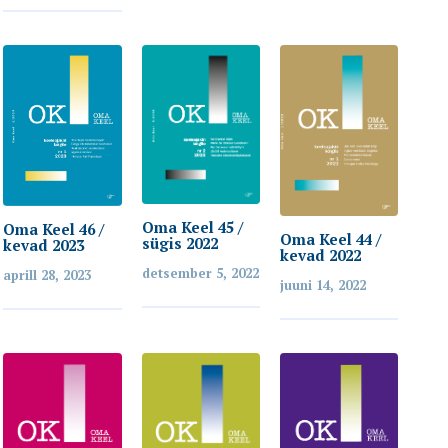
Oma Keel 45 /
Oma Keel 46 /
Oma Keel 44 /
sügis 2022
kevad 2023
kevad 2022
detsember 5, 2022
aprill 28, 2023
juuni 14, 2022