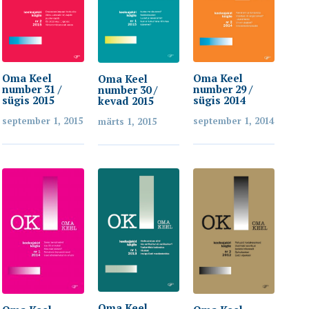
Oma Keel
Oma Keel
Oma Keel
number 31 /
number 29 /
number 30 /
sügis 2015
sügis 2014
kevad 2015
september 1, 2015
september 1, 2014
märts 1, 2015
Oma Keel