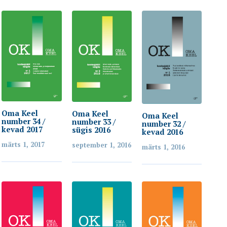
Oma Keel
Oma Keel
Oma Keel
number 34 /
number 33 /
number 32 /
kevad 2017
sügis 2016
kevad 2016
märts 1, 2017
september 1, 2016
märts 1, 2016