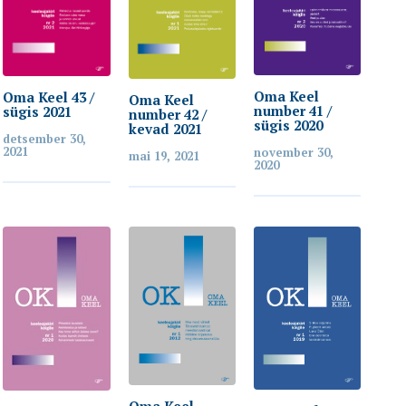
Oma Keel
Oma Keel 43 /
Oma Keel
number 41 /
sügis 2021
number 42 /
sügis 2020
kevad 2021
detsember 30,
2021
november 30,
mai 19, 2021
2020
Oma Keel