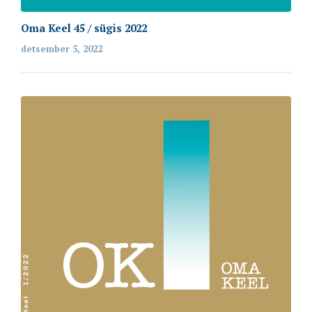
Oma Keel 45 / sügis 2022
detsember 5, 2022