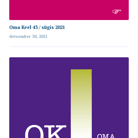
Oma Keel 43 / sügis 2021
detsember 30, 2021