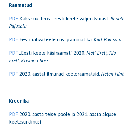
Raamatud
PDF
Kaks suurteost eesti keele väljendvarast.
Renate
Pajusalu
PDF
Eesti rahvakeele uus grammatika.
Karl Pajusalu
PDF
„Eesti keele käsiraamat“ 2020.
Mati Erelt, Tiiu
Erelt, Kristiina Ross
PDF
2020. aastal ilmunud keeleraamatuid.
Helen Hint
Kroonika
PDF
2020. aasta teise poole ja 2021. aasta alguse
keelesündmusi