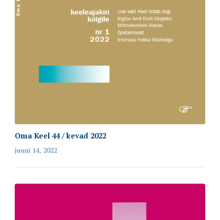
Oma Keel 44 / kevad 2022
juuni 14, 2022