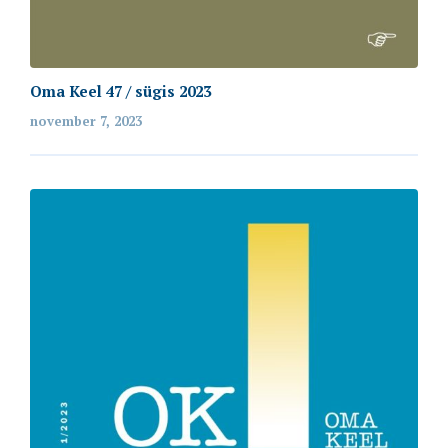
Oma Keel 47 / sügis 2023
november 7, 2023