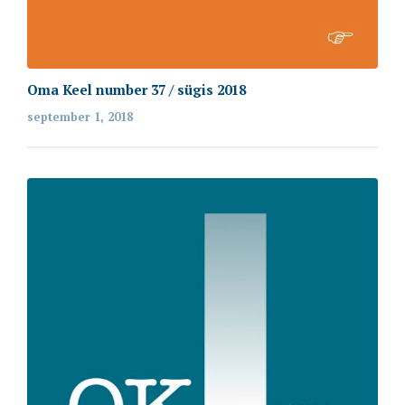
Oma Keel number 37 / sügis 2018
september 1, 2018