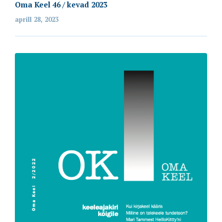
Oma Keel 46 / kevad 2023
aprill 28, 2023