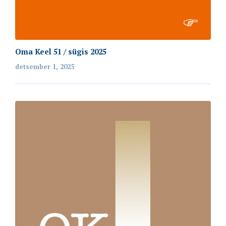
Oma Keel 51 / sügis 2025
detsember 1, 2025