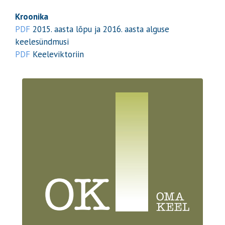
Kroonika
PDF
2015. aasta lõpu ja 2016. aasta alguse
keelesündmusi
PDF
Keeleviktoriin