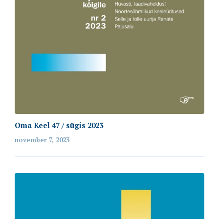
Oma Keel 47 / sügis 2023
november 7, 2023