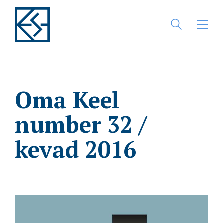
Oma Keel
number 32 /
kevad 2016