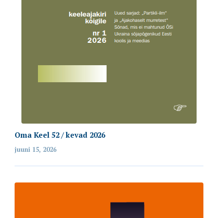
Oma Keel 52 / kevad 2026
juuni 15, 2026