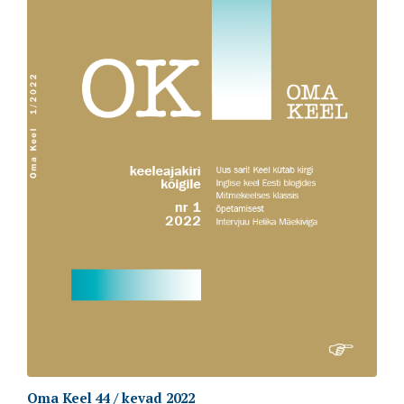
Oma Keel 44 / kevad 2022