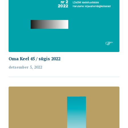
Oma Keel 45 / sügis 2022
detsember 5, 2022