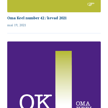
Oma Keel number 42 / kevad 2021
mai 19, 2021