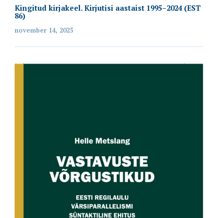
Kingitud kirjakeel. Kirjutisi aastaist 1995–2024 (EST
86)
november 14, 2025