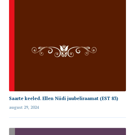
Saarte keeled. Ellen Niidi juubeliraamat (EST 83)
august 29, 2024