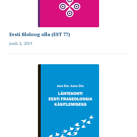
Eesti filoloog olla (EST 77)
juuli 2, 2019