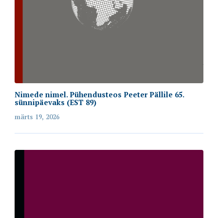
Nimede nimel. Pühendusteos Peeter Pällile 65.
sünnipäevaks (EST 89)
märts 19, 2026