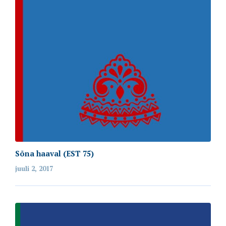
Sõna haaval (EST 75)
juuli 2, 2017