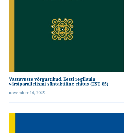
Vastavuste võrgustikud. Eesti regilaulu
värsiparallelismi süntaktiline ehitus (EST 85)
november 14, 2025