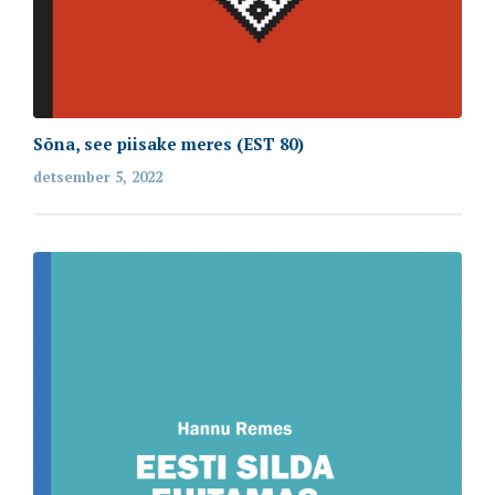
Sõna, see piisake meres (EST 80)
detsember 5, 2022