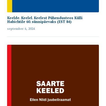
Keelde. Keelel. Keelest Pühendusteos Külli
Habichtile 60. sünnipäevaks (EST 84)
september 6, 2024