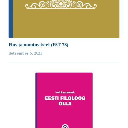
Elav ja muutuv keel (EST 78)
detsember 5, 2021