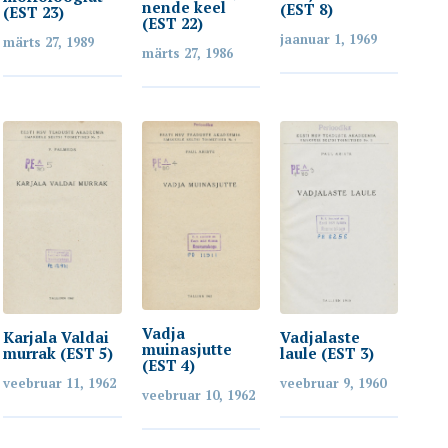
nende keel
(EST 8)
(EST 23)
(EST 22)
jaanuar 1, 1969
märts 27, 1989
märts 27, 1986
Vadja
Karjala Valdai
Vadjalaste
muinasjutte
murrak (EST 5)
laule (EST 3)
(EST 4)
veebruar 11, 1962
veebruar 9, 1960
veebruar 10, 1962