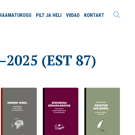
RAAMATU
KOGU
PILT JA
HELI
VIIDAD
KONTAKT
7–2025 (EST 87)