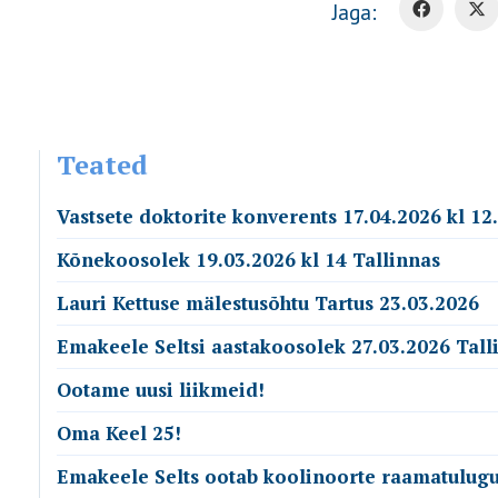
Jaga:
Teated
Vastsete doktorite konverents 17.04.2026 kl 12
Kõnekoosolek 19.03.2026 kl 14 Tallinnas
Lauri Kettuse mälestusõhtu Tartus 23.03.2026
Emakeele Seltsi aastakoosolek 27.03.2026 Tall
Ootame uusi liikmeid!
Oma Keel 25!
Emakeele Selts ootab koolinoorte raamatulugu