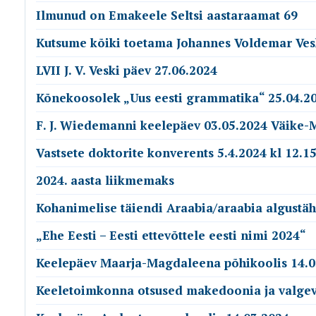
Ilmunud on Emakeele Seltsi aastaraamat 69
Kutsume kõiki toetama Johannes Voldemar Ves
LVII J. V. Veski päev 27.06.2024
Kõnekoosolek „Uus eesti grammatika“ 25.04.20
F. J. Wiedemanni keelepäev 03.05.2024 Väike-
Vastsete doktorite konverents 5.4.2024 kl 12.15
2024. aasta liikmemaks
Kohanimelise täiendi Araabia/araabia algustäh
„Ehe Eesti – Eesti ettevõttele eesti nimi 2024“
Keelepäev Maarja-Magdaleena põhikoolis 14.0
Keeletoimkonna otsused makedoonia ja valge