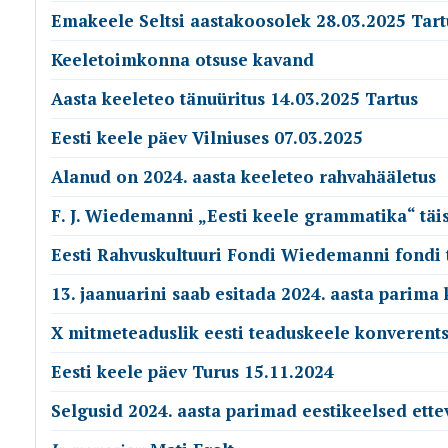
Emakeele Seltsi aastakoosolek 28.03.2025 Tart
Keeletoimkonna otsuse kavand
Aasta keeleteo tänuüritus 14.03.2025 Tartus
Eesti keele päev Vilniuses 07.03.2025
Alanud on 2024. aasta keeleteo rahvahääletus
F. J. Wiedemanni „Eesti keele grammatika“ täi
Eesti Rahvuskultuuri Fondi Wiedemanni fondi 
13. jaanuarini saab esitada 2024. aasta parima
X mitmeteaduslik eesti teaduskeele konverents
Eesti keele päev Turus 15.11.2024
Selgusid 2024. aasta parimad eestikeelsed ett