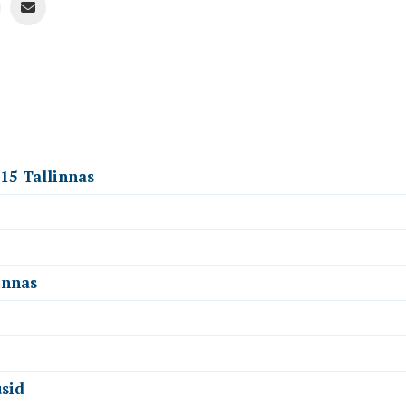
.15 Tallinnas
innas
sid