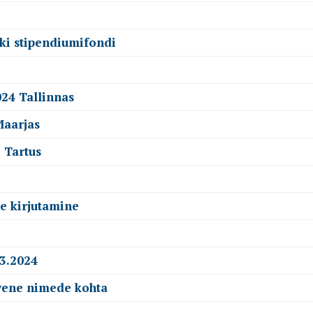
ki stipendiumifondi
24 Tallinnas
Maarjas
 Tartus
e kirjutamine
3.2024
vene nimede kohta