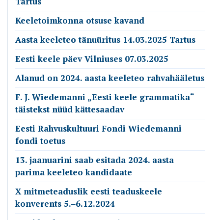
Tartus
Keeletoimkonna otsuse kavand
Aasta keeleteo tänuüritus 14.03.2025 Tartus
Eesti keele päev Vilniuses 07.03.2025
Alanud on 2024. aasta keeleteo rahvahääletus
F. J. Wiedemanni „Eesti keele grammatika“
täistekst nüüd kättesaadav
Eesti Rahvuskultuuri Fondi Wiedemanni
fondi toetus
13. jaanuarini saab esitada 2024. aasta
parima keeleteo kandidaate
X mitmeteaduslik eesti teaduskeele
konverents 5.‒6.12.2024