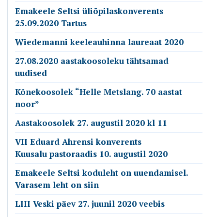
Emakeele Seltsi üliõpilaskonverents
25.09.2020 Tartus
Wiedemanni keeleauhinna laureaat 2020
27.08.2020 aastakoosoleku tähtsamad
uudised
Kõnekoosolek “Helle Metslang. 70 aastat
noor”
Aastakoosolek 27. augustil 2020 kl 11
VII Eduard Ahrensi konverents
Kuusalu pastoraadis 10. augustil 2020
Emakeele Seltsi koduleht on uuendamisel.
Varasem leht on siin
LIII Veski päev 27. juunil 2020 veebis