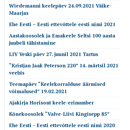
Wiedemanni keelepäev 24.09.2021 Väike-
Maarjas
Ehe Eesti − Eesti ettevõttele eesti nimi 2021
Aastakoosolek ja Emakeele Seltsi 100 aasta
juubeli tähistamine
LIV Veski päev 27. juunil 2021 Tartus
“Kristjan Jaak Peterson 220” 14. märtsil 2021
veebis
Teemapäev “Keelekorralduse äärmised
võimalused” 19.02.2021
Ajakirja Horisont keele-erinumber
Kõnekoosolek “Valve-Liivi Kingisepp 85”
Ehe Eesti – Eesti ettevõttele eesti nimi 2020