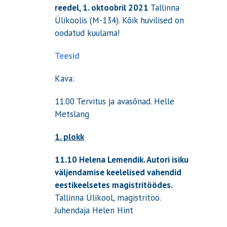
reedel, 1. oktoobril 2021
Tallinna
Ülikoolis (M-134). Kõik huvilised on
oodatud kuulama!
Teesid
Kava:
11.00 Tervitus ja avasõnad. Helle
Metslang
1. plokk
11.10 Helena Lemendik.
Autori isiku
väljendamise keelelised vahendid
eestikeelsetes magistritöödes.
Tallinna Ülikool, magistritöö.
Juhendaja Helen Hint