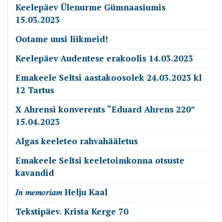
Keelepäev Ülenurme Gümnaasiumis
15.03.2023
Ootame uusi liikmeid!
Keelepäev Audentese erakoolis 14.03.2023
Emakeele Seltsi aastakoosolek 24.03.2023 kl
12 Tartus
X Ahrensi konverents “Eduard Ahrens 220”
15.04.2023
Algas keeleteo rahvahääletus
Emakeele Seltsi keeletoimkonna otsuste
kavandid
𝐼𝑛 𝑚𝑒𝑚𝑜𝑟𝑖𝑎𝑚 Helju Kaal
Tekstipäev. Krista Kerge 70