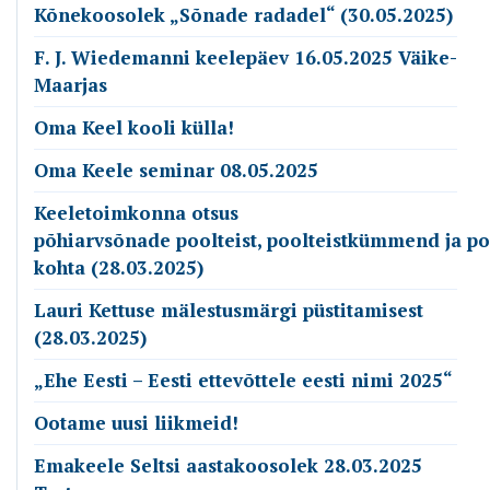
Kõnekoosolek „Sõnade radadel“ (30.05.2025)
F. J. Wiedemanni keelepäev 16.05.2025 Väike-
Maarjas
Oma Keel kooli külla!
Oma Keele seminar 08.05.2025
Keeletoimkonna otsus
põhiarvsõnade poolteist, poolteistkümmend ja p
kohta (28.03.2025)
Lauri Kettuse mälestusmärgi püstitamisest
(28.03.2025)
„Ehe Eesti – Eesti ettevõttele eesti nimi 2025“
Ootame uusi liikmeid!
Emakeele Seltsi aastakoosolek 28.03.2025