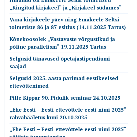
„Kingitud kirjakeel“ ja „Kirjakeel südames“
Vana kirjakeele päev ning Emakeele Seltsi
toimetiste 86 ja 87 esitlus (14.11.2025 Tartus)
Kõnekoosolek „Vastavuste võrgustikud ja
põline parallelism“ 19.11.2025 Tartus
Selgusid tänavused õpetajastipendiumi
saajad
Selgusid 2025. aasta parimad eestikeelsed
ettevõttenimed
Pille Kippar 90. Pidulik seminar 24.10.2025
„Ehe Eesti – Eesti ettevõttele eesti nimi 2025“
rahvahääletus kuni 20.10.2025
„Ehe Eesti – Eesti ettevõttele eesti nimi 2025“
võitjate tunnustamine