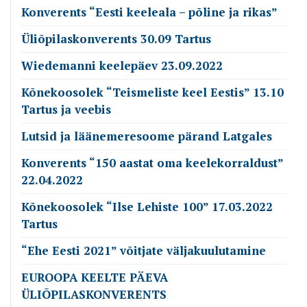
Konverents “Eesti keeleala – põline ja rikas”
Üliõpilaskonverents 30.09 Tartus
Wiedemanni keelepäev 23.09.2022
Kõnekoosolek “Teismeliste keel Eestis” 13.10
Tartus ja veebis
Lutsid ja läänemeresoome pärand Latgales
Konverents “150 aastat oma keelekorraldust”
22.04.2022
Kõnekoosolek “Ilse Lehiste 100” 17.03.2022
Tartus
“Ehe Eesti 2021” võitjate väljakuulutamine
EUROOPA KEELTE PÄEVA
ÜLIÕPILASKONVERENTS