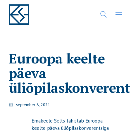
Euroopa keelte
päeva
üliõpilaskonverent
september 8, 2021
Emakeele Selts tähistab Euroopa
keelte päeva üliõpilaskonverentsiga