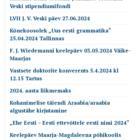
Veski stipendiumifondi
LVII J. V. Veski päev 27.06.2024
Kõnekoosolek „Uus eesti grammatika“
25.04.2024 Tallinnas
F. J. Wiedemanni keelepäev 03.05.2024 Väike-
Maarjas
Vastsete doktorite konverents 5.4.2024 kl
12.15 Tartus
2024. aasta liikmemaks
Kohanimelise täiendi Araabia/araabia
algustähe kirjutamine
„Ehe Eesti – Eesti ettevõttele eesti nimi 2024“
Keelepäev Maarja-Magdaleena põhikoolis