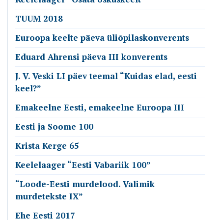
TUUM 2018
Euroopa keelte päeva üliõpilaskonverents
Eduard Ahrensi päeva III konverents
J. V. Veski LI päev teemal “Kuidas elad, eesti
keel?”
Emakeelne Eesti, emakeelne Euroopa III
Eesti ja Soome 100
Krista Kerge 65
Keelelaager “Eesti Vabariik 100”
“Loode-Eesti murdelood. Valimik
murdetekste IX”
Ehe Eesti 2017