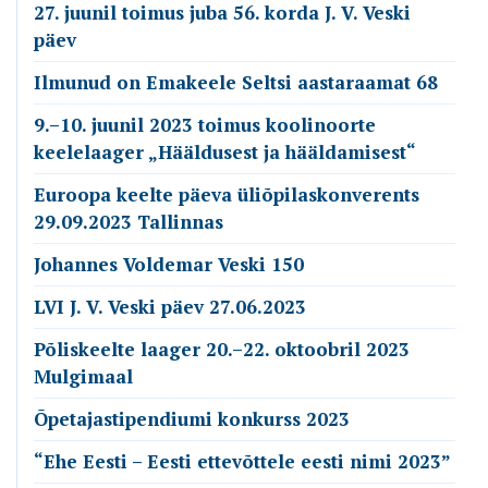
27. juunil toimus juba 56. korda J. V. Veski
päev
Ilmunud on Emakeele Seltsi aastaraamat 68
9.–10. juunil 2023 toimus koolinoorte
keelelaager „Hääldusest ja hääldamisest“
Euroopa keelte päeva üliõpilaskonverents
29.09.2023 Tallinnas
Johannes Voldemar Veski 150
LVI J. V. Veski päev 27.06.2023
Põliskeelte laager 20.–22. oktoobril 2023
Mulgimaal
Õpetajastipendiumi konkurss 2023
“Ehe Eesti – Eesti ettevõttele eesti nimi 2023”