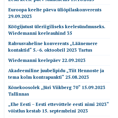
Euroopa keelte päeva üliõpilaskonverents
29.09.2023
Köögijutust üleriigiliseks keelesündmuseks.
Wiedemanni keeleauhind 35
Rahvusvaheline konverents „Läänemere
kontaktid“ 5.–6. oktoobril 2023 Tartus
Wiedemanni keelepäev 22.09.2023
Akadeemiline juubelipidu „Tiit Hennoste ja
tema kolm kontrapunkti“ 25.08.2023
Kõnekoosolek „Jüri Viikberg 70“ 15.09.2023
Tallinnas
„Ehe Eesti – Eesti ettevõttele eesti nimi 2023“
võistlus kestab 15. septembrini 2023