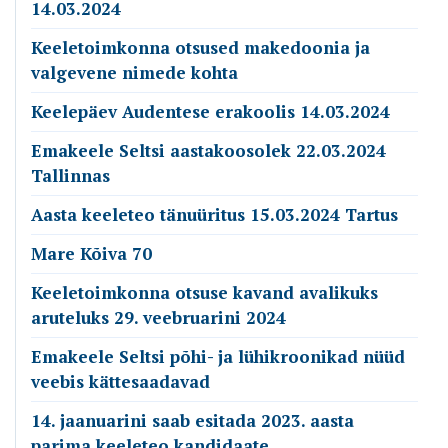
14.03.2024
Keeletoimkonna otsused makedoonia ja
valgevene nimede kohta
Keelepäev Audentese erakoolis 14.03.2024
Emakeele Seltsi aastakoosolek 22.03.2024
Tallinnas
Aasta keeleteo tänuüritus 15.03.2024 Tartus
Mare Kõiva 70
Keeletoimkonna otsuse kavand avalikuks
aruteluks 29. veebruarini 2024
Emakeele Seltsi põhi- ja lühikroonikad nüüd
veebis kättesaadavad
14. jaanuarini saab esitada 2023. aasta
parima keeleteo kandidaate