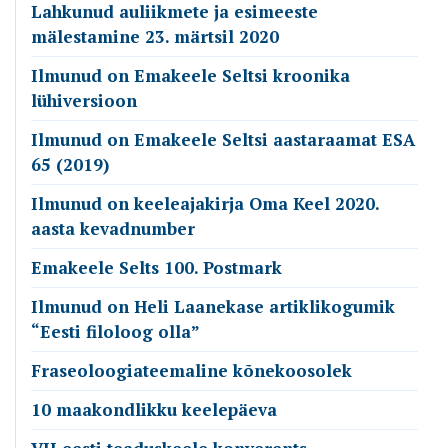
Lahkunud auliikmete ja esimeeste
mälestamine 23. märtsil 2020
Ilmunud on Emakeele Seltsi kroonika
lühiversioon
Ilmunud on Emakeele Seltsi aastaraamat ESA
65 (2019)
Ilmunud on keeleajakirja Oma Keel 2020.
aasta kevadnumber
Emakeele Selts 100. Postmark
Ilmunud on Heli Laanekase artiklikogumik
“Eesti filoloog olla”
Fraseoloogiateemaline kõnekoosolek
10 maakondlikku keelepäeva