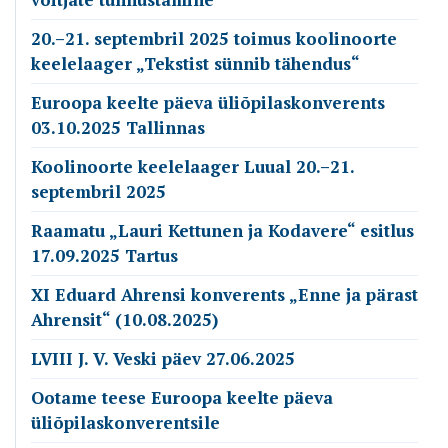
20.–21. septembril 2025 toimus koolinoorte
keelelaager „Tekstist sünnib tähendus“
Euroopa keelte päeva üliõpilaskonverents
03.10.2025 Tallinnas
Koolinoorte keelelaager Luual 20.–21.
septembril 2025
Raamatu „Lauri Kettunen ja Kodavere“ esitlus
17.09.2025 Tartus
XI Eduard Ahrensi konverents „Enne ja pärast
Ahrensit“ (10.08.2025)
LVIII J. V. Veski päev 27.06.2025
Ootame teese Euroopa keelte päeva
üliõpilaskonverentsile