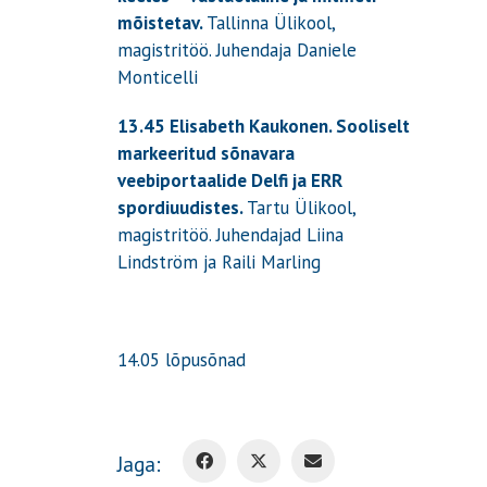
mõistetav.
Tallinna Ülikool,
magistritöö. Juhendaja Daniele
Monticelli
13.45 Elisabeth Kaukonen.
Sooliselt
markeeritud sõnavara
veebiportaalide Delfi ja ERR
spordiuudistes.
Tartu Ülikool,
magistritöö. Juhendajad Liina
Lindström ja Raili Marling
14.05 lõpusõnad
Jaga: