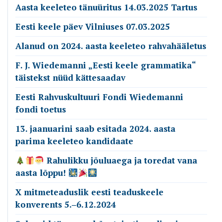
Aasta keeleteo tänuüritus 14.03.2025 Tartus
Eesti keele päev Vilniuses 07.03.2025
Alanud on 2024. aasta keeleteo rahvahääletus
F. J. Wiedemanni „Eesti keele grammatika“
täistekst nüüd kättesaadav
Eesti Rahvuskultuuri Fondi Wiedemanni
fondi toetus
13. jaanuarini saab esitada 2024. aasta
parima keeleteo kandidaate
Rahulikku jõuluaega ja toredat vana
aasta lõppu!
X mitmeteaduslik eesti teaduskeele
konverents 5.‒6.12.2024