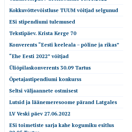
Kokkuvõttevõistluse TUUM võitjad selgunud
ESi stipendiumi tulemused
Tekstipäev. Krista Kerge 70
Konverents “Eesti keeleala – põline ja rikas”
“Ehe Eesti 2022” võitjad
Üliõpilaskonverents 30.09 Tartus
Õpetajastipendiumi konkurss
Seltsi väljaannete ostmisest
Lutsid ja läänemeresoome pärand Latgales
LV Veski päev 27.06.2022
ESi toimetiste sarja kahe kogumiku esitlus