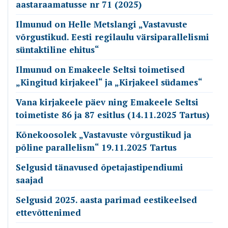
aastaraamatusse nr 71 (2025)
Ilmunud on Helle Metslangi „Vastavuste
võrgustikud. Eesti regilaulu värsiparallelismi
süntaktiline ehitus“
Ilmunud on Emakeele Seltsi toimetised
„Kingitud kirjakeel“ ja „Kirjakeel südames“
Vana kirjakeele päev ning Emakeele Seltsi
toimetiste 86 ja 87 esitlus (14.11.2025 Tartus)
Kõnekoosolek „Vastavuste võrgustikud ja
põline parallelism“ 19.11.2025 Tartus
Selgusid tänavused õpetajastipendiumi
saajad
Selgusid 2025. aasta parimad eestikeelsed
ettevõttenimed