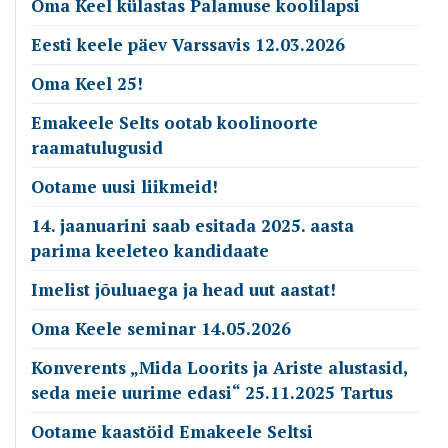
Oma Keel külastas Palamuse koolilapsi
Eesti keele päev Varssavis 12.03.2026
Oma Keel 25!
Emakeele Selts ootab koolinoorte
raamatulugusid
Ootame uusi liikmeid!
14. jaanuarini saab esitada 2025. aasta
parima keeleteo kandidaate
Imelist jõuluaega ja head uut aastat!
Oma Keele seminar 14.05.2026
Konverents „Mida Loorits ja Ariste alustasid,
seda meie uurime edasi“ 25.11.2025 Tartus
Ootame kaastöid Emakeele Seltsi