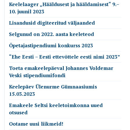
Keelelaager „Hääldusest ja hääldamisest“ 9.–
10. juunil 2023
Lisandusid digiteeritud väljaanded
Selgunud on 2022. aasta keeleteod
Õpetajastipendiumi konkurss 2023
“Ehe Eesti – Eesti ettevõttele eesti nimi 2023”
Toeta emakeelepäeval Johannes Voldemar
Veski stipendiumifondi
Keelepäev Ülenurme Gümnaasiumis
15.03.2023
Emakeele Seltsi keeletoimkonna uued
otsused
Ootame uusi liikmeid!