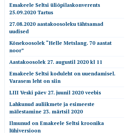
Emakeele Seltsi üliõpilaskonverents
25.09.2020 Tartus
27.08.2020 aastakoosoleku tähtsamad
uudised
Kõnekoosolek “Helle Metslang. 70 aastat
noor”
Aastakoosolek 27. augustil 2020 kl 11
Emakeele Seltsi koduleht on uuendamisel.
Varasem leht on siin
LIII Veski päev 27. juunil 2020 veebis
Lahkunud auliikmete ja esimeeste
mälestamine 23. märtsil 2020
Ilmunud on Emakeele Seltsi kroonika
lühiversioon