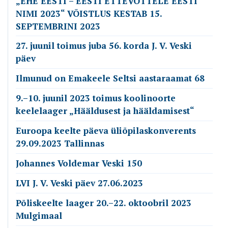
„EHE EESTI – EESTI ETTEVÕTTELE EESTI
NIMI 2023“ VÕISTLUS KESTAB 15.
SEPTEMBRINI 2023
27. juunil toimus juba 56. korda J. V. Veski
päev
Ilmunud on Emakeele Seltsi aastaraamat 68
9.–10. juunil 2023 toimus koolinoorte
keelelaager „Hääldusest ja hääldamisest“
Euroopa keelte päeva üliõpilaskonverents
29.09.2023 Tallinnas
Johannes Voldemar Veski 150
LVI J. V. Veski päev 27.06.2023
Põliskeelte laager 20.–22. oktoobril 2023
Mulgimaal