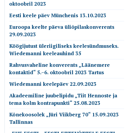
oktoobril 2023
Eesti keele päev Münchenis 13.10.2023
Euroopa keelte päeva üliõpilaskonverents
29.09.2023
Köögijutust üleriigiliseks keelesündmuseks.
Wiedemanni keeleauhind 35
Rahvusvaheline konverents „Läänemere
kontaktid“ 5.–6. oktoobril 2023 Tartus
Wiedemanni keelepäev 22.09.2023
Akadeemiline juubelipidu „Tiit Hennoste ja
tema kolm kontrapunkti“ 25.08.2023
Kõnekoosolek „Jüri Viikberg 70“ 15.09.2023
Tallinnas