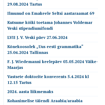
29.08.2024 Tartus
Ilmunud on Emakeele Seltsi aastaraamat 69
Kutsume kõiki toetama Johannes Voldemar
Veski stipendiumifondi
LVII J. V. Veski päev 27.06.2024
Kõnekoosolek „Uus eesti grammatika“
25.04.2024 Tallinnas
F. J. Wiedemanni keelepäev 03.05.2024 Väike-
Maarjas
Vastsete doktorite konverents 5.4.2024 kl
12.15 Tartus
2024. aasta liikmemaks
Kohanimelise täiendi Araabia/araabia