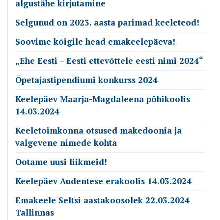
algustähe kirjutamine
Selgunud on 2023. aasta parimad keeleteod!
Soovime kõigile head emakeelepäeva!
„Ehe Eesti – Eesti ettevõttele eesti nimi 2024“
Õpetajastipendiumi konkurss 2024
Keelepäev Maarja-Magdaleena põhikoolis
14.03.2024
Keeletoimkonna otsused makedoonia ja
valgevene nimede kohta
Ootame uusi liikmeid!
Keelepäev Audentese erakoolis 14.03.2024
Emakeele Seltsi aastakoosolek 22.03.2024
Tallinnas