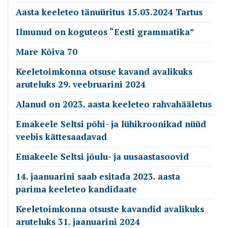
Aasta keeleteo tänuüritus 15.03.2024 Tartus
Ilmunud on koguteos “Eesti grammatika”
Mare Kõiva 70
Keeletoimkonna otsuse kavand avalikuks
aruteluks 29. veebruarini 2024
Alanud on 2023. aasta keeleteo rahvahääletus
Emakeele Seltsi põhi- ja lühikroonikad nüüd
veebis kättesaadavad
Emakeele Seltsi jõulu- ja uusaastasoovid
14. jaanuarini saab esitada 2023. aasta
parima keeleteo kandidaate
Keeletoimkonna otsuste kavandid avalikuks
aruteluks 31. jaanuarini 2024