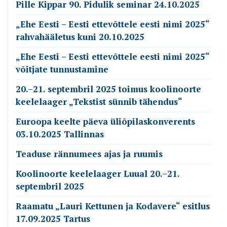
Pille Kippar 90. Pidulik seminar 24.10.2025
„Ehe Eesti – Eesti ettevõttele eesti nimi 2025“
rahvahääletus kuni 20.10.2025
„Ehe Eesti – Eesti ettevõttele eesti nimi 2025“
võitjate tunnustamine
20.–21. septembril 2025 toimus koolinoorte
keelelaager „Tekstist sünnib tähendus“
Euroopa keelte päeva üliõpilaskonverents
03.10.2025 Tallinnas
Teaduse rännumees ajas ja ruumis
Koolinoorte keelelaager Luual 20.–21.
septembril 2025
Raamatu „Lauri Kettunen ja Kodavere“ esitlus
17.09.2025 Tartus