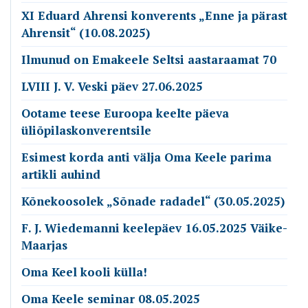
XI Eduard Ahrensi konverents „Enne ja pärast
Ahrensit“ (10.08.2025)
Ilmunud on Emakeele Seltsi aastaraamat 70
LVIII J. V. Veski päev 27.06.2025
Ootame teese Euroopa keelte päeva
üliõpilaskonverentsile
Esimest korda anti välja Oma Keele parima
artikli auhind
Kõnekoosolek „Sõnade radadel“ (30.05.2025)
F. J. Wiedemanni keelepäev 16.05.2025 Väike-
Maarjas
Oma Keel kooli külla!
Oma Keele seminar 08.05.2025