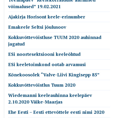
võimalused” 19.02.2021
Ajakirja Horisont keele-erinumber
Emakeele Seltsi jõulusoov
Kokkuvõttevõistluse TUUM 2020 auhinnad
jagatud
ESi noortesektsiooni keeleõhtud
ESi keeletoimkond ootab arvamusi
Kõnekoosolek “Valve-Liivi Kingisepp 85”
Kokkuvõttevõistlus Tuum 2020
Wiedemanni keeleauhinna keelepäev
2.10.2020 Väike-Maarjas
Ehe Eesti – Eesti ettevõttele eesti nimi 2020