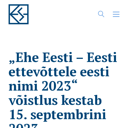
„Ehe Eesti – Eesti
ettevõttele eesti
nimi 2023“
võistlus kestab
15. septembrini