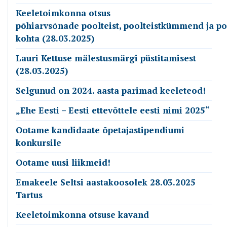
Keeletoimkonna otsus
põhiarvsõnade poolteist, poolteistkümmend ja p
kohta (28.03.2025)
Lauri Kettuse mälestusmärgi püstitamisest
(28.03.2025)
Selgunud on 2024. aasta parimad keeleteod!
„Ehe Eesti – Eesti ettevõttele eesti nimi 2025“
Ootame kandidaate õpetajastipendiumi
konkursile
Ootame uusi liikmeid!
Emakeele Seltsi aastakoosolek 28.03.2025
Tartus
Keeletoimkonna otsuse kavand