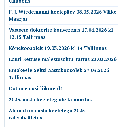
Ülikoolis
F. J. Wiedemanni keelepäev 08.05.2026 Väike-
Maarjas
Vastsete doktorite konverents 17.04.2026 kl
12.15 Tallinnas
Kõnekoosolek 19.03.2026 kl 14 Tallinnas
Lauri Kettuse mälestusõhtu Tartus 23.03.2026
Emakeele Seltsi aastakoosolek 27.03.2026
Tallinnas
Ootame uusi liikmeid!
2025. aasta keeletegude tänuüritus
Alanud on aasta keeletegu 2025
rahvahääletus!