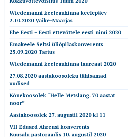
Kokkuvõttevõistlus Tuum 2020
Wiedemanni keeleauhinna keelepäev
2.10.2020 Väike-Maarjas
Ehe Eesti – Eesti ettevõttele eesti nimi 2020
Emakeele Seltsi üliõpilaskonverents
25.09.2020 Tartus
Wiedemanni keeleauhinna laureaat 2020
27.08.2020 aastakoosoleku tähtsamad
uudised
Kõnekoosolek “Helle Metslang. 70 aastat
noor”
Aastakoosolek 27. augustil 2020 kl 11
VII Eduard Ahrensi konverents
Kuusalu pastoraadis 10. augustil 2020