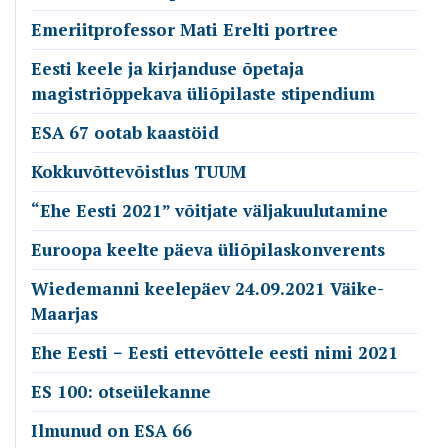
Emeriitprofessor Mati Erelti portree
Eesti keele ja kirjanduse õpetaja
magistriõppekava üliõpilaste stipendium
ESA 67 ootab kaastöid
Kokkuvõttevõistlus TUUM
“Ehe Eesti 2021” võitjate väljakuulutamine
Euroopa keelte päeva üliõpilaskonverents
Wiedemanni keelepäev 24.09.2021 Väike-
Maarjas
Ehe Eesti − Eesti ettevõttele eesti nimi 2021
ES 100: otseülekanne
Ilmunud on ESA 66