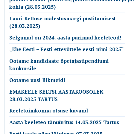
kohta (28.03.2025)
Lauri Kettuse mälestusmärgi püstitamisest
(28.03.2025)
Selgunud on 2024. aasta parimad keeleteod!
„Ehe Eesti – Eesti ettevõttele eesti nimi 2025“
Ootame kandidaate õpetajastipendiumi
konkursile
Ootame uusi liikmeid!
EMAKEELE SELTSI AASTAKOOSOLEK
28.03.2025 TARTUS
Keeletoimkonna otsuse kavand
Aasta keeleteo tänuüritus 14.03.2025 Tartus
Eesti keele päev Vilniuses 07.03.2025