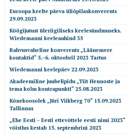
Euroopa keelte päeva üliõpilaskonverents
29.09.2023
Köögijutust üleriigiliseks keelesündmuseks.
Wiedemanni keeleauhind 35
Rahvusvaheline konverents „Läänemere
kontaktid“ 5.–6. oktoobril 2023 Tartus
Wiedemanni keelepäev 22.09.2023
Akadeemiline juubelipidu „Tiit Hennoste ja
tema kolm kontrapunkti“ 25.08.2023
Kõnekoosolek „Jüri Viikberg 70“ 15.09.2023
Tallinnas
„Ehe Eesti – Eesti ettevõttele eesti nimi 2023“
võistlus kestab 15. septembrini 2023