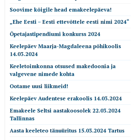
Soovime kõigile head emakeelepäeva!
„Ehe Eesti – Eesti ettevõttele eesti nimi 2024“
Õpetajastipendiumi konkurss 2024
Keelepäev Maarja-Magdaleena põhikoolis
14.03.2024
Keeletoimkonna otsused makedoonia ja
valgevene nimede kohta
Ootame uusi liikmeid!
Keelepäev Audentese erakoolis 14.03.2024
Emakeele Seltsi aastakoosolek 22.03.2024
Tallinnas
Aasta keeleteo tänuüritus 15.03.2024 Tartus