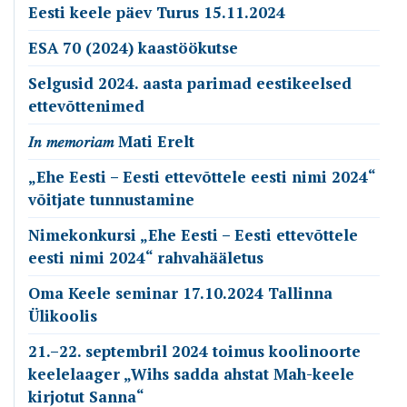
Eesti keele päev Turus 15.11.2024
ESA 70 (2024) kaastöökutse
Selgusid 2024. aasta parimad eestikeelsed
ettevõttenimed
𝐼𝑛 𝑚𝑒𝑚𝑜𝑟𝑖𝑎𝑚 Mati Erelt
„Ehe Eesti – Eesti ettevõttele eesti nimi 2024“
võitjate tunnustamine
Nimekonkursi „Ehe Eesti – Eesti ettevõttele
eesti nimi 2024“ rahvahääletus
Oma Keele seminar 17.10.2024 Tallinna
Ülikoolis
21.–22. septembril 2024 toimus koolinoorte
keelelaager „Wihs sadda ahstat Mah-keele
kirjotut Sanna“