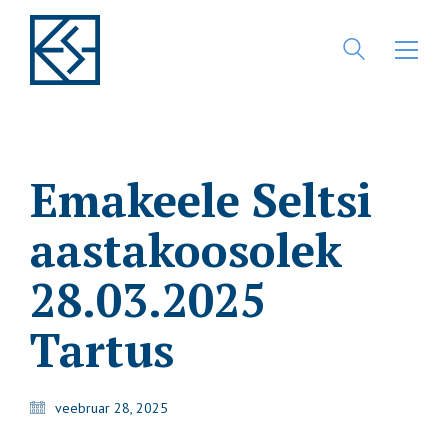
Emakeele Seltsi
aastakoosolek
28.03.2025
Tartus
veebruar 28, 2025