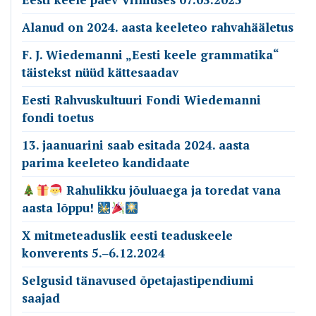
Alanud on 2024. aasta keeleteo rahvahääletus
F. J. Wiedemanni „Eesti keele grammatika“
täistekst nüüd kättesaadav
Eesti Rahvuskultuuri Fondi Wiedemanni
fondi toetus
13. jaanuarini saab esitada 2024. aasta
parima keeleteo kandidaate
Rahulikku jõuluaega ja toredat vana
aasta lõppu!
X mitmeteaduslik eesti teaduskeele
konverents 5.‒6.12.2024
Selgusid tänavused õpetajastipendiumi
saajad