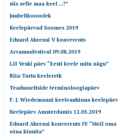
siis selle maa keel …?”
Juubelikoosolek
Keelepäevad Soomes 2019
Eduard Ahrensi V konverents
Arvamusfestival 09.08.2019
LII Veski päev “Eesti keele mitu nägu”
Riia-Tartu keeleretk
Teadusseltside terminoloogiapäev
F. J. Wiedemanni keeleauhinna keelepäev
Keelepäev Amsterdamis 12.05.2019
Eduard Ahrensi konverents IV “Meil oma
sõna kinnita”