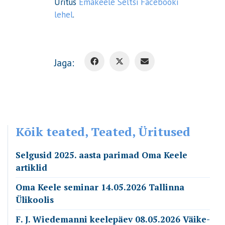
Üritus
Emakeele Seltsi Facebooki
lehel
.
Jaga:
Kõik teated, Teated, Üritused
Selgusid 2025. aasta parimad Oma Keele
artiklid
Oma Keele seminar 14.05.2026 Tallinna
Ülikoolis
F. J. Wiedemanni keelepäev 08.05.2026 Väike-