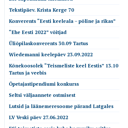
Tekstipäev. Krista Kerge 70
Konverents “Eesti keeleala – põline ja rikas”
“Ehe Eesti 2022” võitjad
Üliõpilaskonverents 30.09 Tartus
Wiedemanni keelepäev 23.09.2022
Kõnekoosolek “Teismeliste keel Eestis” 13.10
Tartus ja veebis
Õpetajastipendiumi konkurss
Seltsi väljaannete ostmisest
Lutsid ja läänemeresoome pärand Latgales
LV Veski päev 27.06.2022