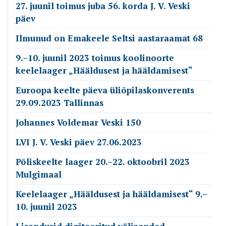
27. juunil toimus juba 56. korda J. V. Veski
päev
Ilmunud on Emakeele Seltsi aastaraamat 68
9.–10. juunil 2023 toimus koolinoorte
keelelaager „Hääldusest ja hääldamisest“
Euroopa keelte päeva üliõpilaskonverents
29.09.2023 Tallinnas
Johannes Voldemar Veski 150
LVI J. V. Veski päev 27.06.2023
Põliskeelte laager 20.–22. oktoobril 2023
Mulgimaal
Keelelaager „Hääldusest ja hääldamisest“ 9.–
10. juunil 2023