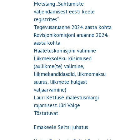
Metslang „Suhtumiste
väljendamisest eesti keele
registrites“
Tegevusaruanne 2024. aasta kohta
Revisjonikomisjoni aruanne 2024.
aasta kohta
Hääletuskomisjoni valimine
Liikmeksoleku küsimused
(auliikme(te) valimine,
liikmekandidaadid, liikmemaksu
suurus, liikmete hulgast
väljaarvamine)
Lauri Kettuse mälestusmärgi
rajamisest. Jüri Valge
Tõstatuvat
Emakeele Seltsi juhatus