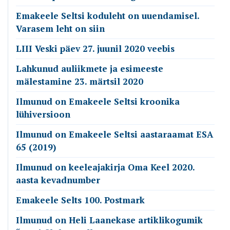
Emakeele Seltsi koduleht on uuendamisel.
Varasem leht on siin
LIII Veski päev 27. juunil 2020 veebis
Lahkunud auliikmete ja esimeeste
mälestamine 23. märtsil 2020
Ilmunud on Emakeele Seltsi kroonika
lühiversioon
Ilmunud on Emakeele Seltsi aastaraamat ESA
65 (2019)
Ilmunud on keeleajakirja Oma Keel 2020.
aasta kevadnumber
Emakeele Selts 100. Postmark
Ilmunud on Heli Laanekase artiklikogumik