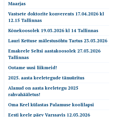
Maarjas
Vastsete doktorite konverents 17.04.2026 kl
12.15 Tallinnas
Kõnekoosolek 19.03.2026 kl 14 Tallinnas
Lauri Kettuse mälestusõhtu Tartus 23.03.2026
Emakeele Seltsi aastakoosolek 27.03.2026
Tallinnas
Ootame uusi liikmeid!
2025. aasta keeletegude tänuüritus
Alanud on aasta keeletegu 2025
rahvahääletus!
Oma Keel külastas Palamuse koolilapsi
Eesti keele päev Varssavis 12.03.2026