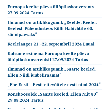
Euroopa keelte päeva üliõpilaskonverents
27.09.2024 Tartus
Ilmunud on artiklikogumik „Keelde. Keelel.
Keelest. Pühendusteos Külli Habichtile 60.
sünnipäevaks“
Keelelaager 21.–22. septembril 2024 Luual
Kutsume esinema Euroopa keelte päeva
üliõpilaskonverentsil 27.09.2024 Tartus
Ilmunud on artiklikogumik „Saarte keeled.
Ellen Niidi juubeliraamat“
„Ehe Eesti – Eesti ettevõttele eesti nimi 2024“
Kõnekoosolek „Saarte keeled. Ellen Niit 80“
29.08.2024 Tartus