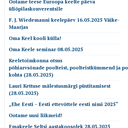
Ootame teese Euroopa keelte päeva
üliõpilaskonverentsile
F. J. Wiedemanni keelepäev 16.05.2025 Väike-
Maarjas
Oma Keel kooli külla!
Oma Keele seminar 08.05.2025
Keeletoimkonna otsus
põhiarvsõnade poolteist, poolteistkümmend ja p
kohta (28.03.2025)
Lauri Kettuse mälestusmärgi püstitamisest
(28.03.2025)
„Ehe Eesti – Eesti ettevõttele eesti nimi 2025“
Ootame uusi liikmeid!
Emakeele Seltsi aastakoosolek 28.03.2025