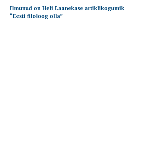
Ilmunud on Heli Laanekase artiklikogumik
“Eesti filoloog olla”