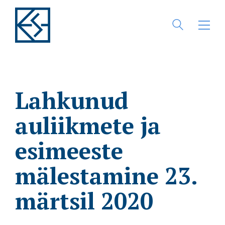
Lahkunud
auliikmete ja
esimeeste
mälestamine 23.
märtsil 2020