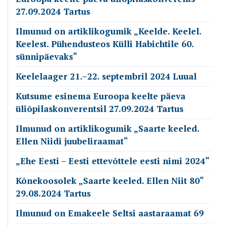
27.09.2024 Tartus
Ilmunud on artiklikogumik „Keelde. Keelel.
Keelest. Pühendusteos Külli Habichtile 60.
sünnipäevaks“
Keelelaager 21.–22. septembril 2024 Luual
Kutsume esinema Euroopa keelte päeva
üliõpilaskonverentsil 27.09.2024 Tartus
Ilmunud on artiklikogumik „Saarte keeled.
Ellen Niidi juubeliraamat“
„Ehe Eesti – Eesti ettevõttele eesti nimi 2024“
Kõnekoosolek „Saarte keeled. Ellen Niit 80“
29.08.2024 Tartus
Ilmunud on Emakeele Seltsi aastaraamat 69