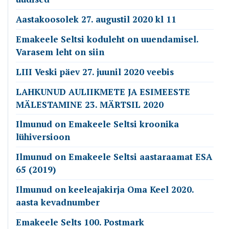
Aastakoosolek 27. augustil 2020 kl 11
Emakeele Seltsi koduleht on uuendamisel.
Varasem leht on siin
LIII Veski päev 27. juunil 2020 veebis
LAHKUNUD AULIIKMETE JA ESIMEESTE
MÄLESTAMINE 23. MÄRTSIL 2020
Ilmunud on Emakeele Seltsi kroonika
lühiversioon
Ilmunud on Emakeele Seltsi aastaraamat ESA
65 (2019)
Ilmunud on keeleajakirja Oma Keel 2020.
aasta kevadnumber
Emakeele Selts 100. Postmark