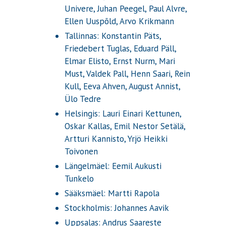
Univere, Juhan Peegel, Paul Alvre,
Ellen Uuspõld, Arvo Krikmann
Tallinnas: Konstantin Päts,
Friedebert Tuglas, Eduard Päll,
Elmar Elisto, Ernst Nurm, Mari
Must, Valdek Pall, Henn Saari, Rein
Kull, Eeva Ahven, August Annist,
Ülo Tedre
Helsingis: Lauri Einari Kettunen,
Oskar Kallas, Emil Nestor Setälä,
Artturi Kannisto, Yrjö Heikki
Toivonen
Längelmäel: Eemil Aukusti
Tunkelo
Sääksmäel: Martti Rapola
Stockholmis: Johannes Aavik
Uppsalas: Andrus Saareste