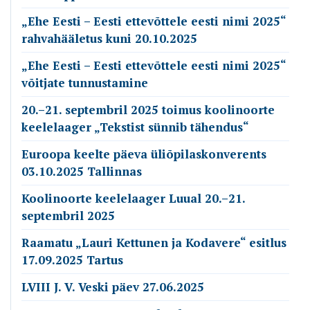
„Ehe Eesti – Eesti ettevõttele eesti nimi 2025“
rahvahääletus kuni 20.10.2025
„Ehe Eesti – Eesti ettevõttele eesti nimi 2025“
võitjate tunnustamine
20.–21. septembril 2025 toimus koolinoorte
keelelaager „Tekstist sünnib tähendus“
Euroopa keelte päeva üliõpilaskonverents
03.10.2025 Tallinnas
Koolinoorte keelelaager Luual 20.–21.
septembril 2025
Raamatu „Lauri Kettunen ja Kodavere“ esitlus
17.09.2025 Tartus
LVIII J. V. Veski päev 27.06.2025