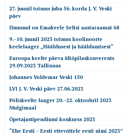
27. juunil toimus juba 56. korda J. V. Veski
päev
Ilmunud on Emakeele Seltsi aastaraamat 68
9.–10. juunil 2023 toimus koolinoorte
keelelaager „Hääldusest ja hääldamisest“
Euroopa keelte päeva üliõpilaskonverents
29.09.2023 Tallinnas
Johannes Voldemar Veski 150
LVI J. V. Veski päev 27.06.2023
Põliskeelte laager 20.–22. oktoobril 2023
Mulgimaal
Õpetajastipendiumi konkurss 2023
“Ehe Eesti – Eesti ettevõttele eesti nimi 2023”