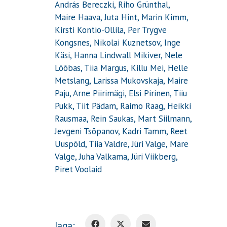
András Bereczki, Riho Grünthal,
Maire Haava, Juta Hint, Marin Kimm,
Kirsti Kontio-Ollila, Per Trygve
Kongsnes, Nikolai Kuznetsov, Inge
Käsi, Hanna Lindwall Mikiver, Nele
Lõõbas, Tiia Margus, Killu Mei, Helle
Metslang, Larissa Mukovskaja, Maire
Paju, Arne Piirimägi, Elsi Pirinen, Tiiu
Pukk, Tiit Pädam, Raimo Raag, Heikki
Rausmaa, Rein Saukas, Mart Siilmann,
Jevgeni Tsõpanov, Kadri Tamm, Reet
Uuspõld, Tiia Valdre, Jüri Valge, Mare
Valge, Juha Valkama, Jüri Viikberg,
Piret Voolaid
Jaga: