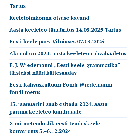
Tartus
Keeletoimkonna otsuse kavand
Aasta keeleteo tänuüritus 14.03.2025 Tartus
Eesti keele päev Vilniuses 07.03.2025
Alanud on 2024. aasta keeleteo rahvahääletus
F. J. Wiedemanni „Eesti keele grammatika“
täistekst nüüd kättesaadav
Eesti Rahvuskultuuri Fondi Wiedemanni
fondi toetus
13. jaanuarini saab esitada 2024. aasta
parima keeleteo kandidaate
X mitmeteaduslik eesti teaduskeele
konverents 5.‒6.12.2024