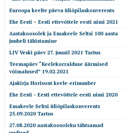
Euroopa keelte päeva üliõpilaskonverents
Ehe Eesti − Eesti ettevõttele eesti nimi 2021
Aastakoosolek ja Emakeele Seltsi 100 aasta
juubeli tähistamine
LIV Veski päev 27. juunil 2021 Tartus
Teemapäev “Keelekorralduse äärmised
võimalused” 19.02.2021
Ajakirja Horisont keele-erinumber
Ehe Eesti – Eesti ettevõttele eesti nimi 2020
Emakeele Seltsi üliõpilaskonverents
25.09.2020 Tartus
27.08.2020 aastakoosoleku tähtsamad
uudised