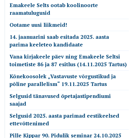
Emakeele Selts ootab koolinoorte
raamatulugusid
Ootame uusi liikmeid!
14. jaanuarini saab esitada 2025. aasta
parima keeleteo kandidaate
Vana kirjakeele päev ning Emakeele Seltsi
toimetiste 86 ja 87 esitlus (14.11.2025 Tartus)
Kõnekoosolek „Vastavuste võrgustikud ja
põline parallelism“ 19.11.2025 Tartus
Selgusid tänavused õpetajastipendiumi
saajad
Selgusid 2025. aasta parimad eestikeelsed
ettevõttenimed
Pille Kippar 90. Pidulik seminar 24.10.2025