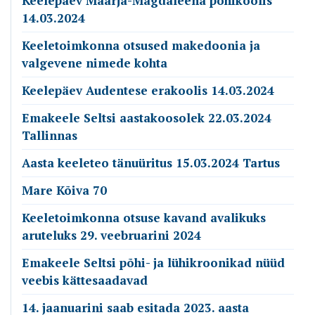
Keelepäev Maarja-Magdaleena põhikoolis
14.03.2024
Keeletoimkonna otsused makedoonia ja
valgevene nimede kohta
Keelepäev Audentese erakoolis 14.03.2024
Emakeele Seltsi aastakoosolek 22.03.2024
Tallinnas
Aasta keeleteo tänuüritus 15.03.2024 Tartus
Mare Kõiva 70
Keeletoimkonna otsuse kavand avalikuks
aruteluks 29. veebruarini 2024
Emakeele Seltsi põhi- ja lühikroonikad nüüd
veebis kättesaadavad
14. jaanuarini saab esitada 2023. aasta