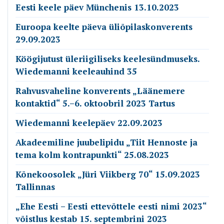
Eesti keele päev Münchenis 13.10.2023
Euroopa keelte päeva üliõpilaskonverents
29.09.2023
Köögijutust üleriigiliseks keelesündmuseks.
Wiedemanni keeleauhind 35
Rahvusvaheline konverents „Läänemere
kontaktid“ 5.–6. oktoobril 2023 Tartus
Wiedemanni keelepäev 22.09.2023
Akadeemiline juubelipidu „Tiit Hennoste ja
tema kolm kontrapunkti“ 25.08.2023
Kõnekoosolek „Jüri Viikberg 70“ 15.09.2023
Tallinnas
„Ehe Eesti – Eesti ettevõttele eesti nimi 2023“
võistlus kestab 15. septembrini 2023