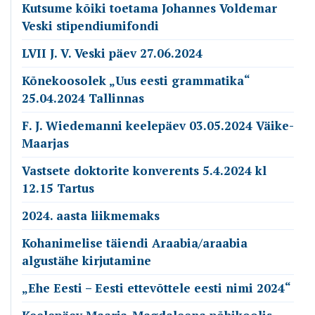
Kutsume kõiki toetama Johannes Voldemar
Veski stipendiumifondi
LVII J. V. Veski päev 27.06.2024
Kõnekoosolek „Uus eesti grammatika“
25.04.2024 Tallinnas
F. J. Wiedemanni keelepäev 03.05.2024 Väike-
Maarjas
Vastsete doktorite konverents 5.4.2024 kl
12.15 Tartus
2024. aasta liikmemaks
Kohanimelise täiendi Araabia/araabia
algustähe kirjutamine
„Ehe Eesti – Eesti ettevõttele eesti nimi 2024“