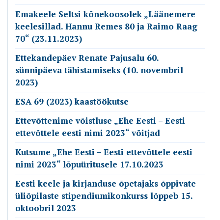
Emakeele Seltsi kõnekoosolek „Läänemere
keelesillad. Hannu Remes 80 ja Raimo Raag
70“ (23.11.2023)
Ettekandepäev Renate Pajusalu 60.
sünnipäeva tähistamiseks (10. novembril
2023)
ESA 69 (2023) kaastöökutse
Ettevõttenime võistluse „Ehe Eesti – Eesti
ettevõttele eesti nimi 2023“ võitjad
Kutsume „Ehe Eesti – Eesti ettevõttele eesti
nimi 2023“ lõpuüritusele 17.10.2023
Eesti keele ja kirjanduse õpetajaks õppivate
üliõpilaste stipendiumikonkurss lõppeb 15.
oktoobril 2023