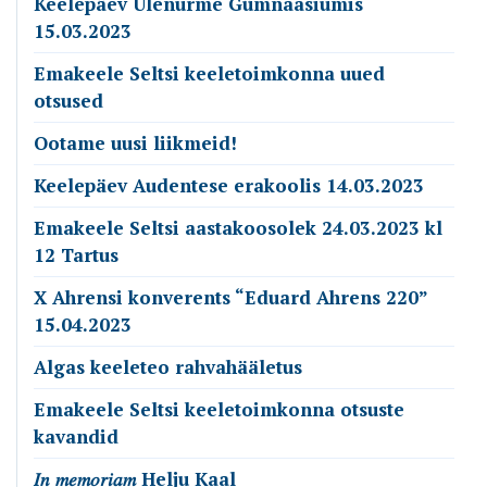
Keelepäev Ülenurme Gümnaasiumis
15.03.2023
Emakeele Seltsi keeletoimkonna uued
otsused
Ootame uusi liikmeid!
Keelepäev Audentese erakoolis 14.03.2023
Emakeele Seltsi aastakoosolek 24.03.2023 kl
12 Tartus
X Ahrensi konverents “Eduard Ahrens 220”
15.04.2023
Algas keeleteo rahvahääletus
Emakeele Seltsi keeletoimkonna otsuste
kavandid
𝐼𝑛 𝑚𝑒𝑚𝑜𝑟𝑖𝑎𝑚 Helju Kaal