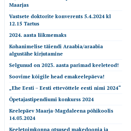
Maarjas
Vastsete doktorite konverents 5.4.2024 kl
12.15 Tartus
2024. aasta liikmemaks
Kohanimelise täiendi Araabia/araabia
algustähe kirjutamine
Selgunud on 2023. aasta parimad keeleteod!
Soovime kõigile head emakeelepäeva!
„Ehe Eesti – Eesti ettevõttele eesti nimi 2024“
Õpetajastipendiumi konkurss 2024
Keelepäev Maarja-Magdaleena põhikoolis
14.03.2024
Keeletoimkonna otsused makedoonia ja