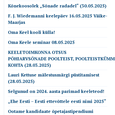
Kõnekoosolek „Sõnade radadel“ (30.05.2025)
F. J. Wiedemanni keelepäev 16.05.2025 Väike-
Maarjas
Oma Keel kooli külla!
Oma Keele seminar 08.05.2025
KEELETOIMKONNA OTSUS
PÕHIARVSÕNADE POOLTEIST, POOLTEISTKÜMM
KOHTA (28.03.2025)
Lauri Kettuse mälestusmärgi püstitamisest
(28.03.2025)
Selgunud on 2024. aasta parimad keeleteod!
„Ehe Eesti – Eesti ettevõttele eesti nimi 2025“
Ootame kandidaate õpetajastipendiumi