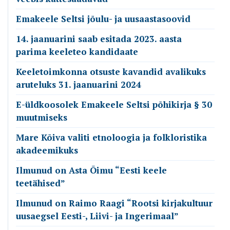
Emakeele Seltsi jõulu- ja uusaastasoovid
14. jaanuarini saab esitada 2023. aasta
parima keeleteo kandidaate
Keeletoimkonna otsuste kavandid avalikuks
aruteluks 31. jaanuarini 2024
E-üldkoosolek Emakeele Seltsi põhikirja § 30
muutmiseks
Mare Kõiva valiti etnoloogia ja folkloristika
akadeemikuks
Ilmunud on Asta Õimu “Eesti keele
teetähised”
Ilmunud on Raimo Raagi “Rootsi kirjakultuur
uusaegsel Eesti-, Liivi- ja Ingerimaal”