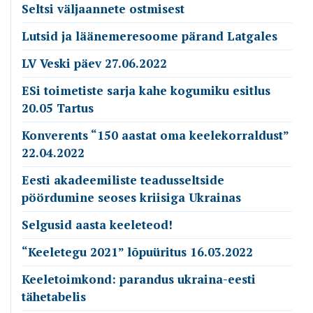
Seltsi väljaannete ostmisest
Lutsid ja läänemeresoome pärand Latgales
LV Veski päev 27.06.2022
ESi toimetiste sarja kahe kogumiku esitlus
20.05 Tartus
Konverents “150 aastat oma keelekorraldust”
22.04.2022
Eesti akadeemiliste teadusseltside
pöördumine seoses kriisiga Ukrainas
Selgusid aasta keeleteod!
“Keeletegu 2021” lõpuüritus 16.03.2022
Keeletoimkond: parandus ukraina-eesti
tähetabelis