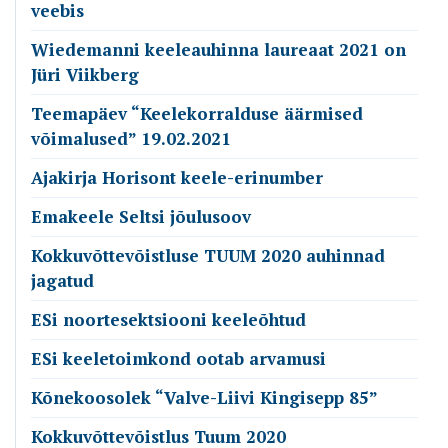
veebis
Wiedemanni keeleauhinna laureaat 2021 on
Jüri Viikberg
Teemapäev “Keelekorralduse äärmised
võimalused” 19.02.2021
Ajakirja Horisont keele-erinumber
Emakeele Seltsi jõulusoov
Kokkuvõttevõistluse TUUM 2020 auhinnad
jagatud
ESi noortesektsiooni keeleõhtud
ESi keeletoimkond ootab arvamusi
Kõnekoosolek “Valve-Liivi Kingisepp 85”
Kokkuvõttevõistlus Tuum 2020