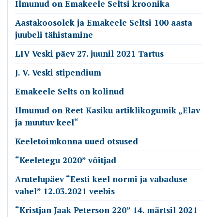
Ilmunud on Emakeele Seltsi kroonika
Aastakoosolek ja Emakeele Seltsi 100 aasta
juubeli tähistamine
LIV Veski päev 27. juunil 2021 Tartus
J. V. Veski stipendium
Emakeele Selts on kolinud
Ilmunud on Reet Kasiku artiklikogumik „Elav
ja muutuv keel“
Keeletoimkonna uued otsused
“Keeletegu 2020” võitjad
Arutelupäev “Eesti keel normi ja vabaduse
vahel” 12.03.2021 veebis
“Kristjan Jaak Peterson 220” 14. märtsil 2021