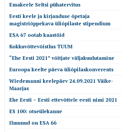
Emakeele Seltsi pühatervitus
Eesti keele ja kirjanduse õpetaja
magistriõppekava üliõpilaste stipendium
ESA 67 ootab kaastöid
Kokkuvõttevõistlus TUUM
“Ehe Eesti 2021” võitjate väljakuulutamine
Euroopa keelte päeva üliõpilaskonverents
Wiedemanni keelepäev 24.09.2021 Väike-
Maarjas
Ehe Eesti − Eesti ettevõttele eesti nimi 2021
ES 100: otseülekanne
Ilmunud on ESA 66