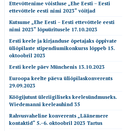
Ettevõttenime võistluse „Ehe Eesti – Eesti
ettevõttele eesti nimi 2023“ võitjad
Kutsume „Ehe Eesti – Eesti ettevõttele eesti
nimi 2023“ lõpuüritusele 17.10.2023
Eesti keele ja kirjanduse õpetajaks õppivate
üliõpilaste stipendiumikonkurss lõppeb 15.
oktoobril 2023
Eesti keele päev Münchenis 13.10.2023
Euroopa keelte päeva üliõpilaskonverents
29.09.2023
Köögijutust üleriigiliseks keelesündmuseks.
Wiedemanni keeleauhind 35
Rahvusvaheline konverents „Läänemere
kontaktid“ 5.–6. oktoobril 2023 Tartus