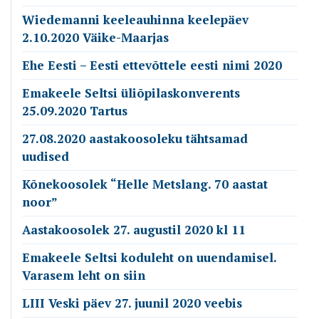
Wiedemanni keeleauhinna keelepäev
2.10.2020 Väike-Maarjas
Ehe Eesti – Eesti ettevõttele eesti nimi 2020
Emakeele Seltsi üliõpilaskonverents
25.09.2020 Tartus
27.08.2020 aastakoosoleku tähtsamad
uudised
Kõnekoosolek “Helle Metslang. 70 aastat
noor”
Aastakoosolek 27. augustil 2020 kl 11
Emakeele Seltsi koduleht on uuendamisel.
Varasem leht on siin
LIII Veski päev 27. juunil 2020 veebis