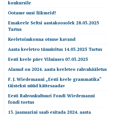
konkursile
Ootame uusi liikmeid!
Emakeele Seltsi aastakoosolek 28.03.2025
Tartus
Keeletoimkonna otsuse kavand
Aasta keeleteo tänuüritus 14.03.2025 Tartus
Eesti keele päev Vilniuses 07.03.2025
Alanud on 2024. aasta keeleteo rahvahääletus
F. J. Wiedemanni „Eesti keele grammatika“
täistekst nüüd kättesaadav
Eesti Rahvuskultuuri Fondi Wiedemanni
fondi toetus
13. jaanuarini saab esitada 2024. aasta