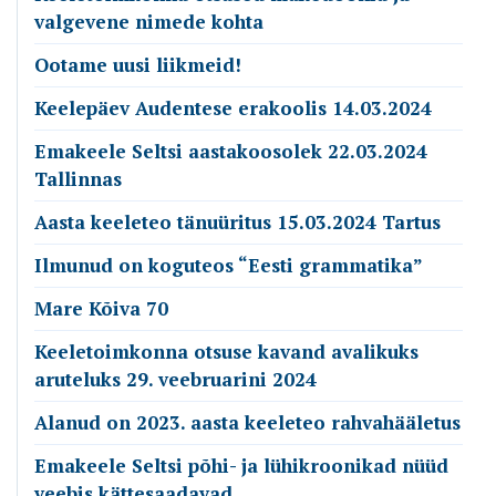
valgevene nimede kohta
Ootame uusi liikmeid!
Keelepäev Audentese erakoolis 14.03.2024
Emakeele Seltsi aastakoosolek 22.03.2024
Tallinnas
Aasta keeleteo tänuüritus 15.03.2024 Tartus
Ilmunud on koguteos “Eesti grammatika”
Mare Kõiva 70
Keeletoimkonna otsuse kavand avalikuks
aruteluks 29. veebruarini 2024
Alanud on 2023. aasta keeleteo rahvahääletus
Emakeele Seltsi põhi- ja lühikroonikad nüüd
veebis kättesaadavad