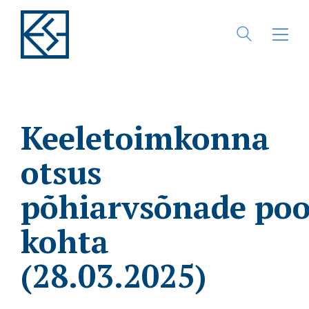
Keeletoimkonna
otsus
põhiarvsõnade poo
kohta
(28.03.2025)