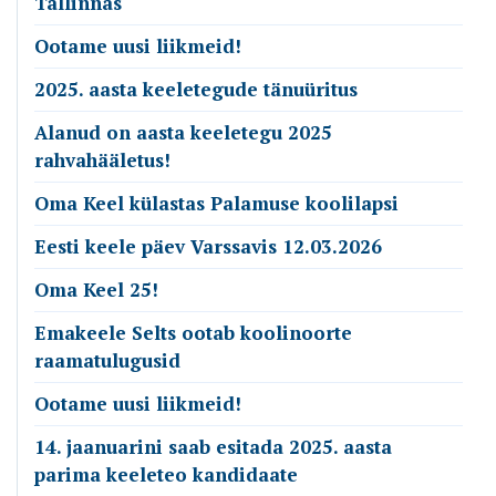
Tallinnas
Ootame uusi liikmeid!
2025. aasta keeletegude tänuüritus
Alanud on aasta keeletegu 2025
rahvahääletus!
Oma Keel külastas Palamuse koolilapsi
Eesti keele päev Varssavis 12.03.2026
Oma Keel 25!
Emakeele Selts ootab koolinoorte
raamatulugusid
Ootame uusi liikmeid!
14. jaanuarini saab esitada 2025. aasta
parima keeleteo kandidaate