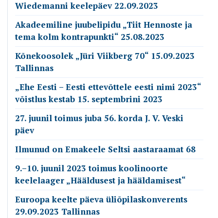
Wiedemanni keelepäev 22.09.2023
Akadeemiline juubelipidu „Tiit Hennoste ja
tema kolm kontrapunkti“ 25.08.2023
Kõnekoosolek „Jüri Viikberg 70“ 15.09.2023
Tallinnas
„Ehe Eesti – Eesti ettevõttele eesti nimi 2023“
võistlus kestab 15. septembrini 2023
27. juunil toimus juba 56. korda J. V. Veski
päev
Ilmunud on Emakeele Seltsi aastaraamat 68
9.–10. juunil 2023 toimus koolinoorte
keelelaager „Hääldusest ja hääldamisest“
Euroopa keelte päeva üliõpilaskonverents
29.09.2023 Tallinnas