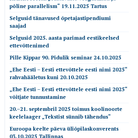
põline parallelism“ 19.11.2025 Tartus
Selgusid tänavused õpetajastipendiumi
saajad
Selgusid 2025. aasta parimad eestikeelsed
ettevõttenimed
Pille Kippar 90. Pidulik seminar 24.10.2025
„Ehe Eesti – Eesti ettevõttele eesti nimi 2025“
rahvahääletus kuni 20.10.2025
„Ehe Eesti – Eesti ettevõttele eesti nimi 2025“
võitjate tunnustamine
20.–21. septembril 2025 toimus koolinoorte
keelelaager „Tekstist sünnib tähendus“
Euroopa keelte päeva üliõpilaskonverents
03.10.2025 Tallinnas