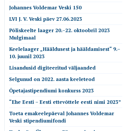
Johannes Voldemar Veski 150
LVI J. V. Veski päev 27.06.2023
Põliskeelte laager 20.–22. oktoobril 2023
Mulgimaal
Keelelaager „Hääldusest ja hääldamisest“ 9.–
10. juunil 2023
Lisandusid digiteeritud väljaanded
Selgunud on 2022. aasta keeleteod
Õpetajastipendiumi konkurss 2023
“Ehe Eesti – Eesti ettevõttele eesti nimi 2023”
Toeta emakeelepäeval Johannes Voldemar
Veski stipendiumifondi