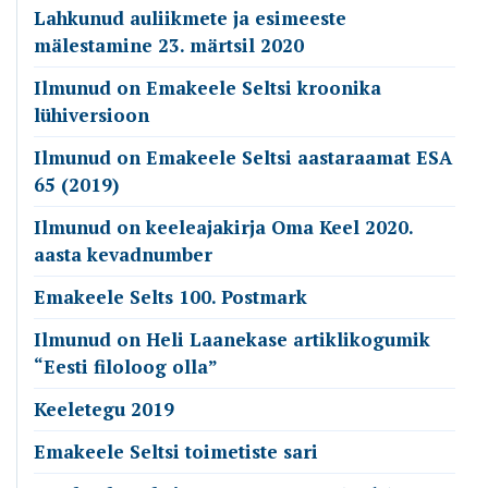
Lahkunud auliikmete ja esimeeste
mälestamine 23. märtsil 2020
Ilmunud on Emakeele Seltsi kroonika
lühiversioon
Ilmunud on Emakeele Seltsi aastaraamat ESA
65 (2019)
Ilmunud on keeleajakirja Oma Keel 2020.
aasta kevadnumber
Emakeele Selts 100. Postmark
Ilmunud on Heli Laanekase artiklikogumik
“Eesti filoloog olla”
Keeletegu 2019
Emakeele Seltsi toimetiste sari