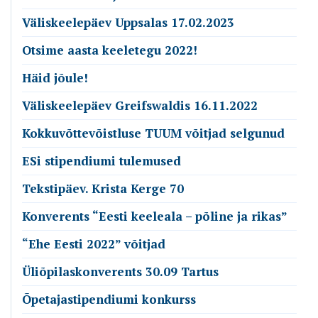
Väliskeelepäev Uppsalas 17.02.2023
Otsime aasta keeletegu 2022!
Häid jõule!
Väliskeelepäev Greifswaldis 16.11.2022
Kokkuvõttevõistluse TUUM võitjad selgunud
ESi stipendiumi tulemused
Tekstipäev. Krista Kerge 70
Konverents “Eesti keeleala – põline ja rikas”
“Ehe Eesti 2022” võitjad
Üliõpilaskonverents 30.09 Tartus
Õpetajastipendiumi konkurss