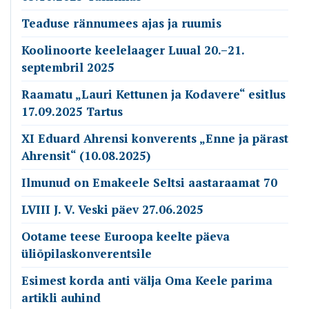
Teaduse rännumees ajas ja ruumis
Koolinoorte keelelaager Luual 20.–21.
septembril 2025
Raamatu „Lauri Kettunen ja Kodavere“ esitlus
17.09.2025 Tartus
XI Eduard Ahrensi konverents „Enne ja pärast
Ahrensit“ (10.08.2025)
Ilmunud on Emakeele Seltsi aastaraamat 70
LVIII J. V. Veski päev 27.06.2025
Ootame teese Euroopa keelte päeva
üliõpilaskonverentsile
Esimest korda anti välja Oma Keele parima
artikli auhind