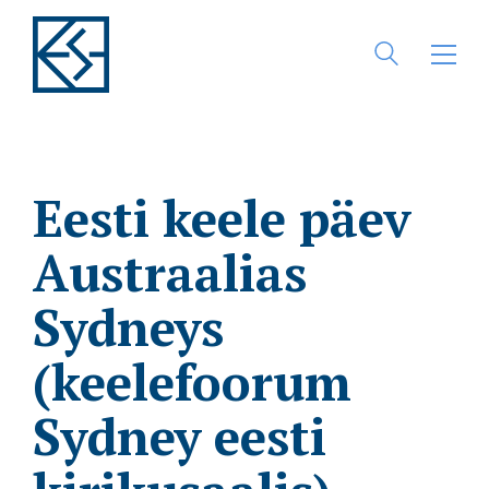
Eesti keele päev
Austraalias
Sydneys
(keelefoorum
Sydney eesti