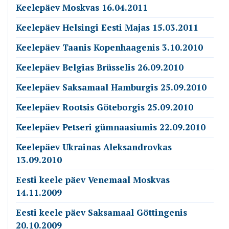
Keelepäev Moskvas 16.04.2011
Keelepäev Helsingi Eesti Majas 15.03.2011
Keelepäev Taanis Kopenhaagenis 3.10.2010
Keelepäev Belgias Brüsselis 26.09.2010
Keelepäev Saksamaal Hamburgis 25.09.2010
Keelepäev Rootsis Göteborgis 25.09.2010
Keelepäev Petseri gümnaasiumis 22.09.2010
Keelepäev Ukrainas Aleksandrovkas
13.09.2010
Eesti keele päev Venemaal Moskvas
14.11.2009
Eesti keele päev Saksamaal Göttingenis
20.10.2009