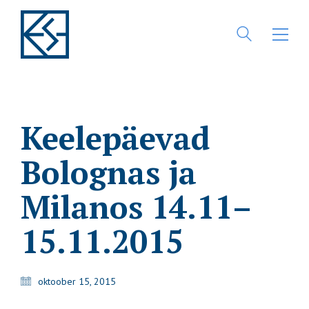
Keelepäevad
Bolognas ja
Milanos 14.11–
15.11.2015
oktoober 15, 2015