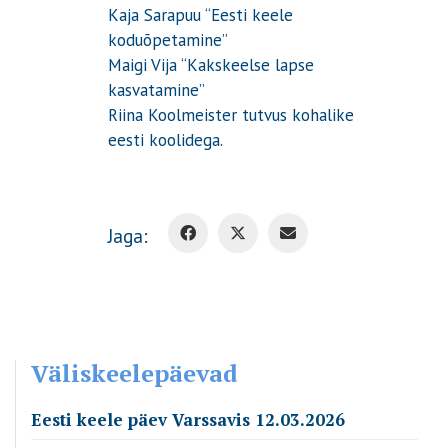
Kaja Sarapuu “Eesti keele
koduõpetamine”
Maigi Vija “Kakskeelse lapse
kasvatamine”
Riina Koolmeister tutvus kohalike
eesti koolidega.
Jaga:
Väliskeelepäevad
Eesti keele päev Varssavis 12.03.2026