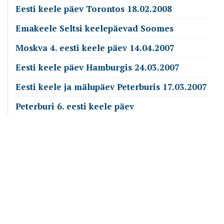
Eesti keele päev Torontos 18.02.2008
Emakeele Seltsi keelepäevad Soomes
Moskva 4. eesti keele päev 14.04.2007
Eesti keele päev Hamburgis 24.03.2007
Eesti keele ja mälupäev Peterburis 17.03.2007
Peterburi 6. eesti keele päev
Emakeele Selts