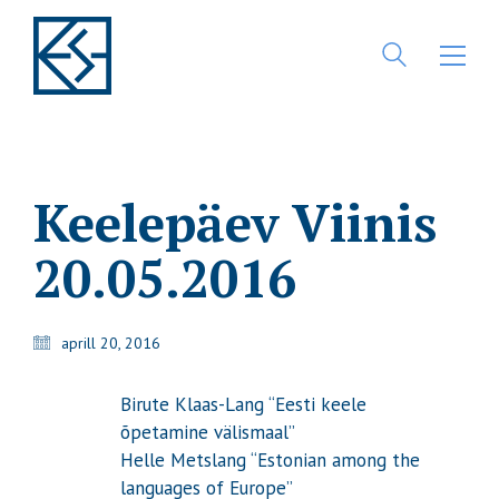
Keelepäev Viinis
20.05.2016
aprill 20, 2016
Birute Klaas-Lang “Eesti keele
õpetamine välismaal”
Helle Metslang “Estonian among the
languages of Europe”