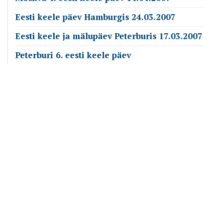
Eesti keele päev Hamburgis 24.03.2007
Eesti keele ja mälupäev Peterburis 17.03.2007
Peterburi 6. eesti keele päev
Emakeele Selts
Roosikrantsi 6
10119 Tallinn
Vaata kaarti