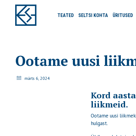
TEATED
SELTSI
KOHTA
ÜRITUSED
Ootame uusi liikm
märts 6, 2024
Kord aasta
liikmeid.
Ootame uusi liikmeks
hulgast.