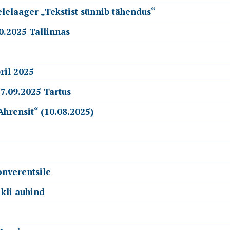
elelaager „Tekstist sünnib tähendus“
0.2025 Tallinnas
ril 2025
7.09.2025 Tartus
Ahrensit“ (10.08.2025)
onverentsile
ikli auhind