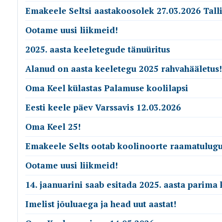
Emakeele Seltsi aastakoosolek 27.03.2026 Tall
Ootame uusi liikmeid!
2025. aasta keeletegude tänuüritus
Alanud on aasta keeletegu 2025 rahvahääletus!
Oma Keel külastas Palamuse koolilapsi
Eesti keele päev Varssavis 12.03.2026
Oma Keel 25!
Emakeele Selts ootab koolinoorte raamatulugu
Ootame uusi liikmeid!
14. jaanuarini saab esitada 2025. aasta parima
Imelist jõuluaega ja head uut aastat!