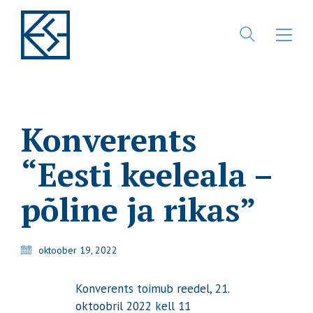
Konverents
“Eesti keeleala –
põline ja rikas”
oktoober 19, 2022
Konverents toimub reedel, 21.
oktoobril 2022 kell 11