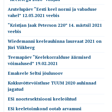
Arutelupäev “Eesti keel normi ja vabaduse
vahel” 12.03.2021 veebis
“Kristjan Jaak Peterson 220” 14. märtsil 2021
veebis
Wiedemanni keeleauhinna laureaat 2021 on
Jüri Viikberg
Teemapäev “Keelekorralduse äärmised
võimalused” 19.02.2021
Emakeele Seltsi jõulusoov
Kokkuvõttevõistluse TUUM 2020 auhinnad
jagatud
ESi noortesektsiooni keeleõhtud
ESi keeletoimkond ootab arvamusi