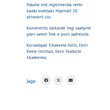
Palume end registreerida veebi
kaudu osalejaks hiljemalt 20.
oktoobril
siin
.
Konverentsi ülekande lingi saadame
päev varem Teie e-posti aadressile.
Korraldajad: Emakeele Selts, Eesti
Keele Instituut, Eesti Teaduste
Akadeemia
Jaga: