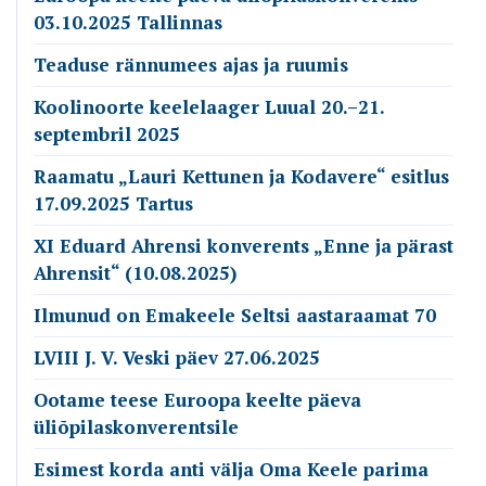
03.10.2025 Tallinnas
Teaduse rännumees ajas ja ruumis
Koolinoorte keelelaager Luual 20.–21.
septembril 2025
Raamatu „Lauri Kettunen ja Kodavere“ esitlus
17.09.2025 Tartus
XI Eduard Ahrensi konverents „Enne ja pärast
Ahrensit“ (10.08.2025)
Ilmunud on Emakeele Seltsi aastaraamat 70
LVIII J. V. Veski päev 27.06.2025
Ootame teese Euroopa keelte päeva
üliõpilaskonverentsile
Esimest korda anti välja Oma Keele parima