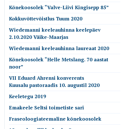
Kõnekoosolek “Valve-Liivi Kingisepp 85”
Kokkuvõttevõistlus Tuum 2020
Wiedemanni keeleauhinna keelepäev
2.10.2020 Väike-Maarjas
Wiedemanni keeleauhinna laureaat 2020
Kõnekoosolek “Helle Metslang. 70 aastat
noor”
VII Eduard Ahrensi konverents
Kuusalu pastoraadis 10. augustil 2020
Keeletegu 2019
Emakeele Seltsi toimetiste sari
Fraseoloogiateemaline kõnekoosolek