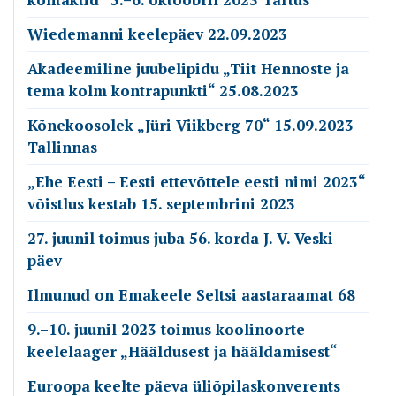
Wiedemanni keelepäev 22.09.2023
Akadeemiline juubelipidu „Tiit Hennoste ja
tema kolm kontrapunkti“ 25.08.2023
Kõnekoosolek „Jüri Viikberg 70“ 15.09.2023
Tallinnas
„Ehe Eesti – Eesti ettevõttele eesti nimi 2023“
võistlus kestab 15. septembrini 2023
27. juunil toimus juba 56. korda J. V. Veski
päev
Ilmunud on Emakeele Seltsi aastaraamat 68
9.–10. juunil 2023 toimus koolinoorte
keelelaager „Hääldusest ja hääldamisest“
Euroopa keelte päeva üliõpilaskonverents