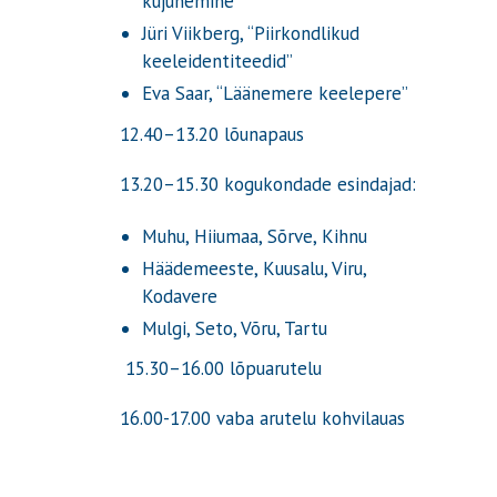
kujunemine”
Jüri Viikberg, “Piirkondlikud
keeleidentiteedid”
Eva Saar, “Läänemere keelepere”
12.40–13.20 lõunapaus
13.20–15.30 kogukondade esindajad:
Muhu, Hiiumaa, Sõrve, Kihnu
Häädemeeste, Kuusalu, Viru,
Kodavere
Mulgi, Seto, Võru, Tartu
15.30–16.00 lõpuarutelu
16.00-17.00 vaba arutelu kohvilauas