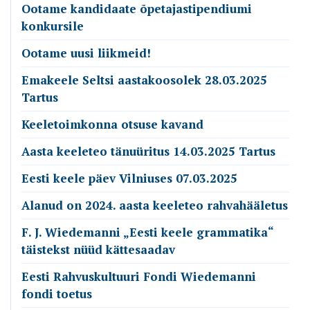
Ootame kandidaate õpetajastipendiumi
konkursile
Ootame uusi liikmeid!
Emakeele Seltsi aastakoosolek 28.03.2025
Tartus
Keeletoimkonna otsuse kavand
Aasta keeleteo tänuüritus 14.03.2025 Tartus
Eesti keele päev Vilniuses 07.03.2025
Alanud on 2024. aasta keeleteo rahvahääletus
F. J. Wiedemanni „Eesti keele grammatika“
täistekst nüüd kättesaadav
Eesti Rahvuskultuuri Fondi Wiedemanni
fondi toetus