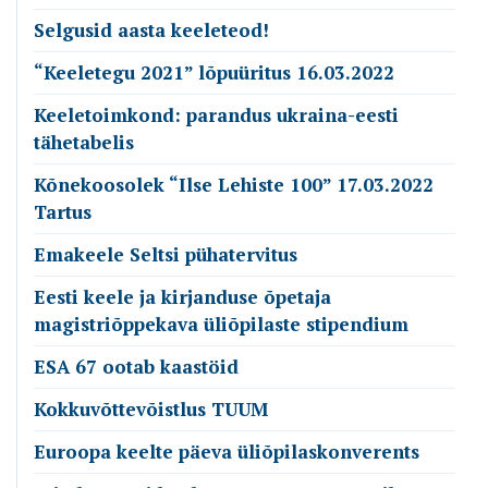
Selgusid aasta keeleteod!
“Keeletegu 2021” lõpuüritus 16.03.2022
Keeletoimkond: parandus ukraina-eesti
tähetabelis
Kõnekoosolek “Ilse Lehiste 100” 17.03.2022
Tartus
Emakeele Seltsi pühatervitus
Eesti keele ja kirjanduse õpetaja
magistriõppekava üliõpilaste stipendium
ESA 67 ootab kaastöid
Kokkuvõttevõistlus TUUM
Euroopa keelte päeva üliõpilaskonverents