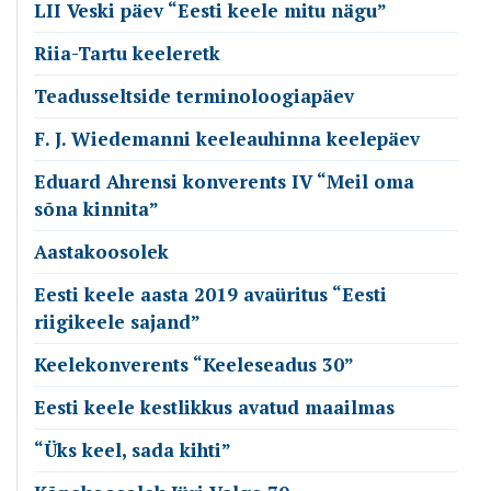
LII Veski päev “Eesti keele mitu nägu”
Riia-Tartu keeleretk
Teadusseltside terminoloogiapäev
F. J. Wiedemanni keeleauhinna keelepäev
Eduard Ahrensi konverents IV “Meil oma
sõna kinnita”
Aastakoosolek
Eesti keele aasta 2019 avaüritus “Eesti
riigikeele sajand”
Keelekonverents “Keeleseadus 30”
Eesti keele kestlikkus avatud maailmas
“Üks keel, sada kihti”