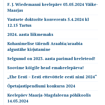
F. J. Wiedemanni keelepäev 03.05.2024 Väike-
Maarjas
Vastsete doktorite konverents 5.4.2024 kl
12.15 Tartus
2024. aasta liikmemaks
Kohanimelise täiendi Araabia/araabia
algustähe kirjutamine
Selgunud on 2023. aasta parimad keeleteod!
Soovime kõigile head emakeelepäeva!
„Ehe Eesti – Eesti ettevõttele eesti nimi 2024“
Õpetajastipendiumi konkurss 2024
Keelepäev Maarja-Magdaleena põhikoolis
14.03.2024