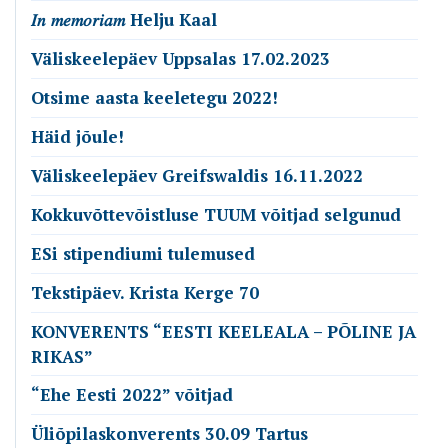
𝐼𝑛 𝑚𝑒𝑚𝑜𝑟𝑖𝑎𝑚 Helju Kaal
Väliskeelepäev Uppsalas 17.02.2023
Otsime aasta keeletegu 2022!
Häid jõule!
Väliskeelepäev Greifswaldis 16.11.2022
Kokkuvõttevõistluse TUUM võitjad selgunud
ESi stipendiumi tulemused
Tekstipäev. Krista Kerge 70
KONVERENTS “EESTI KEELEALA – PÕLINE JA
RIKAS”
“Ehe Eesti 2022” võitjad
Üliõpilaskonverents 30.09 Tartus