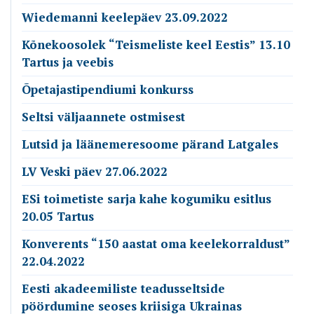
Wiedemanni keelepäev 23.09.2022
Kõnekoosolek “Teismeliste keel Eestis” 13.10
Tartus ja veebis
Õpetajastipendiumi konkurss
Seltsi väljaannete ostmisest
Lutsid ja läänemeresoome pärand Latgales
LV Veski päev 27.06.2022
ESi toimetiste sarja kahe kogumiku esitlus
20.05 Tartus
Konverents “150 aastat oma keelekorraldust”
22.04.2022
Eesti akadeemiliste teadusseltside
pöördumine seoses kriisiga Ukrainas