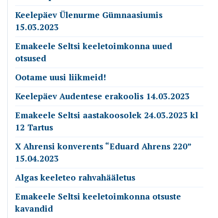
Keelepäev Ülenurme Gümnaasiumis
15.03.2023
Emakeele Seltsi keeletoimkonna uued
otsused
Ootame uusi liikmeid!
Keelepäev Audentese erakoolis 14.03.2023
Emakeele Seltsi aastakoosolek 24.03.2023 kl
12 Tartus
X Ahrensi konverents “Eduard Ahrens 220”
15.04.2023
Algas keeleteo rahvahääletus
Emakeele Seltsi keeletoimkonna otsuste
kavandid