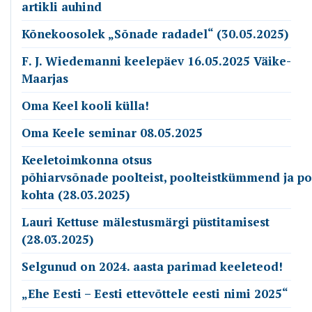
artikli auhind
Kõnekoosolek „Sõnade radadel“ (30.05.2025)
F. J. Wiedemanni keelepäev 16.05.2025 Väike-
Maarjas
Oma Keel kooli külla!
Oma Keele seminar 08.05.2025
Keeletoimkonna otsus
põhiarvsõnade poolteist, poolteistkümmend ja p
kohta (28.03.2025)
Lauri Kettuse mälestusmärgi püstitamisest
(28.03.2025)
Selgunud on 2024. aasta parimad keeleteod!
„Ehe Eesti – Eesti ettevõttele eesti nimi 2025“