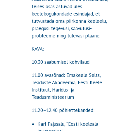
teises osas astuvad üles
keelekogukondade esindajad, et
tutvustada oma piirkonna keeleelu,
praegusi tegevusi, saavutusi-
probleeme ning tulevasi plaane.
KAVA:
10.30 saabumisel kohvilaud
11.00 avasõnad: Emakeele Selts,
Teaduste Akadeemia, Eesti Keele
Instituut, Haridus- ja
Teadusministeerium
11.20–12.40 põhiettekanded:
Karl Pajusalu, “Eesti keeleala