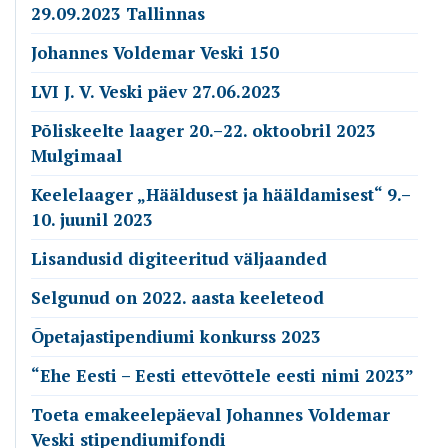
29.09.2023 Tallinnas
Johannes Voldemar Veski 150
LVI J. V. Veski päev 27.06.2023
Põliskeelte laager 20.–22. oktoobril 2023
Mulgimaal
Keelelaager „Hääldusest ja hääldamisest“ 9.–
10. juunil 2023
Lisandusid digiteeritud väljaanded
Selgunud on 2022. aasta keeleteod
Õpetajastipendiumi konkurss 2023
“Ehe Eesti – Eesti ettevõttele eesti nimi 2023”
Toeta emakeelepäeval Johannes Voldemar
Veski stipendiumifondi