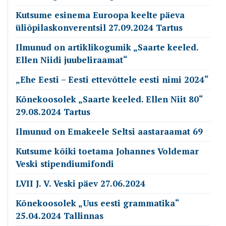
Kutsume esinema Euroopa keelte päeva
üliõpilaskonverentsil 27.09.2024 Tartus
Ilmunud on artiklikogumik „Saarte keeled.
Ellen Niidi juubeliraamat“
„Ehe Eesti – Eesti ettevõttele eesti nimi 2024“
Kõnekoosolek „Saarte keeled. Ellen Niit 80“
29.08.2024 Tartus
Ilmunud on Emakeele Seltsi aastaraamat 69
Kutsume kõiki toetama Johannes Voldemar
Veski stipendiumifondi
LVII J. V. Veski päev 27.06.2024
Kõnekoosolek „Uus eesti grammatika“
25.04.2024 Tallinnas