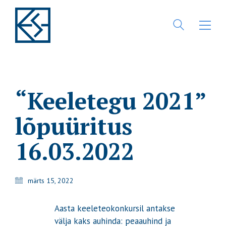
“Keeletegu 2021”
lõpuüritus
16.03.2022
märts 15, 2022
Aasta keeleteokonkursil antakse
välja kaks auhinda: peaauhind ja