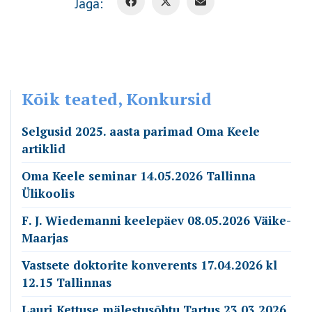
Jaga:
Kõik teated, Konkursid
Selgusid 2025. aasta parimad Oma Keele
artiklid
Oma Keele seminar 14.05.2026 Tallinna
Ülikoolis
F. J. Wiedemanni keelepäev 08.05.2026 Väike-
Maarjas
Vastsete doktorite konverents 17.04.2026 kl
12.15 Tallinnas
Lauri Kettuse mälestusõhtu Tartus 23.03.2026