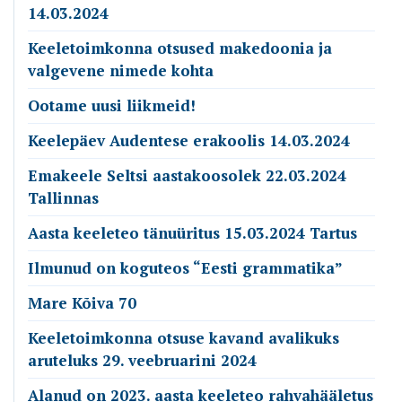
14.03.2024
Keeletoimkonna otsused makedoonia ja
valgevene nimede kohta
Ootame uusi liikmeid!
Keelepäev Audentese erakoolis 14.03.2024
Emakeele Seltsi aastakoosolek 22.03.2024
Tallinnas
Aasta keeleteo tänuüritus 15.03.2024 Tartus
Ilmunud on koguteos “Eesti grammatika”
Mare Kõiva 70
Keeletoimkonna otsuse kavand avalikuks
aruteluks 29. veebruarini 2024
Alanud on 2023. aasta keeleteo rahvahääletus