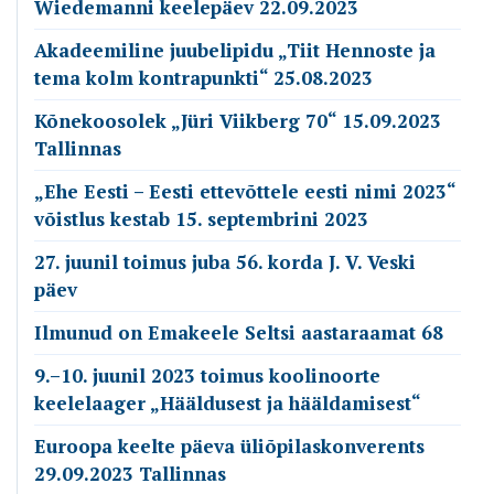
Wiedemanni keelepäev 22.09.2023
Akadeemiline juubelipidu „Tiit Hennoste ja
tema kolm kontrapunkti“ 25.08.2023
Kõnekoosolek „Jüri Viikberg 70“ 15.09.2023
Tallinnas
„Ehe Eesti – Eesti ettevõttele eesti nimi 2023“
võistlus kestab 15. septembrini 2023
27. juunil toimus juba 56. korda J. V. Veski
päev
Ilmunud on Emakeele Seltsi aastaraamat 68
9.–10. juunil 2023 toimus koolinoorte
keelelaager „Hääldusest ja hääldamisest“
Euroopa keelte päeva üliõpilaskonverents
29.09.2023 Tallinnas