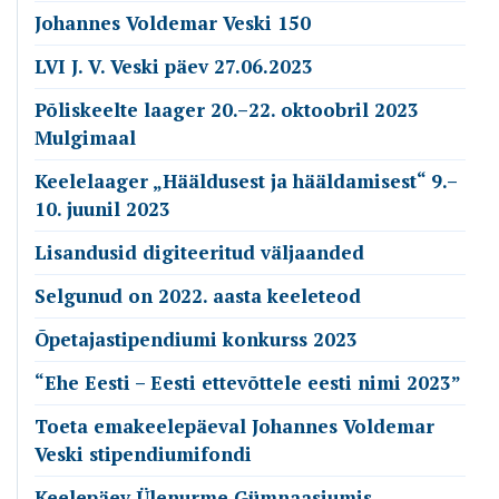
Johannes Voldemar Veski 150
LVI J. V. Veski päev 27.06.2023
Põliskeelte laager 20.–22. oktoobril 2023
Mulgimaal
Keelelaager „Hääldusest ja hääldamisest“ 9.–
10. juunil 2023
Lisandusid digiteeritud väljaanded
Selgunud on 2022. aasta keeleteod
Õpetajastipendiumi konkurss 2023
“Ehe Eesti – Eesti ettevõttele eesti nimi 2023”
Toeta emakeelepäeval Johannes Voldemar
Veski stipendiumifondi
Keelepäev Ülenurme Gümnaasiumis