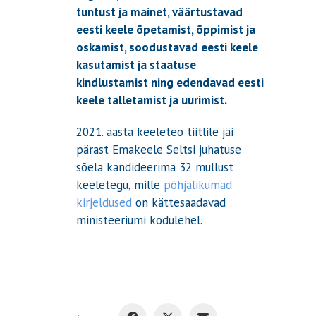
tuntust ja mainet, väärtustavad
eesti keele õpetamist, õppimist ja
oskamist, soodustavad eesti keele
kasutamist ja staatuse
kindlustamist ning edendavad eesti
keele talletamist ja uurimist.
2021. aasta keeleteo tiitlile jäi
pärast Emakeele Seltsi juhatuse
sõela kandideerima 32 mullust
keeletegu, mille
põhjalikumad
kirjeldused
on kättesaadavad
ministeeriumi kodulehel.