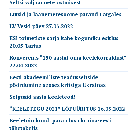
Seltsi väljaannete ostmisest
Lutsid ja läänemeresoome pärand Latgales
LV Veski päev 27.06.2022
ESi toimetiste sarja kahe kogumiku esitlus
20.05 Tartus
Konverents “150 aastat oma keelekorraldust”
22.04.2022
Eesti akadeemiliste teadusseltside
pöördumine seoses kriisiga Ukrainas
Selgusid aasta keeleteod!
“KEELETEGU 2021” LÕPUÜRITUS 16.03.2022
Keeletoimkond: parandus ukraina-eesti
tähetabelis