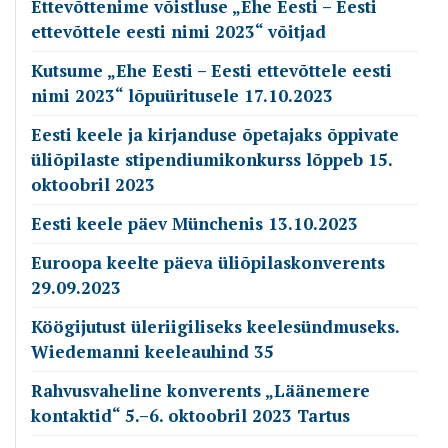
Ettevõttenime võistluse „Ehe Eesti – Eesti
ettevõttele eesti nimi 2023“ võitjad
Kutsume „Ehe Eesti – Eesti ettevõttele eesti
nimi 2023“ lõpuüritusele 17.10.2023
Eesti keele ja kirjanduse õpetajaks õppivate
üliõpilaste stipendiumikonkurss lõppeb 15.
oktoobril 2023
Eesti keele päev Münchenis 13.10.2023
Euroopa keelte päeva üliõpilaskonverents
29.09.2023
Köögijutust üleriigiliseks keelesündmuseks.
Wiedemanni keeleauhind 35
Rahvusvaheline konverents „Läänemere
kontaktid“ 5.–6. oktoobril 2023 Tartus