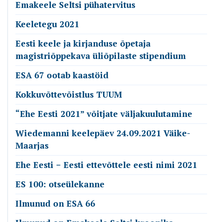
Emakeele Seltsi pühatervitus
Keeletegu 2021
Eesti keele ja kirjanduse õpetaja
magistriõppekava üliõpilaste stipendium
ESA 67 ootab kaastöid
Kokkuvõttevõistlus TUUM
“Ehe Eesti 2021” võitjate väljakuulutamine
Wiedemanni keelepäev 24.09.2021 Väike-
Maarjas
Ehe Eesti − Eesti ettevõttele eesti nimi 2021
ES 100: otseülekanne
Ilmunud on ESA 66