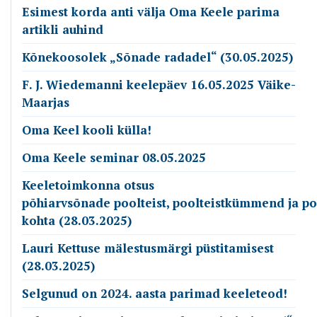
Esimest korda anti välja Oma Keele parima
artikli auhind
Kõnekoosolek „Sõnade radadel“ (30.05.2025)
F. J. Wiedemanni keelepäev 16.05.2025 Väike-
Maarjas
Oma Keel kooli külla!
Oma Keele seminar 08.05.2025
Keeletoimkonna otsus
põhiarvsõnade poolteist, poolteistkümmend ja p
kohta (28.03.2025)
Lauri Kettuse mälestusmärgi püstitamisest
(28.03.2025)
Selgunud on 2024. aasta parimad keeleteod!