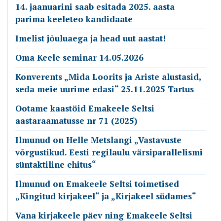
14. jaanuarini saab esitada 2025. aasta
parima keeleteo kandidaate
Imelist jõuluaega ja head uut aastat!
Oma Keele seminar 14.05.2026
Konverents „Mida Loorits ja Ariste alustasid,
seda meie uurime edasi“ 25.11.2025 Tartus
Ootame kaastöid Emakeele Seltsi
aastaraamatusse nr 71 (2025)
Ilmunud on Helle Metslangi „Vastavuste
võrgustikud. Eesti regilaulu värsiparallelismi
süntaktiline ehitus“
Ilmunud on Emakeele Seltsi toimetised
„Kingitud kirjakeel“ ja „Kirjakeel südames“
Vana kirjakeele päev ning Emakeele Seltsi