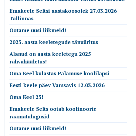
Emakeele Seltsi aastakoosolek 27.03.2026
Tallinnas
Ootame uusi liikmeid!
2025. aasta keeletegude tänuüritus
Alanud on aasta keeletegu 2025
rahvahääletus!
Oma Keel külastas Palamuse koolilapsi
Eesti keele päev Varssavis 12.03.2026
Oma Keel 25!
Emakeele Selts ootab koolinoorte
raamatulugusid
Ootame uusi liikmeid!