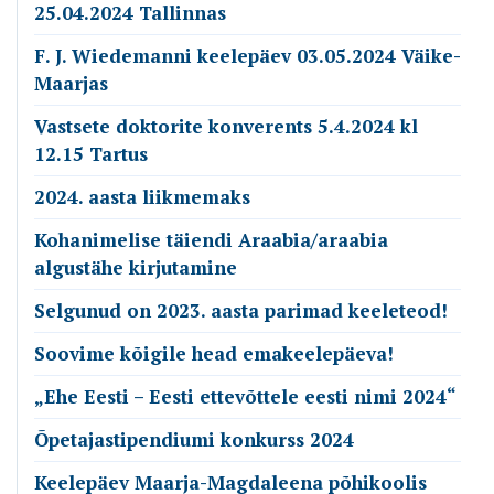
25.04.2024 Tallinnas
F. J. Wiedemanni keelepäev 03.05.2024 Väike-
Maarjas
Vastsete doktorite konverents 5.4.2024 kl
12.15 Tartus
2024. aasta liikmemaks
Kohanimelise täiendi Araabia/araabia
algustähe kirjutamine
Selgunud on 2023. aasta parimad keeleteod!
Soovime kõigile head emakeelepäeva!
„Ehe Eesti – Eesti ettevõttele eesti nimi 2024“
Õpetajastipendiumi konkurss 2024
Keelepäev Maarja-Magdaleena põhikoolis