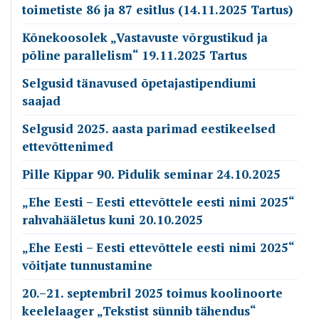
toimetiste 86 ja 87 esitlus (14.11.2025 Tartus)
Kõnekoosolek „Vastavuste võrgustikud ja
põline parallelism“ 19.11.2025 Tartus
Selgusid tänavused õpetajastipendiumi
saajad
Selgusid 2025. aasta parimad eestikeelsed
ettevõttenimed
Pille Kippar 90. Pidulik seminar 24.10.2025
„Ehe Eesti – Eesti ettevõttele eesti nimi 2025“
rahvahääletus kuni 20.10.2025
„Ehe Eesti – Eesti ettevõttele eesti nimi 2025“
võitjate tunnustamine
20.–21. septembril 2025 toimus koolinoorte
keelelaager „Tekstist sünnib tähendus“