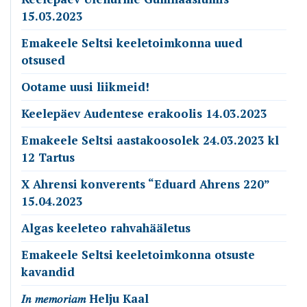
15.03.2023
Emakeele Seltsi keeletoimkonna uued
otsused
Ootame uusi liikmeid!
Keelepäev Audentese erakoolis 14.03.2023
Emakeele Seltsi aastakoosolek 24.03.2023 kl
12 Tartus
X Ahrensi konverents “Eduard Ahrens 220”
15.04.2023
Algas keeleteo rahvahääletus
Emakeele Seltsi keeletoimkonna otsuste
kavandid
𝐼𝑛 𝑚𝑒𝑚𝑜𝑟𝑖𝑎𝑚 Helju Kaal