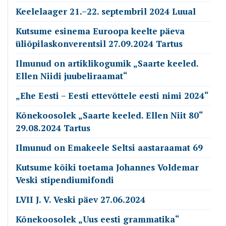
Keelelaager 21.–22. septembril 2024 Luual
Kutsume esinema Euroopa keelte päeva
üliõpilaskonverentsil 27.09.2024 Tartus
Ilmunud on artiklikogumik „Saarte keeled.
Ellen Niidi juubeliraamat“
„Ehe Eesti – Eesti ettevõttele eesti nimi 2024“
Kõnekoosolek „Saarte keeled. Ellen Niit 80“
29.08.2024 Tartus
Ilmunud on Emakeele Seltsi aastaraamat 69
Kutsume kõiki toetama Johannes Voldemar
Veski stipendiumifondi
LVII J. V. Veski päev 27.06.2024
Kõnekoosolek „Uus eesti grammatika“