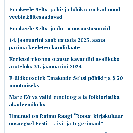
Emakeele Seltsi põhi- ja lühikroonikad nüüd
veebis kättesaadavad
Emakeele Seltsi jõulu- ja uusaastasoovid
14. jaanuarini saab esitada 2023. aasta
parima keeleteo kandidaate
Keeletoimkonna otsuste kavandid avalikuks
aruteluks 31. jaanuarini 2024
E-üldkoosolek Emakeele Seltsi põhikirja § 30
muutmiseks
Mare Kõiva valiti etnoloogia ja folkloristika
akadeemikuks
Ilmunud on Raimo Raagi “Rootsi kirjakultuur
uusaegsel Eesti-, Liivi- ja Ingerimaal”