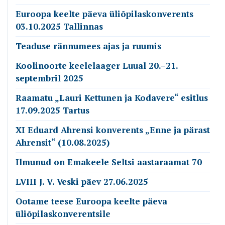
Euroopa keelte päeva üliõpilaskonverents
03.10.2025 Tallinnas
Teaduse rännumees ajas ja ruumis
Koolinoorte keelelaager Luual 20.–21.
septembril 2025
Raamatu „Lauri Kettunen ja Kodavere“ esitlus
17.09.2025 Tartus
XI Eduard Ahrensi konverents „Enne ja pärast
Ahrensit“ (10.08.2025)
Ilmunud on Emakeele Seltsi aastaraamat 70
LVIII J. V. Veski päev 27.06.2025
Ootame teese Euroopa keelte päeva
üliõpilaskonverentsile