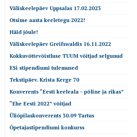
Väliskeelepäev Uppsalas 17.02.2023
Otsime aasta keeletegu 2022!
Häid jõule!
Väliskeelepäev Greifswaldis 16.11.2022
Kokkuvõttevõistluse TUUM võitjad selgunud
ESi stipendiumi tulemused
Tekstipäev. Krista Kerge 70
Konverents “Eesti keeleala – põline ja rikas”
“Ehe Eesti 2022” võitjad
Üliõpilaskonverents 30.09 Tartus
Õpetajastipendiumi konkurss