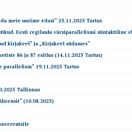
seda meie uurime edasi“ 25.11.2025 Tartus
kud. Eesti regilaulu värsiparallelismi süntaktiline e
ud kirjakeel“ ja „Kirjakeel südames“
tiste 86 ja 87 esitlus (14.11.2025 Tartus)
e parallelism“ 19.11.2025 Tartus
0.2025 Tallinnas
Ahrensit“ (10.08.2025)
onverentsile