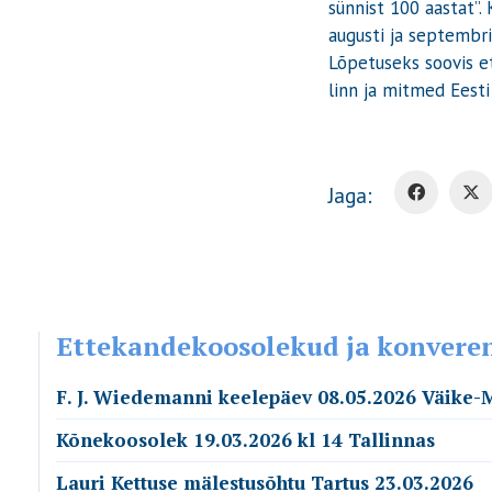
sünnist 100 aastat”. 
augusti ja septembri
Lõpetuseks soovis et
linn ja mitmed Eesti
Jaga:
Ettekandekoosolekud ja konvere
F. J. Wiedemanni keelepäev 08.05.2026 Väike-
Kõnekoosolek 19.03.2026 kl 14 Tallinnas
Lauri Kettuse mälestusõhtu Tartus 23.03.2026