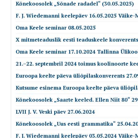
Kõnekoosolek „Sõnade radadel“ (30.05.2025)
F. J. Wiedemanni keelepäev 16.05.2025 Väike-
Oma Keele seminar 08.05.2025
X mitmeteaduslik eesti teaduskeele konverents
Oma Keele seminar 17.10.2024 Tallinna Ülikoo
21.–22. septembril 2024 toimus koolinoorte ke
Euroopa keelte päeva üliõpilaskonverents 27.0
Kutsume esinema Euroopa keelte päeva üliõpil
Kõnekoosolek „Saarte keeled. Ellen Niit 80“ 29
LVII J. V. Veski päev 27.06.2024
Kõnekoosolek „Uus eesti grammatika“ 25.04.20
F. J. Wiedemanni keelepäev 03.05.2024 Väike-