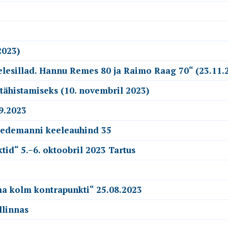
2023)
esillad. Hannu Remes 80 ja Raimo Raag 70“ (23.11.
tähistamiseks (10. novembril 2023)
9.2023
Wiedemanni keeleauhind 35
id“ 5.–6. oktoobril 2023 Tartus
ma kolm kontrapunkti“ 25.08.2023
llinnas