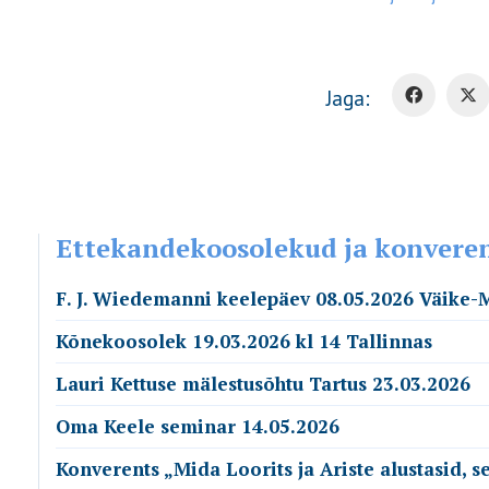
Jaga:
Ettekandekoosolekud ja konvere
F. J. Wiedemanni keelepäev 08.05.2026 Väike-
Kõnekoosolek 19.03.2026 kl 14 Tallinnas
Lauri Kettuse mälestusõhtu Tartus 23.03.2026
Oma Keele seminar 14.05.2026
Konverents „Mida Loorits ja Ariste alustasid, 