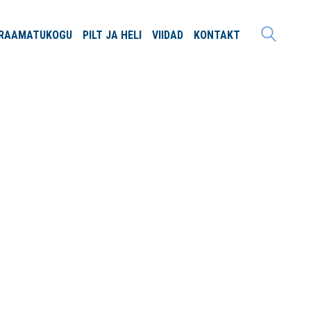
RAAMATU
KOGU
PILT JA
HELI
VIIDAD
KONTAKT