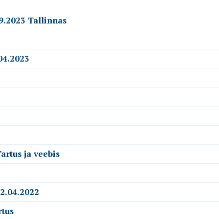
9.2023 Tallinnas
04.2023
artus ja veebis
22.04.2022
rtus