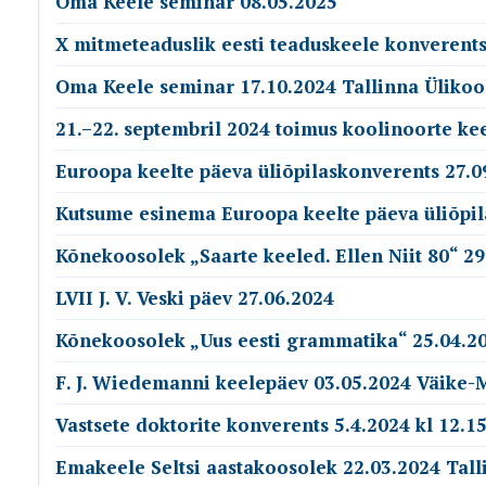
Oma Keele seminar 08.05.2025
X mitmeteaduslik eesti teaduskeele konverents
Oma Keele seminar 17.10.2024 Tallinna Ülikoo
21.–22. septembril 2024 toimus koolinoorte ke
Euroopa keelte päeva üliõpilaskonverents 27.0
Kutsume esinema Euroopa keelte päeva üliõpil
Kõnekoosolek „Saarte keeled. Ellen Niit 80“ 29
LVII J. V. Veski päev 27.06.2024
Kõnekoosolek „Uus eesti grammatika“ 25.04.20
F. J. Wiedemanni keelepäev 03.05.2024 Väike-
Vastsete doktorite konverents 5.4.2024 kl 12.15
Emakeele Seltsi aastakoosolek 22.03.2024 Tall