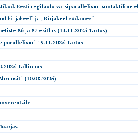
kud. Eesti regilaulu värsiparallelismi süntaktiline e
ud kirjakeel“ ja „Kirjakeel südames“
tiste 86 ja 87 esitlus (14.11.2025 Tartus)
e parallelism“ 19.11.2025 Tartus
0.2025 Tallinnas
Ahrensit“ (10.08.2025)
onverentsile
Maarjas