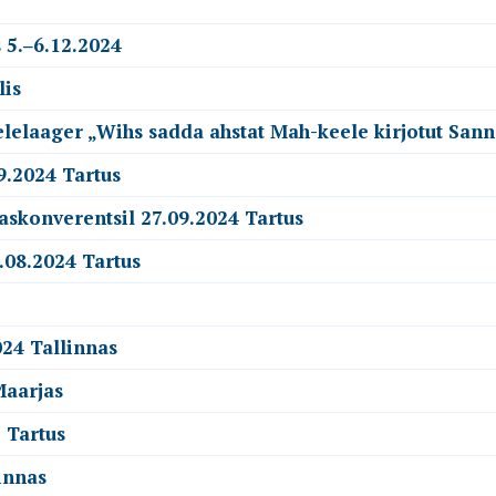
 5.‒6.12.2024
lis
elelaager „Wihs sadda ahstat Mah-keele kirjotut San
9.2024 Tartus
askonverentsil 27.09.2024 Tartus
.08.2024 Tartus
24 Tallinnas
Maarjas
 Tartus
innas