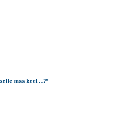
 selle maa keel …?”