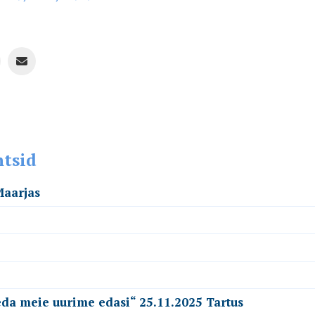
ntsid
Maarjas
seda meie uurime edasi“ 25.11.2025 Tartus