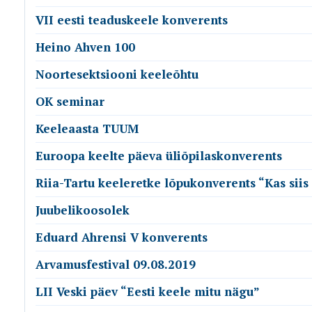
VII eesti teaduskeele konverents
Heino Ahven 100
Noortesektsiooni keeleõhtu
OK seminar
Keeleaasta TUUM
Euroopa keelte päeva üliõpilaskonverents
Riia-Tartu keeleretke lõpukonverents “Kas siis
Juubelikoosolek
Eduard Ahrensi V konverents
Arvamusfestival 09.08.2019
LII Veski päev “Eesti keele mitu nägu”