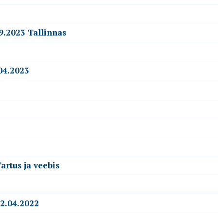
9.2023 Tallinnas
04.2023
artus ja veebis
22.04.2022