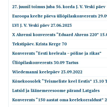
27. juunil toimus juba 56. korda J. V. Veski päev
Euroopa keelte päeva üliõpilaskonverents 29.0
LVI J. V. Veski päev 27.06.2023
X Ahrensi konverents “Eduard Ahrens 220” 15.
Tekstipäev. Krista Kerge 70
Konverents “Eesti keeleala – põline ja rikas”
Üliõpilaskonverents 30.09 Tartus
Wiedemanni keelepäev 23.09.2022
Kõnekoosolek “Teismeliste keel Eestis” 13.10 T
Lutsid ja läänemeresoome pärand Latgales
Konverents “150 aastat oma keelekorraldust” 