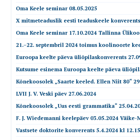
Oma Keele seminar 08.05.2025
X mitmeteaduslik eesti teaduskeele konverents
Oma Keele seminar 17.10.2024 Tallinna Ülikoo
21.–22. septembril 2024 toimus koolinoorte ke
Euroopa keelte päeva üliõpilaskonverents 27.0
Kutsume esinema Euroopa keelte päeva üliõpil
Kõnekoosolek „Saarte keeled. Ellen Niit 80“ 29
LVII J. V. Veski päev 27.06.2024
Kõnekoosolek „Uus eesti grammatika“ 25.04.20
F. J. Wiedemanni keelepäev 03.05.2024 Väike-
Vastsete doktorite konverents 5.4.2024 kl 12.15