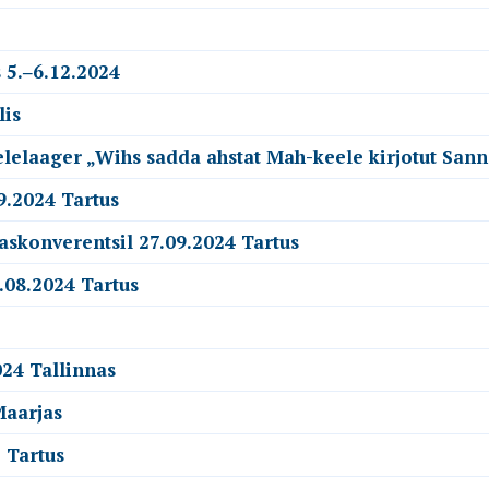
 5.‒6.12.2024
lis
elelaager „Wihs sadda ahstat Mah-keele kirjotut San
9.2024 Tartus
askonverentsil 27.09.2024 Tartus
.08.2024 Tartus
24 Tallinnas
Maarjas
 Tartus