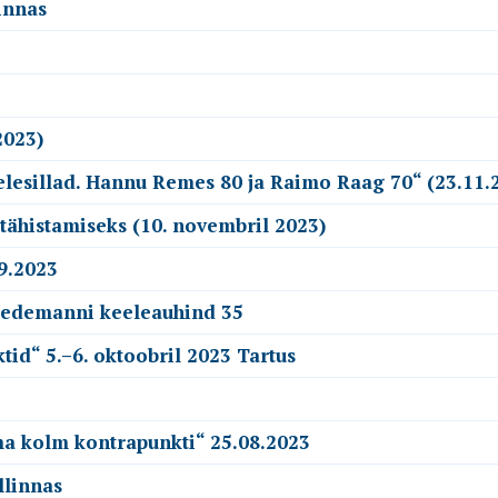
innas
2023)
esillad. Hannu Remes 80 ja Raimo Raag 70“ (23.11.
tähistamiseks (10. novembril 2023)
9.2023
Wiedemanni keeleauhind 35
id“ 5.–6. oktoobril 2023 Tartus
ma kolm kontrapunkti“ 25.08.2023
llinnas