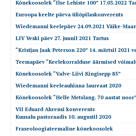
Kõnekoosolek “Ilse Lehiste 100” 17.03.2022 Ta
Euroopa keelte päeva üliõpilaskonverents
Wiedemanni keelepäev 24.09.2021 Väike-Maar
LIV Veski päev 27. juunil 2021 Tartus
“Kristjan Jaak Peterson 220” 14. märtsil 2021 v
Teemapäev “Keelekorralduse äärmised võimal
Kõnekoosolek “Valve-Liivi Kingisepp 85”
Wiedemanni keeleauhinna laureaat 2020
Kõnekoosolek “Helle Metslang. 70 aastat noor
VII Eduard Ahrensi konverents
Kuusalu pastoraadis 10. augustil 2020
Fraseoloogiateemaline kõnekoosolek