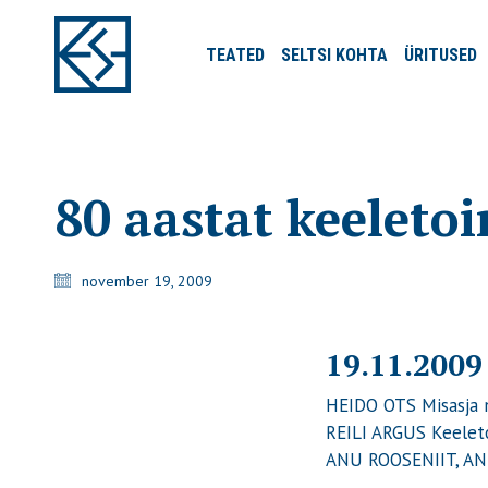
TEATED
SELTSI
KOHTA
ÜRITUSED
80 aastat keeleto
november 19, 2009
19.11.2009
HEIDO OTS Misasja 
REILI ARGUS Keeleto
ANU ROOSENIIT, ANU 