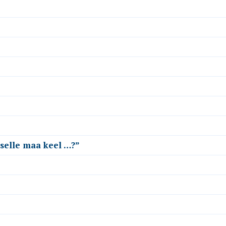
 selle maa keel …?”