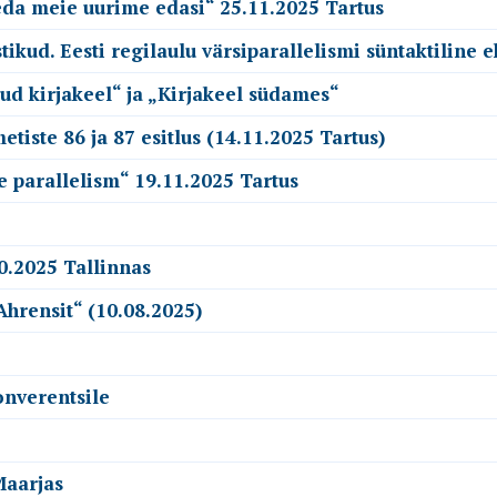
seda meie uurime edasi“ 25.11.2025 Tartus
kud. Eesti regilaulu värsiparallelismi süntaktiline e
ud kirjakeel“ ja „Kirjakeel südames“
tiste 86 ja 87 esitlus (14.11.2025 Tartus)
e parallelism“ 19.11.2025 Tartus
0.2025 Tallinnas
Ahrensit“ (10.08.2025)
onverentsile
Maarjas