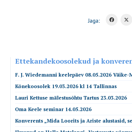
Jaga:
Ettekandekoosolekud ja konvere
F. J. Wiedemanni keelepäev 08.05.2026 Väike-
Kõnekoosolek 19.03.2026 kl 14 Tallinnas
Lauri Kettuse mälestusõhtu Tartus 23.03.2026
Oma Keele seminar 14.05.2026
Konverents „Mida Loorits ja Ariste alustasid, 