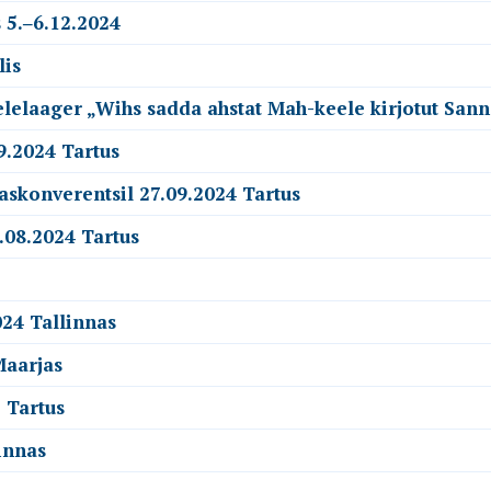
 5.‒6.12.2024
lis
elelaager „Wihs sadda ahstat Mah-keele kirjotut San
9.2024 Tartus
askonverentsil 27.09.2024 Tartus
.08.2024 Tartus
24 Tallinnas
Maarjas
 Tartus
innas