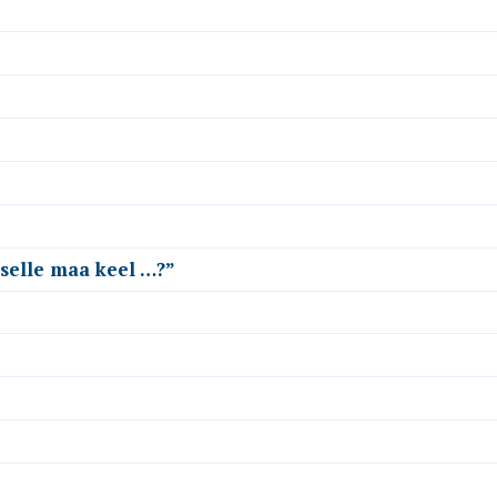
 selle maa keel …?”