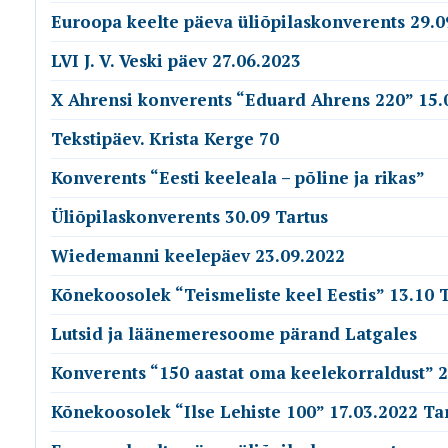
Euroopa keelte päeva üliõpilaskonverents 29.0
LVI J. V. Veski päev 27.06.2023
X Ahrensi konverents “Eduard Ahrens 220” 15.
Tekstipäev. Krista Kerge 70
Konverents “Eesti keeleala – põline ja rikas”
Üliõpilaskonverents 30.09 Tartus
Wiedemanni keelepäev 23.09.2022
Kõnekoosolek “Teismeliste keel Eestis” 13.10 T
Lutsid ja läänemeresoome pärand Latgales
Konverents “150 aastat oma keelekorraldust” 
Kõnekoosolek “Ilse Lehiste 100” 17.03.2022 Ta