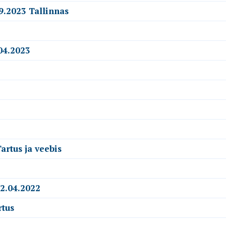
9.2023 Tallinnas
04.2023
artus ja veebis
22.04.2022
rtus