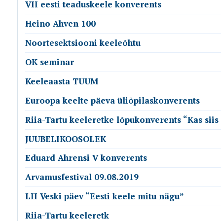
VII eesti teaduskeele konverents
Heino Ahven 100
Noortesektsiooni keeleõhtu
OK seminar
Keeleaasta TUUM
Euroopa keelte päeva üliõpilaskonverents
Riia-Tartu keeleretke lõpukonverents “Kas siis
JUUBELIKOOSOLEK
Eduard Ahrensi V konverents
Arvamusfestival 09.08.2019
LII Veski päev “Eesti keele mitu nägu”
Riia-Tartu keeleretk