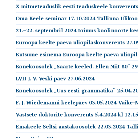
X mitmeteaduslik eesti teaduskeele konverents
Oma Keele seminar 17.10.2024 Tallinna Ülikoo
21.–22. septembril 2024 toimus koolinoorte ke
Euroopa keelte päeva üliõpilaskonverents 27.0
Kutsume esinema Euroopa keelte päeva üliõpil
Kõnekoosolek „Saarte keeled. Ellen Niit 80“ 29
LVII J. V. Veski päev 27.06.2024
Kõnekoosolek „Uus eesti grammatika“ 25.04.20
F. J. Wiedemanni keelepäev 03.05.2024 Väike-
Vastsete doktorite konverents 5.4.2024 kl 12.15
Emakeele Seltsi aastakoosolek 22.03.2024 Tall