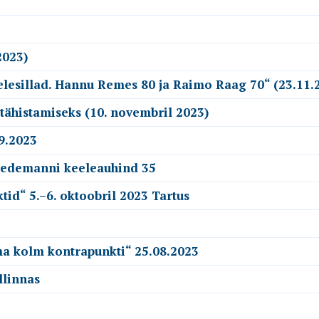
2023)
esillad. Hannu Remes 80 ja Raimo Raag 70“ (23.11.
tähistamiseks (10. novembril 2023)
9.2023
Wiedemanni keeleauhind 35
id“ 5.–6. oktoobril 2023 Tartus
ma kolm kontrapunkti“ 25.08.2023
llinnas