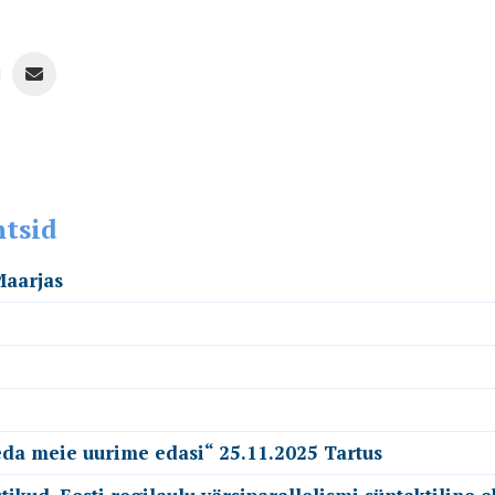
ntsid
Maarjas
seda meie uurime edasi“ 25.11.2025 Tartus