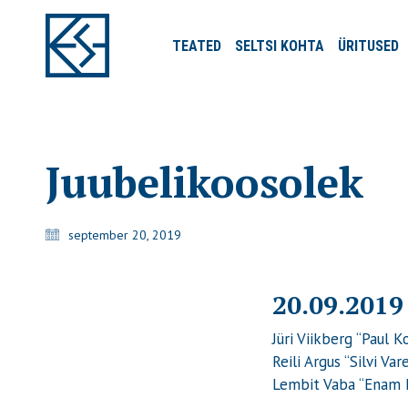
TEATED
SELTSI
KOHTA
ÜRITUSED
Juubelikoosolek
september 20, 2019
20.09.2019 
Jüri Viikberg “Paul
Reili Argus “Silvi V
Lembit Vaba “Enam ku