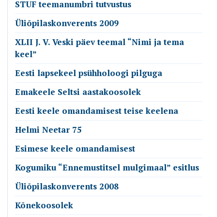
STUF teemanumbri tutvustus
Üliõpilaskonverents 2009
XLII J. V. Veski päev teemal “Nimi ja tema
keel”
Eesti lapsekeel psühholoogi pilguga
Emakeele Seltsi aastakoosolek
Eesti keele omandamisest teise keelena
Helmi Neetar 75
Esimese keele omandamisest
Kogumiku “Ennemustitsel mulgimaal” esitlus
Üliõpilaskonverents 2008
Kõnekoosolek