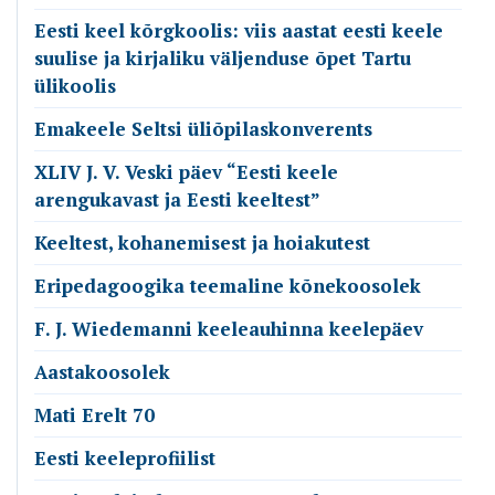
Eesti keel kõrgkoolis: viis aastat eesti keele
suulise ja kirjaliku väljenduse õpet Tartu
ülikoolis
Emakeele Seltsi üliõpilaskonverents
XLIV J. V. Veski päev “Eesti keele
arengukavast ja Eesti keeltest”
Keeltest, kohanemisest ja hoiakutest
Eripedagoogika teemaline kõnekoosolek
F. J. Wiedemanni keeleauhinna keelepäev
Aastakoosolek
Mati Erelt 70
Eesti keeleprofiilist