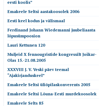
eesti koolis”
Emakeele Seltsi aastakoosolek 2006
Eesti keel kodus ja välismaal
Ferdinand Johann Wiedemanni juubeliaasta
lõpusümpoosion
Lauri Kettunen 120
Muljeid X fennougristide kongressilt Joškar-
Olas 15.-21.08.2005
XXXVIII J. V. Veski päev teemal
“Ajakirjanduskeel”
Emakeele Seltsi üliõpilaskonverents 2005
Emakeele Seltsi Lõuna-Eesti murdekoosolek
Emakeele Selts 85