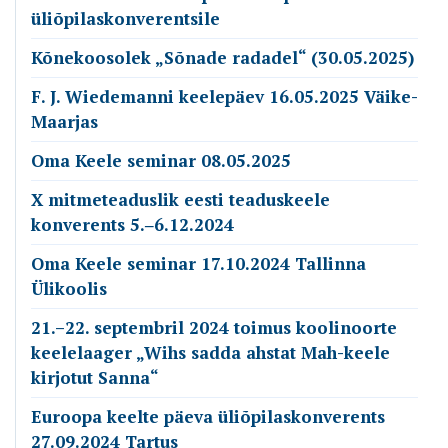
üliõpilaskonverentsile
Kõnekoosolek „Sõnade radadel“ (30.05.2025)
F. J. Wiedemanni keelepäev 16.05.2025 Väike-
Maarjas
Oma Keele seminar 08.05.2025
X mitmeteaduslik eesti teaduskeele
konverents 5.‒6.12.2024
Oma Keele seminar 17.10.2024 Tallinna
Ülikoolis
21.–22. septembril 2024 toimus koolinoorte
keelelaager „Wihs sadda ahstat Mah-keele
kirjotut Sanna“
Euroopa keelte päeva üliõpilaskonverents
27.09.2024 Tartus