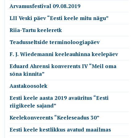
Arvamusfestival 09.08.2019
LII Veski päev “Eesti keele mitu nägu”
Riia-Tartu keeleretk
Teadusseltside terminoloogiapäev
F. J. Wiedemanni keeleauhinna keelepäev
Eduard Ahrensi konverents IV “Meil oma
sõna kinnita”
Aastakoosolek
Eesti keele aasta 2019 avaüritus “Eesti
riigikeele sajand”
Keelekonverents “Keeleseadus 30”
Eesti keele kestlikkus avatud maailmas