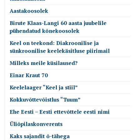
Aastakoosolek
Birute Klaas-Langi 60 aasta juubelile
pühendatud kõnekoosolek
Keel on teekond: Diakroonilise ja
sünkroonilise keelekäsitluse piirimail
Milleks meile küsilaused?
Einar Kraut 70
Keelelaager “Keel ja stiil”
Kokkuvõttevõistlus “Tuum”
Ehe Eesti – Eesti ettevõttele eesti nimi
Üliõpilaskonverents
Kaks sajandit õ-tähega