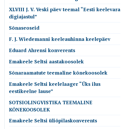
XLVIII J. V. Veski päev teemal “Eesti keelevara
digiajastul”
Sõnaseoseid
F. J. Wiedemanni keeleauhinna keelepäev
Eduard Ahrensi konverents
Emakeele Seltsi aastakoosolek
Sõnaraamatute teemaline kõnekoosolek
Emakeele Seltsi keelelaager “Üks ilus
eestikeelne lause”
SOTSIOLINGVISTIKA TEEMALINE
KÕNEKOOSOLEK
Emakeele Seltsi üliõpilaskonverents