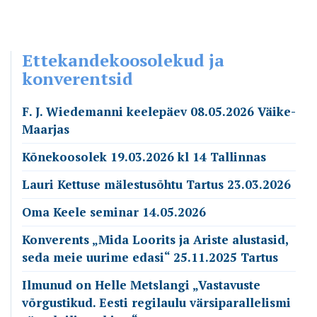
Ettekandekoosolekud ja
konverentsid
F. J. Wiedemanni keelepäev 08.05.2026 Väike-
Maarjas
Kõnekoosolek 19.03.2026 kl 14 Tallinnas
Lauri Kettuse mälestusõhtu Tartus 23.03.2026
Oma Keele seminar 14.05.2026
Konverents „Mida Loorits ja Ariste alustasid,
seda meie uurime edasi“ 25.11.2025 Tartus
Ilmunud on Helle Metslangi „Vastavuste
võrgustikud. Eesti regilaulu värsiparallelismi