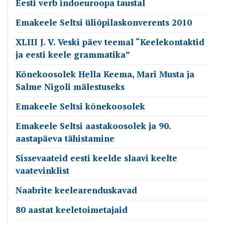
Eesti verb indoeuroopa taustal
Emakeele Seltsi üliõpilaskonverents 2010
XLIII J. V. Veski päev teemal “Keelekontaktid
ja eesti keele grammatika”
Kõnekoosolek Hella Keema, Mari Musta ja
Salme Nigoli mälestuseks
Emakeele Seltsi kõnekoosolek
Emakeele Seltsi aastakoosolek ja 90.
aastapäeva tähistamine
Sissevaateid eesti keelde slaavi keelte
vaatevinklist
Naabrite keelearenduskavad
80 aastat keeletoimetajaid