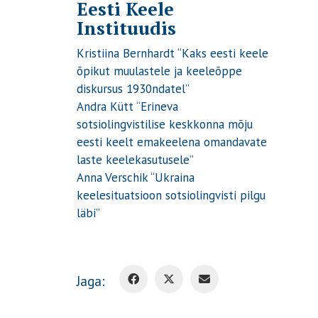
Eesti Keele
Instituudis
Kristiina Bernhardt “Kaks eesti keele
õpikut muulastele ja keeleõppe
diskursus 1930ndatel”
Andra Kütt “Erineva
sotsiolingvistilise keskkonna mõju
eesti keelt emakeelena omandavate
laste keelekasutusele”
Anna Verschik “Ukraina
keelesituatsioon sotsiolingvisti pilgu
läbi”
Jaga: