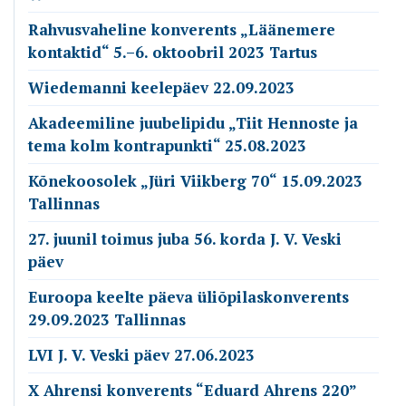
Rahvusvaheline konverents „Läänemere
kontaktid“ 5.–6. oktoobril 2023 Tartus
Wiedemanni keelepäev 22.09.2023
Akadeemiline juubelipidu „Tiit Hennoste ja
tema kolm kontrapunkti“ 25.08.2023
Kõnekoosolek „Jüri Viikberg 70“ 15.09.2023
Tallinnas
27. juunil toimus juba 56. korda J. V. Veski
päev
Euroopa keelte päeva üliõpilaskonverents
29.09.2023 Tallinnas
LVI J. V. Veski päev 27.06.2023
X Ahrensi konverents “Eduard Ahrens 220”