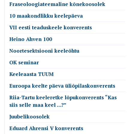
Fraseoloogiateemaline kõnekoosolek
10 maakondlikku keelepäeva
VII eesti teaduskeele konverents
Heino Ahven 100
Noortesektsiooni keeleõhtu
OK seminar
Keeleaasta TUUM
Euroopa keelte päeva üliõpilaskonverents
Riia-Tartu keeleretke lõpukonverents “Kas
siis selle maa keel …?”
Juubelikoosolek
Eduard Ahrensi V konverents