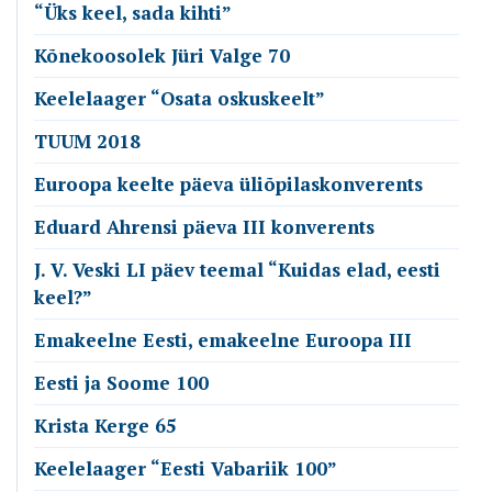
“Üks keel, sada kihti”
Kõnekoosolek Jüri Valge 70
Keelelaager “Osata oskuskeelt”
TUUM 2018
Euroopa keelte päeva üliõpilaskonverents
Eduard Ahrensi päeva III konverents
J. V. Veski LI päev teemal “Kuidas elad, eesti
keel?”
Emakeelne Eesti, emakeelne Euroopa III
Eesti ja Soome 100
Krista Kerge 65
Keelelaager “Eesti Vabariik 100”