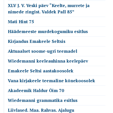
XLV J. V. Veski päev “Keelte, murrete ja
nimede ringist. Valdek Pall 85”
Mati Hint 75
Häädemeeste murdekogumiku esitlus
Kirjandus Emakeele Seltsis
Aktuaalset soome-ugri teemadel
Wiedemanni keeleauhinna keelepäev
Emakeele Seltsi aastakoosolek
Vana kirjakeele teemaline kõnekoosolek
Akadeemik Haldur Õim 70
Wiedemanni grammatika esitlus
Liivlased. Maa. Rahvas. Ajalugu