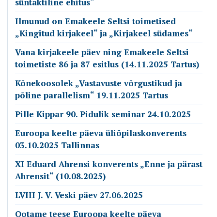
süntaktiline ehitus“
Ilmunud on Emakeele Seltsi toimetised
„Kingitud kirjakeel“ ja „Kirjakeel südames“
Vana kirjakeele päev ning Emakeele Seltsi
toimetiste 86 ja 87 esitlus (14.11.2025 Tartus)
Kõnekoosolek „Vastavuste võrgustikud ja
põline parallelism“ 19.11.2025 Tartus
Pille Kippar 90. Pidulik seminar 24.10.2025
Euroopa keelte päeva üliõpilaskonverents
03.10.2025 Tallinnas
XI Eduard Ahrensi konverents „Enne ja pärast
Ahrensit“ (10.08.2025)
LVIII J. V. Veski päev 27.06.2025
Ootame teese Euroopa keelte päeva