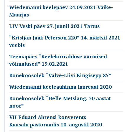
Wiedemanni keelepäev 24.09.2021 Väike-
Maarjas
LIV Veski päev 27. juunil 2021 Tartus
“Kristjan Jaak Peterson 220” 14. märtsil 2021
veebis
Teemapäev “Keelekorralduse äärmised
võimalused” 19.02.2021
Kõnekoosolek “Valve-Liivi Kingisepp 85”
Wiedemanni keeleauhinna laureaat 2020
Kõnekoosolek “Helle Metslang. 70 aastat
noor”
VII Eduard Ahrensi konverents
Kuusalu pastoraadis 10. augustil 2020