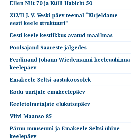
Ellen Niit 70 ja Külli Habicht 50
XLVII J. V. Veski päev teemal “Kirjeldame
eesti keele struktuuri”
Eesti keele kestlikkus avatud maailmas
Poolsajand Saareste jälgedes
Ferdinand Johann Wiedemanni keeleauhinna
keelepäev
Emakeele Seltsi aastakoosolek
Kodu-uurijate emakeelepäev
Keeletoimetajate elukutsepäev
Viivi Maanso 85
Pärnu muuseumi ja Emakeele Seltsi ühine
keelepäev