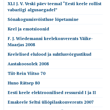
XLI J. V. Veski päev teemal “Eesti keele rollist
vabariigi algusaegadel”
Sõnakogumisvõistluse lõpetamine
Keel ja emotsioonid
F. J. Wiedemanni keelekonverents Väike-
Maarjas 2008
Keelelised elulood ja suhtlusvõrgustikud
Aastakoosolek 2008
Tiit-Rein Viitso 70
Huno Rätsep 80
Eesti keele elektroonilised ressursid I ja II
Emakeele Seltsi üliõpilaskonverents 2007