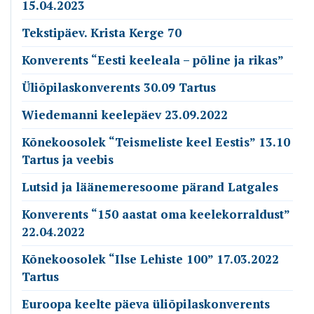
15.04.2023
Tekstipäev. Krista Kerge 70
Konverents “Eesti keeleala – põline ja rikas”
Üliõpilaskonverents 30.09 Tartus
Wiedemanni keelepäev 23.09.2022
Kõnekoosolek “Teismeliste keel Eestis” 13.10
Tartus ja veebis
Lutsid ja läänemeresoome pärand Latgales
Konverents “150 aastat oma keelekorraldust”
22.04.2022
Kõnekoosolek “Ilse Lehiste 100” 17.03.2022
Tartus
Euroopa keelte päeva üliõpilaskonverents