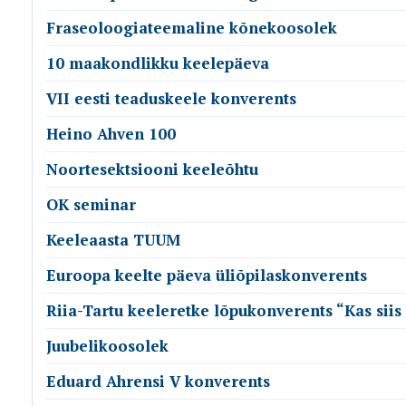
Fraseoloogiateemaline kõnekoosolek
10 maakondlikku keelepäeva
VII eesti teaduskeele konverents
Heino Ahven 100
Noortesektsiooni keeleõhtu
OK seminar
Keeleaasta TUUM
Euroopa keelte päeva üliõpilaskonverents
Riia-Tartu keeleretke lõpukonverents “Kas siis
Juubelikoosolek
Eduard Ahrensi V konverents