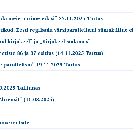
seda meie uurime edasi“ 25.11.2025 Tartus
kud. Eesti regilaulu värsiparallelismi süntaktiline e
ud kirjakeel“ ja „Kirjakeel südames“
tiste 86 ja 87 esitlus (14.11.2025 Tartus)
e parallelism“ 19.11.2025 Tartus
0.2025 Tallinnas
Ahrensit“ (10.08.2025)
onverentsile