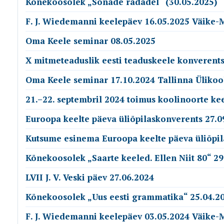
Kõnekoosolek „Sõnade radadel“ (30.05.2025)
F. J. Wiedemanni keelepäev 16.05.2025 Väike-
Oma Keele seminar 08.05.2025
X mitmeteaduslik eesti teaduskeele konverents
Oma Keele seminar 17.10.2024 Tallinna Ülikoo
21.–22. septembril 2024 toimus koolinoorte ke
Euroopa keelte päeva üliõpilaskonverents 27.0
Kutsume esinema Euroopa keelte päeva üliõpil
Kõnekoosolek „Saarte keeled. Ellen Niit 80“ 29
LVII J. V. Veski päev 27.06.2024
Kõnekoosolek „Uus eesti grammatika“ 25.04.20
F. J. Wiedemanni keelepäev 03.05.2024 Väike-