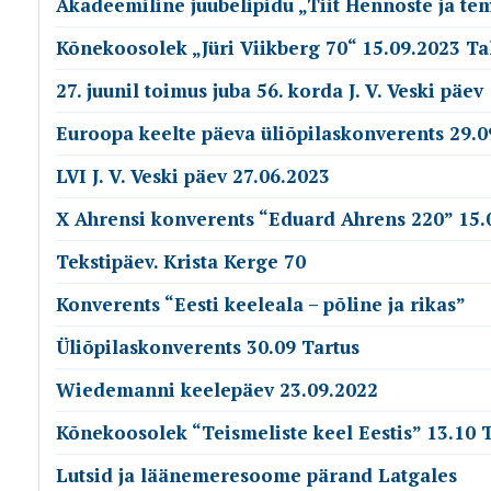
Akadeemiline juubelipidu „Tiit Hennoste ja te
Kõnekoosolek „Jüri Viikberg 70“ 15.09.2023 Ta
27. juunil toimus juba 56. korda J. V. Veski päev
Euroopa keelte päeva üliõpilaskonverents 29.0
LVI J. V. Veski päev 27.06.2023
X Ahrensi konverents “Eduard Ahrens 220” 15.
Tekstipäev. Krista Kerge 70
Konverents “Eesti keeleala – põline ja rikas”
Üliõpilaskonverents 30.09 Tartus
Wiedemanni keelepäev 23.09.2022
Kõnekoosolek “Teismeliste keel Eestis” 13.10 T
Lutsid ja läänemeresoome pärand Latgales