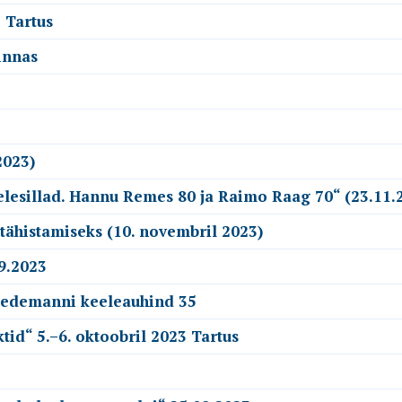
 Tartus
innas
2023)
esillad. Hannu Remes 80 ja Raimo Raag 70“ (23.11.
tähistamiseks (10. novembril 2023)
9.2023
Wiedemanni keeleauhind 35
id“ 5.–6. oktoobril 2023 Tartus