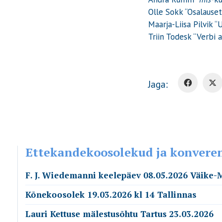
Olle Sokk “Osalause
Maarja-Liisa Pilvik 
Triin Todesk “Verbi
Jaga:
Ettekandekoosolekud ja konvere
F. J. Wiedemanni keelepäev 08.05.2026 Väike-
Kõnekoosolek 19.03.2026 kl 14 Tallinnas
Lauri Kettuse mälestusõhtu Tartus 23.03.2026