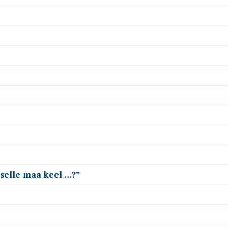
 selle maa keel …?”