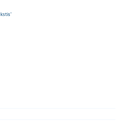
kstis”