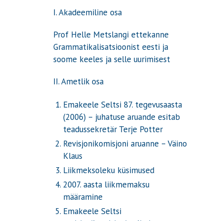
I. Akadeemiline osa
Prof Helle Metslangi ettekanne
Grammatikalisatsioonist eesti ja
soome keeles ja selle uurimisest
II. Ametlik osa
Emakeele Seltsi 87. tegevusaasta
(2006) – juhatuse aruande esitab
teadussekretär Terje Potter
Revisjonikomisjoni aruanne – Väino
Klaus
Liikmeksoleku küsimused
2007. aasta liikmemaksu
määramine
Emakeele Seltsi