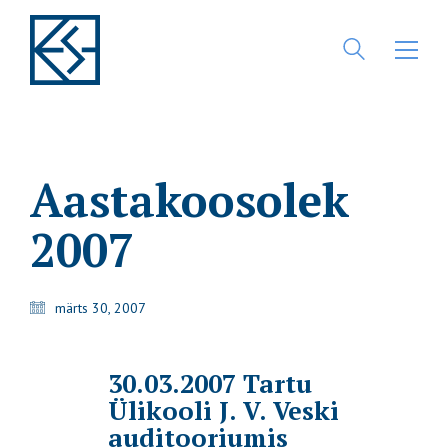
Aastakoosolek
2007
märts 30, 2007
30.03.2007 Tartu
Ülikooli J. V. Veski
auditooriumis