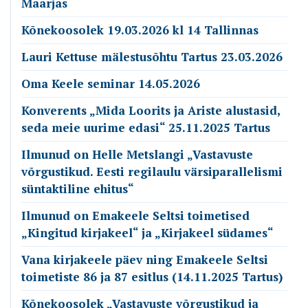
Maarjas
Kõnekoosolek 19.03.2026 kl 14 Tallinnas
Lauri Kettuse mälestusõhtu Tartus 23.03.2026
Oma Keele seminar 14.05.2026
Konverents „Mida Loorits ja Ariste alustasid,
seda meie uurime edasi“ 25.11.2025 Tartus
Ilmunud on Helle Metslangi „Vastavuste
võrgustikud. Eesti regilaulu värsiparallelismi
süntaktiline ehitus“
Ilmunud on Emakeele Seltsi toimetised
„Kingitud kirjakeel“ ja „Kirjakeel südames“
Vana kirjakeele päev ning Emakeele Seltsi
toimetiste 86 ja 87 esitlus (14.11.2025 Tartus)
Kõnekoosolek „Vastavuste võrgustikud ja