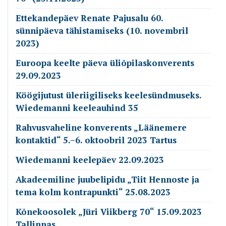
Ettekandepäev Renate Pajusalu 60.
sünnipäeva tähistamiseks (10. novembril
2023)
Euroopa keelte päeva üliõpilaskonverents
29.09.2023
Köögijutust üleriigiliseks keelesündmuseks.
Wiedemanni keeleauhind 35
Rahvusvaheline konverents „Läänemere
kontaktid“ 5.–6. oktoobril 2023 Tartus
Wiedemanni keelepäev 22.09.2023
Akadeemiline juubelipidu „Tiit Hennoste ja
tema kolm kontrapunkti“ 25.08.2023
Kõnekoosolek „Jüri Viikberg 70“ 15.09.2023
Tallinnas