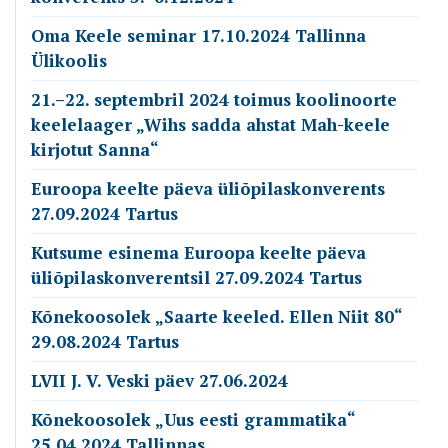
Oma Keele seminar 17.10.2024 Tallinna
Ülikoolis
21.–22. septembril 2024 toimus koolinoorte
keelelaager „Wihs sadda ahstat Mah-keele
kirjotut Sanna“
Euroopa keelte päeva üliõpilaskonverents
27.09.2024 Tartus
Kutsume esinema Euroopa keelte päeva
üliõpilaskonverentsil 27.09.2024 Tartus
Kõnekoosolek „Saarte keeled. Ellen Niit 80“
29.08.2024 Tartus
LVII J. V. Veski päev 27.06.2024
Kõnekoosolek „Uus eesti grammatika“
25.04.2024 Tallinnas