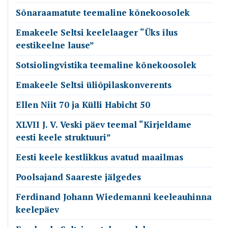
Sõnaraamatute teemaline kõnekoosolek
Emakeele Seltsi keelelaager “Üks ilus
eestikeelne lause”
Sotsiolingvistika teemaline kõnekoosolek
Emakeele Seltsi üliõpilaskonverents
Ellen Niit 70 ja Külli Habicht 50
XLVII J. V. Veski päev teemal “Kirjeldame
eesti keele struktuuri”
Eesti keele kestlikkus avatud maailmas
Poolsajand Saareste jälgedes
Ferdinand Johann Wiedemanni keeleauhinna
keelepäev