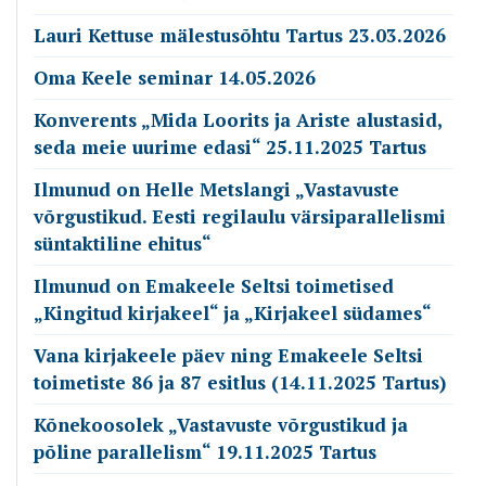
Lauri Kettuse mälestusõhtu Tartus 23.03.2026
Oma Keele seminar 14.05.2026
Konverents „Mida Loorits ja Ariste alustasid,
seda meie uurime edasi“ 25.11.2025 Tartus
Ilmunud on Helle Metslangi „Vastavuste
võrgustikud. Eesti regilaulu värsiparallelismi
süntaktiline ehitus“
Ilmunud on Emakeele Seltsi toimetised
„Kingitud kirjakeel“ ja „Kirjakeel südames“
Vana kirjakeele päev ning Emakeele Seltsi
toimetiste 86 ja 87 esitlus (14.11.2025 Tartus)
Kõnekoosolek „Vastavuste võrgustikud ja
põline parallelism“ 19.11.2025 Tartus