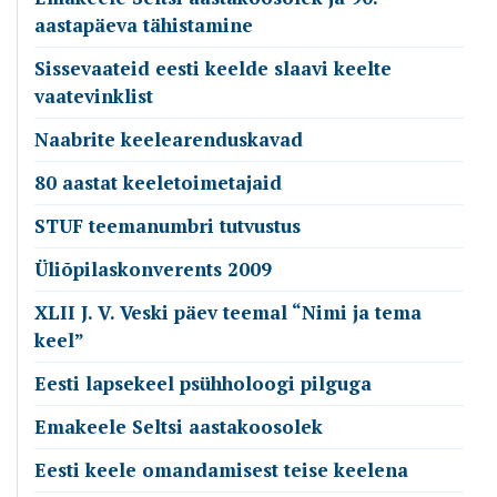
aastapäeva tähistamine
Sissevaateid eesti keelde slaavi keelte
vaatevinklist
Naabrite keelearenduskavad
80 aastat keeletoimetajaid
STUF teemanumbri tutvustus
Üliõpilaskonverents 2009
XLII J. V. Veski päev teemal “Nimi ja tema
keel”
Eesti lapsekeel psühholoogi pilguga
Emakeele Seltsi aastakoosolek
Eesti keele omandamisest teise keelena