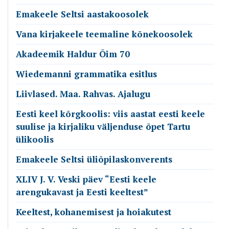
Emakeele Seltsi aastakoosolek
Vana kirjakeele teemaline kõnekoosolek
Akadeemik Haldur Õim 70
Wiedemanni grammatika esitlus
Liivlased. Maa. Rahvas. Ajalugu
Eesti keel kõrgkoolis: viis aastat eesti keele
suulise ja kirjaliku väljenduse õpet Tartu
ülikoolis
Emakeele Seltsi üliõpilaskonverents
XLIV J. V. Veski päev “Eesti keele
arengukavast ja Eesti keeltest”
Keeltest, kohanemisest ja hoiakutest