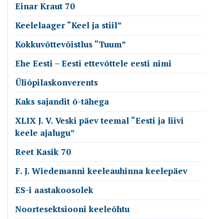
Einar Kraut 70
Keelelaager “Keel ja stiil”
Kokkuvõttevõistlus “Tuum”
Ehe Eesti – Eesti ettevõttele eesti nimi
Üliõpilaskonverents
Kaks sajandit õ-tähega
XLIX J. V. Veski päev teemal “Eesti ja liivi
keele ajalugu”
Reet Kasik 70
F. J. Wiedemanni keeleauhinna keelepäev
ES-i aastakoosolek
Noortesektsiooni keeleõhtu