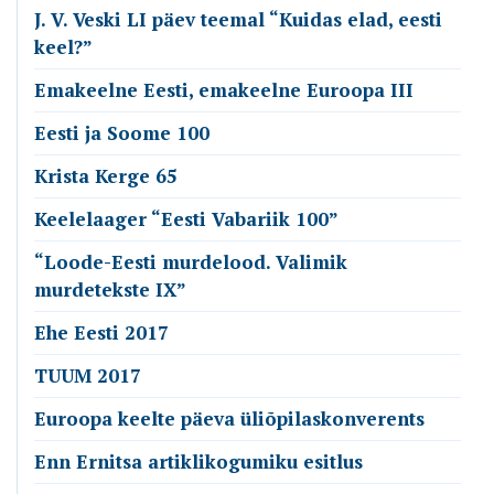
J. V. Veski LI päev teemal “Kuidas elad, eesti
keel?”
Emakeelne Eesti, emakeelne Euroopa III
Eesti ja Soome 100
Krista Kerge 65
Keelelaager “Eesti Vabariik 100”
“Loode-Eesti murdelood. Valimik
murdetekste IX”
Ehe Eesti 2017
TUUM 2017
Euroopa keelte päeva üliõpilaskonverents
Enn Ernitsa artiklikogumiku esitlus