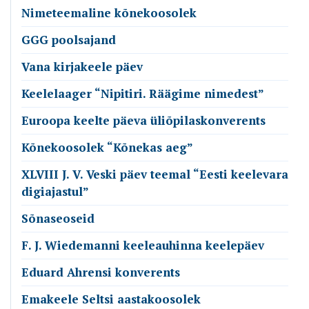
Nimeteemaline kõnekoosolek
GGG poolsajand
Vana kirjakeele päev
Keelelaager “Nipitiri. Räägime nimedest”
Euroopa keelte päeva üliõpilaskonverents
Kõnekoosolek “Kõnekas aeg”
XLVIII J. V. Veski päev teemal “Eesti keelevara
digiajastul”
Sõnaseoseid
F. J. Wiedemanni keeleauhinna keelepäev
Eduard Ahrensi konverents
Emakeele Seltsi aastakoosolek