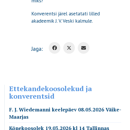
miks?”
Konverentsi järel asetatati lilled
akadeemik J. V. Veski kalmule.
Jaga:
Ettekandekoosolekud ja
konverentsid
F. J. Wiedemanni keelepäev 08.05.2026 Väike-
Maarjas
Kõnekoosolek 19.03.2026 kl 14 Tallinnas