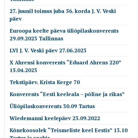
27. juunil toimus juba 56. korda J. V. Veski
päev
Euroopa keelte päeva üliõpilaskonverents
29.09.2023 Tallinnas
LVI J. V. Veski päev 27.06.2023
X Ahrensi konverents “Eduard Ahrens 220”
15.04.2023
Tekstipäev. Krista Kerge 70
Konverents “Eesti keeleala – põline ja rikas”
Üliõpilaskonverents 30.09 Tartus
Wiedemanni keelepäev 23.09.2022
Kõnekoosolek “Teismeliste keel Eestis” 13.10
Tartus ja veebis