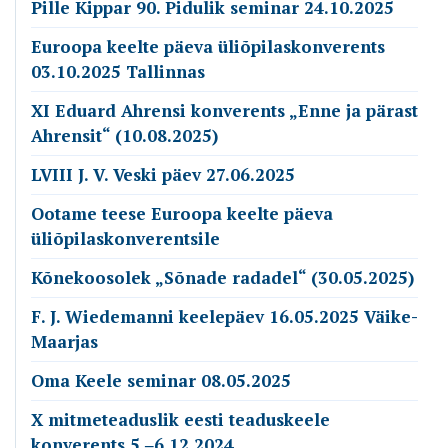
Pille Kippar 90. Pidulik seminar 24.10.2025
Euroopa keelte päeva üliõpilaskonverents
03.10.2025 Tallinnas
XI Eduard Ahrensi konverents „Enne ja pärast
Ahrensit“ (10.08.2025)
LVIII J. V. Veski päev 27.06.2025
Ootame teese Euroopa keelte päeva
üliõpilaskonverentsile
Kõnekoosolek „Sõnade radadel“ (30.05.2025)
F. J. Wiedemanni keelepäev 16.05.2025 Väike-
Maarjas
Oma Keele seminar 08.05.2025
X mitmeteaduslik eesti teaduskeele
konverents 5.‒6.12.2024