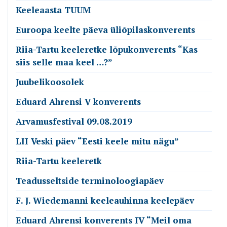
Keeleaasta TUUM
Euroopa keelte päeva üliõpilaskonverents
Riia-Tartu keeleretke lõpukonverents “Kas
siis selle maa keel …?”
Juubelikoosolek
Eduard Ahrensi V konverents
Arvamusfestival 09.08.2019
LII Veski päev “Eesti keele mitu nägu”
Riia-Tartu keeleretk
Teadusseltside terminoloogiapäev
F. J. Wiedemanni keeleauhinna keelepäev
Eduard Ahrensi konverents IV “Meil oma