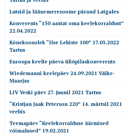
Lutsid ja läänemeresoome pärand Latgales
Konverents “150 aastat oma keelekorraldust”
22.04.2022
Kõnekoosolek “Ilse Lehiste 100” 17.03.2022
Tartus
Euroopa keelte päeva üliõpilaskonverents
Wiedemanni keelepäev 24.09.2021 Väike-
Maarjas
LIV Veski päev 27. juunil 2021 Tartus
“Kristjan Jaak Peterson 220” 14. märtsil 2021
veebis
Teemapäev “Keelekorralduse äärmised
võimalused” 19.02.2021