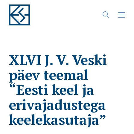
XLVI J. V. Veski
päev teemal
“Eesti keel ja
erivajadustega
keelekasutaja”