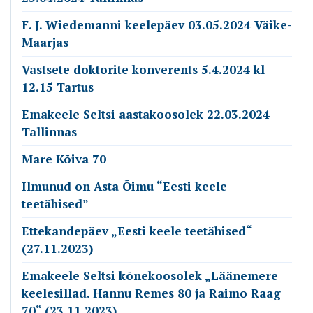
F. J. Wiedemanni keelepäev 03.05.2024 Väike-
Maarjas
Vastsete doktorite konverents 5.4.2024 kl
12.15 Tartus
Emakeele Seltsi aastakoosolek 22.03.2024
Tallinnas
Mare Kõiva 70
Ilmunud on Asta Õimu “Eesti keele
teetähised”
Ettekandepäev „Eesti keele teetähised“
(27.11.2023)
Emakeele Seltsi kõnekoosolek „Läänemere
keelesillad. Hannu Remes 80 ja Raimo Raag
70“ (23.11.2023)