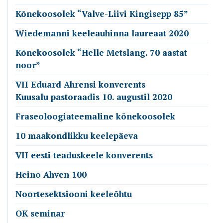
Kõnekoosolek “Valve-Liivi Kingisepp 85”
Wiedemanni keeleauhinna laureaat 2020
Kõnekoosolek “Helle Metslang. 70 aastat
noor”
VII Eduard Ahrensi konverents
Kuusalu pastoraadis 10. augustil 2020
Fraseoloogiateemaline kõnekoosolek
10 maakondlikku keelepäeva
VII eesti teaduskeele konverents
Heino Ahven 100
Noortesektsiooni keeleõhtu
OK seminar