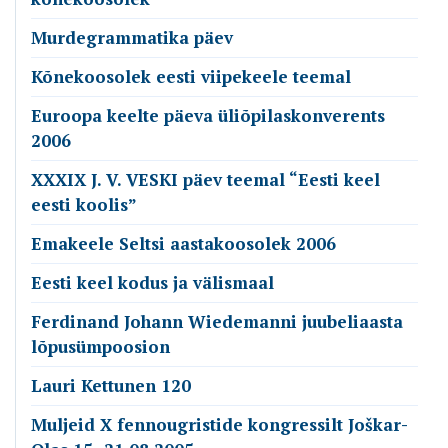
Murdegrammatika päev
Kõnekoosolek eesti viipekeele teemal
Euroopa keelte päeva üliõpilaskonverents
2006
XXXIX J. V. VESKI päev teemal “Eesti keel
eesti koolis”
Emakeele Seltsi aastakoosolek 2006
Eesti keel kodus ja välismaal
Ferdinand Johann Wiedemanni juubeliaasta
lõpusümpoosion
Lauri Kettunen 120
Muljeid X fennougristide kongressilt Joškar-