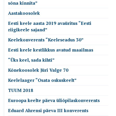
sõna kinnita”
Aastakoosolek
Eesti keele aasta 2019 avaüritus “Eesti
riigikeele sajand”
Keelekonverents “Keeleseadus 30”
Eesti keele kestlikkus avatud maailmas
“Üks keel, sada kihti”
Kõnekoosolek Jüri Valge 70
Keelelaager “Osata oskuskeelt”
TUUM 2018
Euroopa keelte päeva üliõpilaskonverents
Eduard Ahrensi päeva III konverents